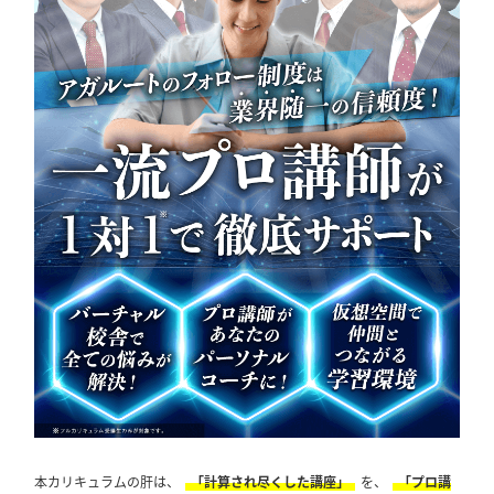
本カリキュラムの肝は、
「計算され尽くした講座」
を、
「プロ講