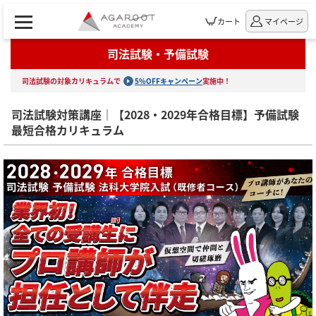
カート
マイページ
司法試験・予備試験
司法試験の対象カリキュラムで
5%OFFキャンペーン
実施中！
司法試験対策講座｜【2028・2029年合格目標】予備試験
最短合格カリキュラム