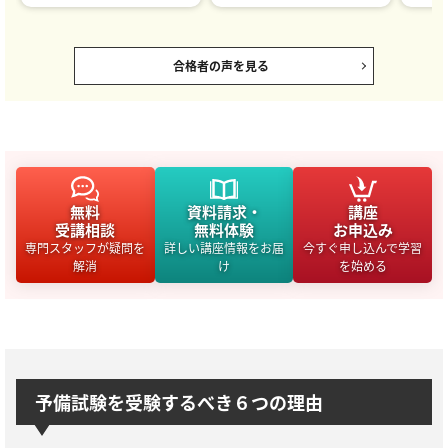
合格者の声を見る
無料
資料請求・
講座
受講相談
無料体験
お申込み
専門スタッフが疑問を
詳しい講座情報をお届
今すぐ申し込んで学習
解消
け
を始める
予備試験を受験するべき６つの理由