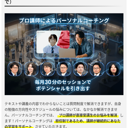
で）
テキストや講義の内容でわからないことは質問制度で解消できますが、自身
の勉強の方向性やスケジュールの悩みについては、なかなか解消できませ
ん。パーソナルコーチングでは、
プロ講師が直接受講生のお悩みを解消
し
ます！パーソナルコーチングは
担任制であるため、講師が継続的にあなた
の学習をサポート
させていただきます。