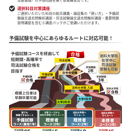
法曹倫理）の予想問題を解く答案練習会です。
選択科目対策講座
ご選択いただいた科目の総合講義・論証集の「使い方」・予備試
験論文過去問解析講座・司法試験論文過去問解析講座・重要問題
習得講座を含む５講座パックがご受講いただけます。
予備試験を中心にあらゆるルートに対応可能！