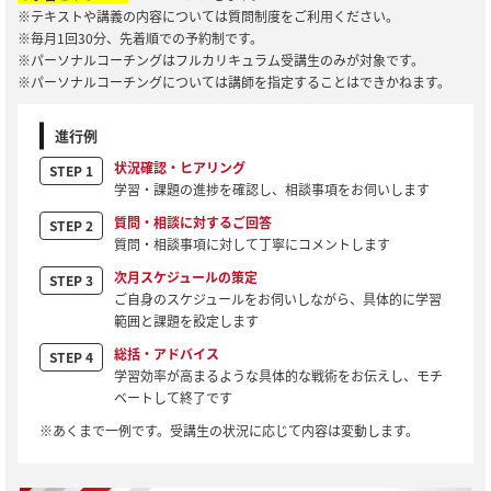
※テキストや講義の内容については質問制度をご利用ください。
※毎月1回30分、先着順での予約制です。
※パーソナルコーチングはフルカリキュラム受講生のみが対象です。
※パーソナルコーチングについては講師を指定することはできかねます。
進行例
状況確認・ヒアリング
STEP 1
学習・課題の進捗を確認し、相談事項をお伺いします
質問・相談に対するご回答
STEP 2
質問・相談事項に対して丁寧にコメントします
次月スケジュールの策定
STEP 3
ご自身のスケジュールをお伺いしながら、具体的に学習
範囲と課題を設定します
総括・アドバイス
STEP 4
学習効率が高まるような具体的な戦術をお伝えし、モチ
ベートして終了です
※あくまで一例です。受講生の状況に応じて内容は変動します。