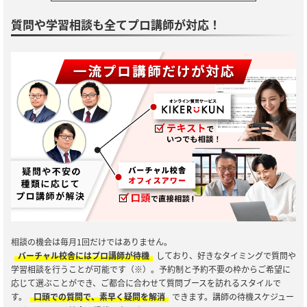
質問や学習相談も全てプロ講師が対応！
相談の機会は毎月1回だけではありません。
バーチャル校舎にはプロ講師が待機
しており、好きなタイミングで質問や
学習相談を行うことが可能です（※）。予約制と予約不要の枠からご希望に
応じて選ぶことができ、ご都合に合わせて質問ブースを訪れるスタイルで
す。
口頭での質問で、素早く疑問を解消
できます。講師の待機スケジュー