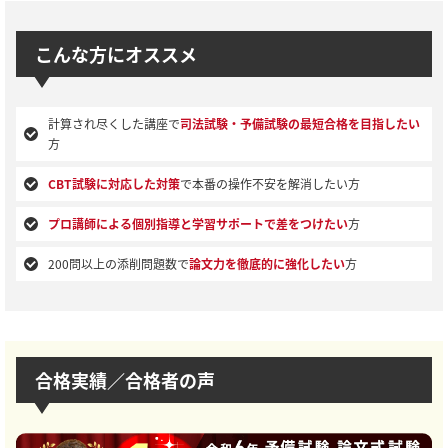
こんな方にオススメ
計算され尽くした講座で
司法試験・予備試験の最短合格を目指したい
方
CBT試験に対応した対策
で本番の操作不安を解消したい方
プロ講師による個別指導と学習サポートで差をつけたい
方
200問以上の添削問題数で
論文力を徹底的に強化したい
方
合格実績／合格者の声