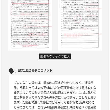
画像をクリックで拡大
論文1位合格者のコメント
プロの先生の添削は、機械的な答え合わせではなく、論理矛
盾、規範と当てはめの不対応などの答案作成における根本的な
要素についての鋭い指摘が大量に飛んできます。これは膨大な
数の答案を見てきたプロの先生方にしかできないことだと思い
ます。知識面で決して優位ではなかった私が論文1位を取るこ
とができたのは、これらの指摘を答案に反映させるべく徹底的