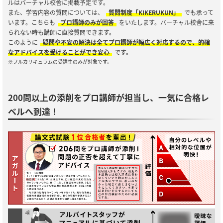
ルはバーチャル校舎に掲載予定です。
また、学習内容の質問については、
質問制度「KIKERUKUN」
でも承って
います。こちらも
プロ講師のみが回答
をいたします。バーチャル校舎に来
られない時も講師に直接質問できます。
このように
疑問や不安の解決は全てプロ講師が幅広く対応するので、的確
なアドバイスを受けることができ安心
です。
※フルカリキュラムの受講生のみが対象です。
200問以上の添削をプロ講師が担当し、一気に合格レ
ベルへ到達！