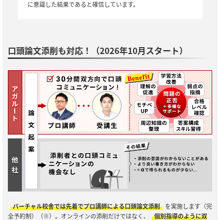
に意識した結果であると確信しています。
口頭論文添削も対応！（2026年10月スタート）
バーチャル校舎では先着でプロ講師による口頭論文添削
を実施します（完
全予約制）（※）。オンラインの添削だけではなく、
個別指導のように双