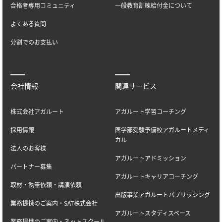
合格者専用コミュニティ
一般教育訓練給付金について
よくある質問
分割でのお支払い
会社情報
関連サービス
株式会社アガルート
アガルート学習コーチング
採用情報
医学部受験予備校アガルートメディ
カル
法人のお客様
アガルートアドミッション
パートナー募集
アガルートキャリアコーチング
取材・執筆依頼・講演依頼
出版事業アガルートパブリッシング
業務提携のご案内・SAT株式会社
アガルートスタディスペース
業務提携のご案内・ネットスクール