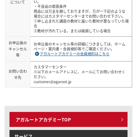
い。
について
・不良品の取扱条件
商品には万全を期しておりますが、万が一下記のような
場合にはカスタマーセンターまでお問い合わせ下さい。
①申し込まれた講座の教材と届いた教材が異なっていた場
合
②教材が汚れている、または破損している場合
お申込後の
お申込後のキャンセル等の詳細につきましては、ホーム
キャンセル
ページ・案内書・会員規約等でご確認ください。
アガルートアカデミーの会員規約はこちら
等
カスタマーセンター
お問い合わ
※以下のメールアドレスに、メールにてお問い合わせく
ださい。
せ先
customer@agaroot.jp
アガルートアカデミーTOP
サービス