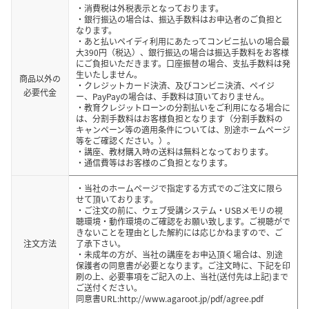
・消費税は外税表示となっております。
・銀行振込の場合は、振込手数料はお申込者のご負担と
なります。
・あと払いペイディ利用にあたってコンビニ払いの場合最
大390円（税込）、銀行振込の場合は振込手数料をお客様
にご負担いただきます。口座振替の場合、支払手数料は発
生いたしません。
商品以外の
・クレジットカード決済、及びコンビニ決済、ペイジ
必要代金
ー、PayPayの場合は、手数料は頂いておりません。
・教育クレジットローンの分割払いをご利用になる場合に
は、分割手数料はお客様負担となります（分割手数料の
キャンペーン等の適用条件については、別途ホームページ
等をご確認ください。）。
・講座、教材購入時の送料は無料となっております。
・通信費等はお客様のご負担となります。
・当社のホームページで指定する方式でのご注文に限ら
せて頂いております。
・ご注文の前に、ウェブ受講システム・USBメモリの視
聴環境・動作環境のご確認をお願い致します。ご視聴がで
きないことを理由とした解約には応じかねますので、ご
注文方法
了承下さい。
・未成年の方が、当社の講座をお申込頂く場合は、別途
保護者の同意書が必要となります。ご注文時に、下記を印
刷の上、必要事項をご記入の上、当社(送付先は上記)まで
ご送付ください。
同意書URL:http://www.agaroot.jp/pdf/agree.pdf