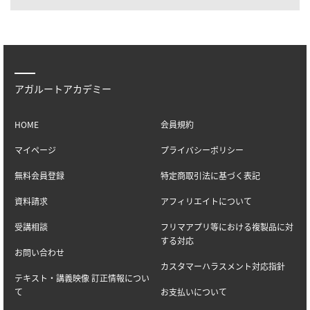
アガルートアカデミー
HOME
会員規約
マイページ
プライバシーポリシー
無料会員登録
特定商取引法に基づく表記
資料請求
アフィリエイトについて
受講相談
フリマアプリ等における複製品に対
する対応
お問い合わせ
カスタマーハラスメント対応指針
テキスト・講義映像 訂正情報につい
て
お支払いについて