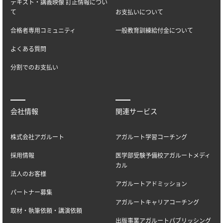
テキスト・講義映像 訂正情報につい
て
お支払いについて
合格者専用コミュニティ
一般教育訓練給付金について
よくある質問
分割でのお支払い
会社情報
関連サービス
株式会社アガルート
アガルート学習コーチング
採用情報
医学部受験予備校アガルートメディ
カル
法人のお客様
アガルートアドミッション
パートナー募集
アガルートキャリアコーチング
取材・執筆依頼・講演依頼
出版事業アガルートパブリッシング