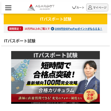
カート
マイページ
ITパスポート試験
期間限定！
10万円以上のご購入で
1000円分のPayPayポイントがもらえる！
ITパスポート試験