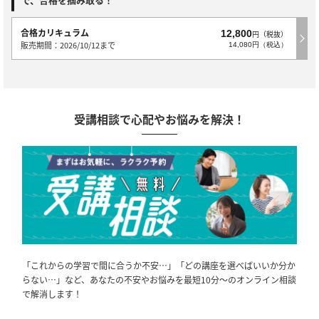
合格カリキュラム
12,800
円（税抜）
販売期間：2026/10/12まで
14,080円（税込）
受講相談で心配やお悩みを解決！
「これからの学習で間に合うか不安…」「どの講座を選べばいいか分か
らない…」など、あなたの不安やお悩みを最短10分～のオンライン相談
で解消します！