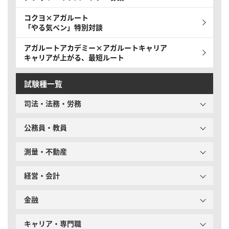
コクヨ×アガルート
「やる気ペン」特別対談
アガルートアカデミー×アガルートキャリア
キャリアが上がる、最短ルート
試験種一覧
司法・法務・労務
公務員・教員
測量・不動産
経営・会計
金融
キャリア・専門職