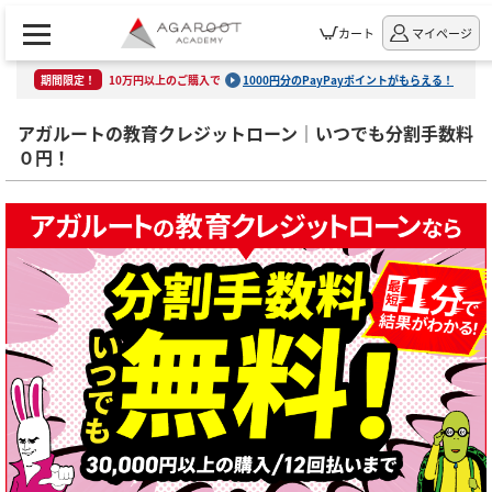
カート
マイページ
期間限定！
10万円以上のご購入で
1000円分のPayPayポイントがもらえる！
アガルートの教育クレジットローン｜いつでも分割手数料
０円！