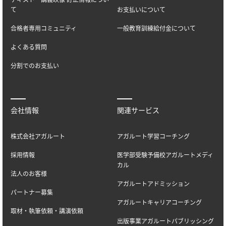
て
お支払いについて
合格者専用コミュニティ
一般教育訓練給付金について
よくある質問
分割でのお支払い
会社情報
関連サービス
株式会社アガルート
アガルート学習コーチング
採用情報
医学部受験予備校アガルートメディ
カル
法人のお客様
アガルートアドミッション
パートナー募集
アガルートキャリアコーチング
取材・執筆依頼・講演依頼
出版事業アガルートパブリッシング