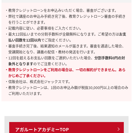
・教育クレジットローンをお申込みいただく場合、審査がございます。
・弊社で講座のお申込み手続き完了後、教育クレジットローン審査の手続き
を行うことができます。
・記載内容に従い、必要事項をご入力ください。
・最大12回払いまでの分割手数料が全額無料になります。ご希望の方は
お支
払い回数を12回以内
でご指定ください。
・審査手続き完了後、結果通知のメールが届きます。審査を通過した場合、
受講開始となり、講義の配信・教材の発送を行います。
・12回を超えるお支払い回数をご選択いただいた場合、
分割手数料0円の対
象外となります
のでご注意ください。
・教育クレジットローンをご利用の場合は、一切の解約ができません。あら
かじめご了承ください。
・信販会社は、株式会社ジャックスです。
・教育クレジットローンは、1回のお申込み額が税抜30,000円以上の場合のみ
ご利用いただけます。
アガルートアカデミーTOP