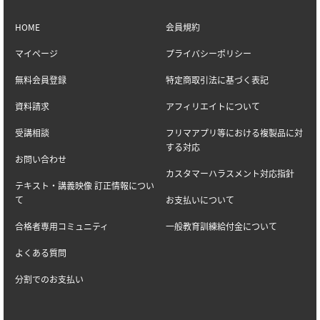
HOME
会員規約
マイページ
プライバシーポリシー
無料会員登録
特定商取引法に基づく表記
資料請求
アフィリエイトについて
受講相談
フリマアプリ等における複製品に対
する対応
お問い合わせ
カスタマーハラスメント対応指針
テキスト・講義映像 訂正情報につい
て
お支払いについて
合格者専用コミュニティ
一般教育訓練給付金について
よくある質問
分割でのお支払い