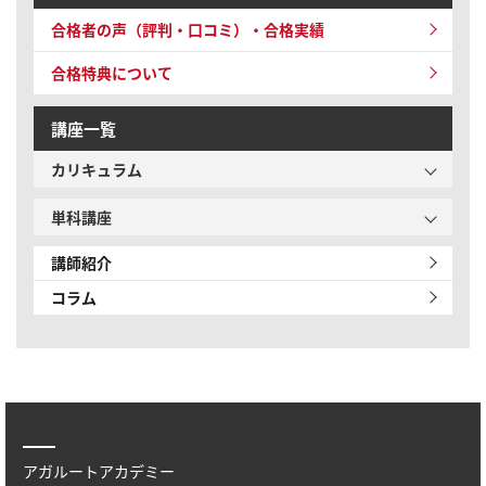
合格者の声（評判・口コミ）・合格実績
合格特典について
講座一覧
カリキュラム
単科講座
講師紹介
コラム
アガルートアカデミー