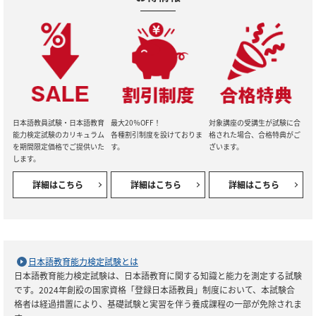
日本語教員試験・日本語教育
最大20％OFF！
対象講座の受講生が試験に合
能力検定試験のカリキュラム
各種割引制度を設けておりま
格された場合、合格特典がご
を期間限定価格でご提供いた
す。
ざいます。
します。
詳細はこちら
詳細はこちら
詳細はこちら
日本語教育能力検定試験とは
日本語教育能力検定試験は、日本語教育に関する知識と能力を測定する試験
です。2024年創設の国家資格「登録日本語教員」制度において、本試験合
格者は経過措置により、基礎試験と実習を伴う養成課程の一部が免除されま