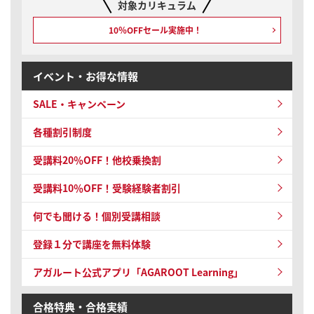
対象カリキュラム
10％OFFセール実施中！
イベント・お得な情報
SALE・キャンペーン
各種割引制度
受講料20％OFF！他校乗換割
受講料10％OFF！
受験経験者割引
何でも聞ける！個別受講相談
登録１分で講座を無料体験
アガルート公式アプリ「AGAROOT Learning」
合格特典・合格実績