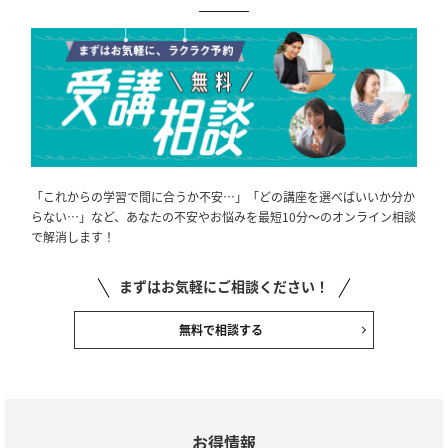
「これからの学習で間に合うか不安…」「どの講座を選べばいいか分か
らない…」など、あなたの不安やお悩みを最短10分～のオンライン相談
で解消します！
まずはお気軽にご相談ください！
無料で相談する
お得情報