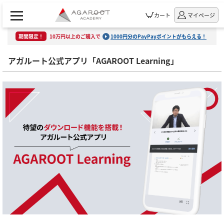
カート
マイページ
期間限定！
10万円以上のご購入で
1000円分のPayPayポイントがもらえる！
アガルート公式アプリ「AGAROOT Learning」