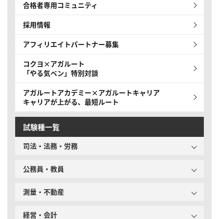
合格者専用コミュニティ
採用情報
アフィリエイトパートナー募集
コクヨ×アガルート
「やる気ペン」特別対談
アガルートアカデミー×アガルートキャリア
キャリアが上がる、最短ルート
試験種一覧
司法・法務・労務
公務員・教員
測量・不動産
経営・会計