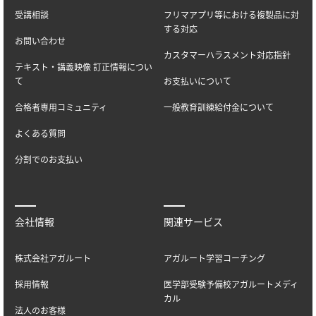
受講相談
フリマアプリ等における複製品に対
する対応
お問い合わせ
カスタマーハラスメント対応指針
テキスト・講義映像 訂正情報につい
て
お支払いについて
合格者専用コミュニティ
一般教育訓練給付金について
よくある質問
分割でのお支払い
会社情報
関連サービス
株式会社アガルート
アガルート学習コーチング
採用情報
医学部受験予備校アガルートメディ
カル
法人のお客様