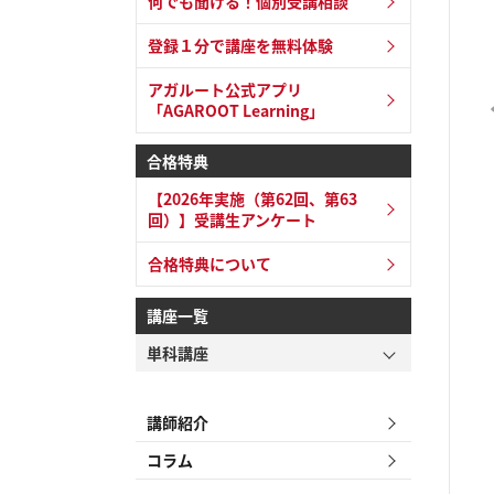
何でも聞ける！個別受講相談
登録１分で講座を無料体験
アガルート公式アプリ
「AGAROOT Learning」
合格特典
【2026年実施（第62回、第63
回）】受講生アンケート
合格特典について
講座一覧
単科講座
講師紹介
コラム