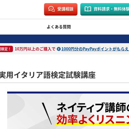
受講相談
資料請求・無料体
よくある質問
10万円以上のご購入で
1000円分のPayPayポイントがもら
間限定！
実用イタリア語検定試験講座