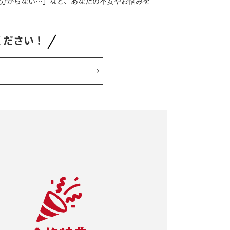
分からない…」など、あなたの不安やお悩みを
ください！