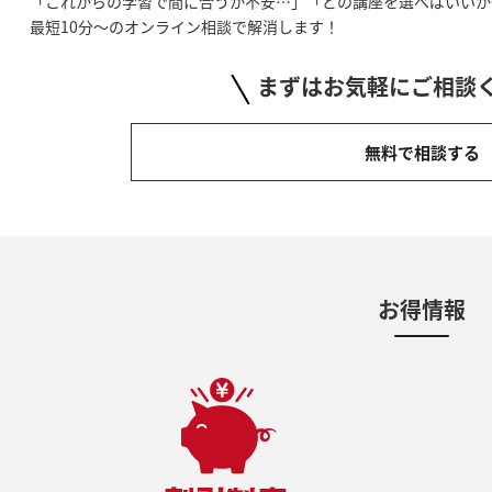
「これからの学習で間に合うか不安…」「どの講座を選べばいいか
最短10分～のオンライン相談で解消します！
まずはお気軽にご相談
無料で相談する
お得情報