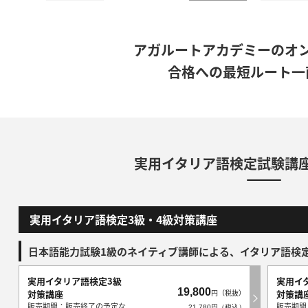
アガルートアカデミーのオ
合格への最短ルート一
実用イタリア語検定試験講
実用イタリア語検定3級・4級対策講座
日本語能力試験1級のネイティブ講師による、イタリア語検定
実用イタリア語検定3級
実用イ
19,800
対策講座
円（税抜）
対策講
販売期間：販売終了の予定な
販売期間
21,780円（税込）