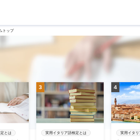
ムトップ
検定とは
実用イタリア語検定とは
実用イタリ