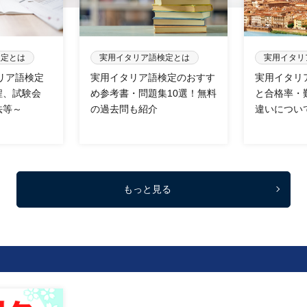
検定とは
実用イタリア語検定とは
実用イタリ
タリア語検定
実用イタリア語検定のおすす
実用イタリ
程、試験会
め参考書・問題集10選！無料
と合格率・
法等～
の過去問も紹介
違いについ
もっと見る