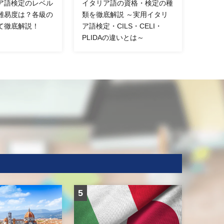
ア語検定のレベル
イタリア語の資格・検定の種
難易度は？各級の
類を徹底解説 ～実用イタリ
て徹底解説！
ア語検定・CILS・CELI・
PLIDAの違いとは～