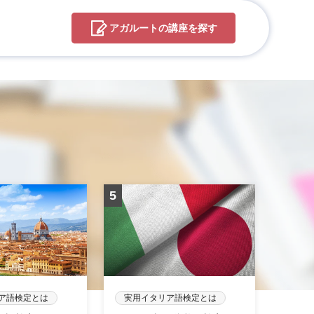
アガルートの
講座を探す
ア語検定とは
実用イタリア語検定とは