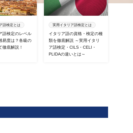
ア語検定とは
実用イタリア語検定とは
ア語検定のレベル
イタリア語の資格・検定の種
難易度は？各級の
類を徹底解説 ～実用イタリ
て徹底解説！
ア語検定・CILS・CELI・
PLIDAの違いとは～