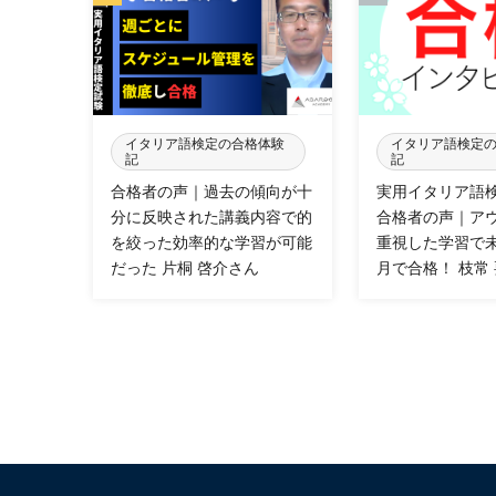
イタリア語検定の合格体験
イタリア語検定
記
記
合格者の声｜過去の傾向が十
実用イタリア語
分に反映された講義内容で的
合格者の声｜ア
を絞った効率的な学習が可能
重視した学習で
だった 片桐 啓介さん
月で合格！ 枝常