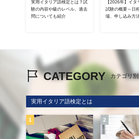
実用イタリア語検定とは？試
【2026年】イ
験の内容や級のレベル、過去
試験の概要～日
問についても紹介
場、申し込み方
CATEGORY
カテゴリ別
実用イタリア語検定とは