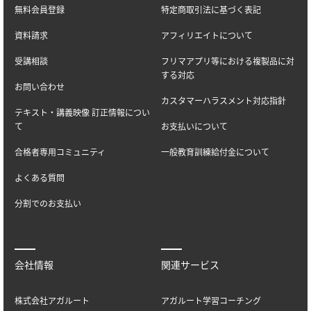
無料会員登録
特定商取引法に基づく表記
資料請求
アフィリエイトについて
受講相談
フリマアプリ等における複製品に対
する対応
お問い合わせ
カスタマーハラスメント対応指針
テキスト・講義映像 訂正情報につい
て
お支払いについて
合格者専用コミュニティ
一般教育訓練給付金について
よくある質問
分割でのお支払い
会社情報
関連サービス
株式会社アガルート
アガルート学習コーチング