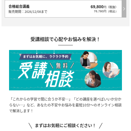
合格総合講義
69,800
円（税抜）
販売期間：2026/12/08まで
76,780円（税込）
受講相談で心配やお悩みを解決！
「これからの学習で間に合うか不安…」「どの講座を選べばいいか分か
らない…」など、あなたの不安やお悩みを最短10分～のオンライン相談
で解消します！
まずはお気軽にご相談ください！