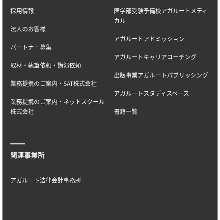
採用情報
医学部受験予備校アガルートメディ
カル
法人のお客様
アガルートアドミッション
パートナー募集
アガルートキャリアコーチング
取材・執筆依頼・講演依頼
出版事業アガルートパブリッシング
業務提携のご案内・SAT株式会社
アガルートスタディスペース
業務提携のご案内・ネットスクール
株式会社
書籍一覧
関連事業所
アガルート法律会計事務所