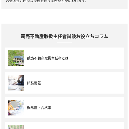
の透明性と円滑な流通を担う実務能力が問われます。
競売不動産取扱主任者試験お役立ちコラム
競売不動産取扱主任者とは
試験情報
難易度・合格率