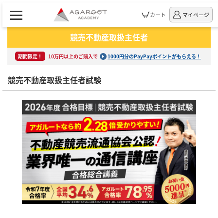
カート
マイページ
競売不動産取扱主任者
期間限定！
10万円以上のご購入で
1000円分のPayPayポイントがもらえる！
競売不動産取扱主任者試験