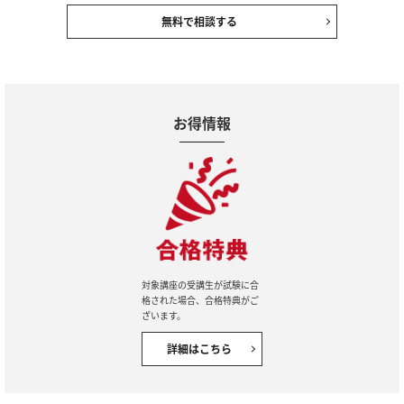
無料で相談する
お得情報
対象講座の受講生が試験に合
格された場合、合格特典がご
ざいます。
詳細はこちら