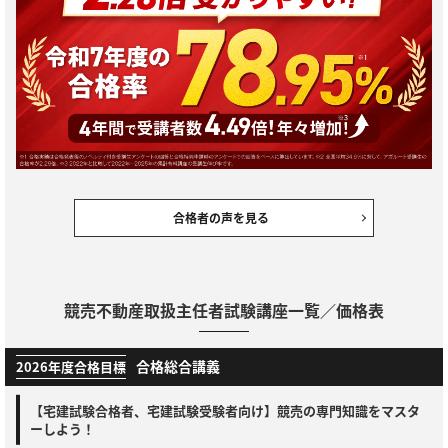
合格者の声を見る
競売不動産取扱主任者試験講座一覧／価格表
合格総合講義
2026年度合格目標
【宅建試験合格者、宅建試験受験者向け】競売の専門知識をマスタ
ーしよう！