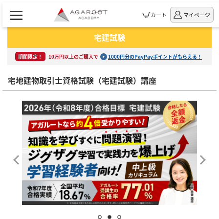
カート
マイページ
宅建試験
期間限定！
10万円以上のご購入で
1000円分のPayPayポイントがもらえる！
宅地建物取引士資格試験（宅建試験）講座