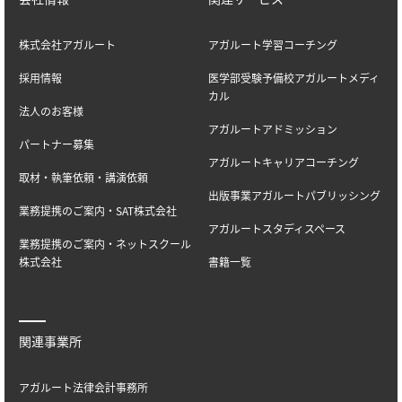
株式会社アガルート
アガルート学習コーチング
採用情報
医学部受験予備校アガルートメディ
カル
法人のお客様
アガルートアドミッション
パートナー募集
アガルートキャリアコーチング
取材・執筆依頼・講演依頼
出版事業アガルートパブリッシング
業務提携のご案内・SAT株式会社
アガルートスタディスペース
業務提携のご案内・ネットスクール
株式会社
書籍一覧
関連事業所
アガルート法律会計事務所