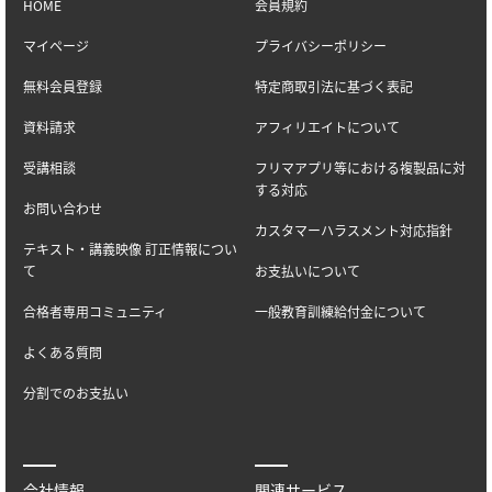
HOME
会員規約
マイページ
プライバシーポリシー
無料会員登録
特定商取引法に基づく表記
資料請求
アフィリエイトについて
受講相談
フリマアプリ等における複製品に対
する対応
お問い合わせ
カスタマーハラスメント対応指針
テキスト・講義映像 訂正情報につい
て
お支払いについて
合格者専用コミュニティ
一般教育訓練給付金について
よくある質問
分割でのお支払い
会社情報
関連サービス