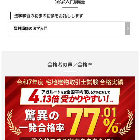
法学入門講座
法学学習の初歩の初歩をお話しします
豊村講師の法学入門
合格者の声／合格率