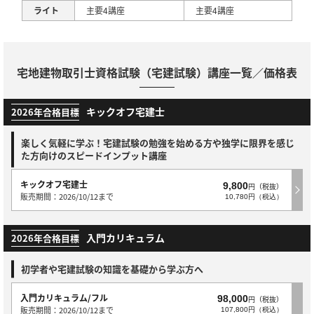
ライト
主要4講座
主要4講座
宅地建物取引士資格試験（宅建試験）講座一覧／価格表
キックオフ宅建士
2026年合格目標
楽しく気軽に学ぶ！宅建試験の勉強を始める方や独学に限界を感じ
た方向けのスピードインプット講座
キックオフ宅建士
9,800
円（税抜）
販売期間：2026/10/12まで
10,780円（税込）
入門カリキュラム
2026年合格目標
初学者や宅建試験の知識を基礎から学ぶ方へ
入門カリキュラム/フル
98,000
円（税抜）
販売期間：2026/10/12まで
107,800円（税込）