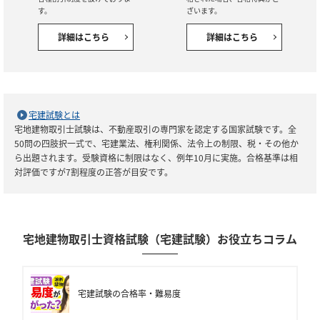
す。
ざいます。
詳細はこちら
詳細はこちら
宅建試験とは
宅地建物取引士試験は、不動産取引の専門家を認定する国家試験です。全
50問の四肢択一式で、宅建業法、権利関係、法令上の制限、税・その他か
ら出題されます。受験資格に制限はなく、例年10月に実施。合格基準は相
対評価ですが7割程度の正答が目安です。
宅地建物取引士資格試験（宅建試験）お役立ちコラム
宅建試験の合格率・難易度