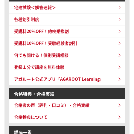
宅建試験＜解答速報＞
各種割引制度
受講料20％OFF！他校乗換割
受講料10％OFF！
受験経験者割引
何でも聞ける！個別受講相談
登録１分で講座を無料体験
アガルート公式アプリ「AGAROOT Learning」
合格特典・合格実績
合格者の声（評判・口コミ）・合格実績
合格特典について
講座一覧