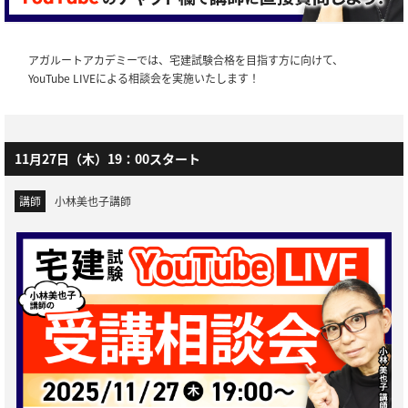
アガルートアカデミーでは、宅建試験合格を目指す方に向けて、
YouTube LIVEによる相談会を実施いたします！
11月27日（木）
19：00スタート
講師
小林美也子講師