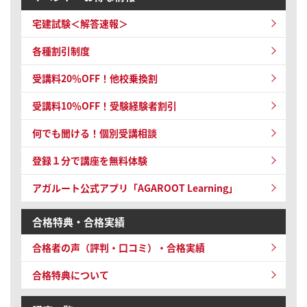
宅建試験＜解答速報＞
各種割引制度
受講料20％OFF！他校乗換割
受講料10％OFF！
受験経験者割引
何でも聞ける！個別受講相談
登録１分で講座を無料体験
アガルート公式アプリ「AGAROOT Learning」
合格特典・合格実績
合格者の声（評判・口コミ）・合格実績
合格特典について