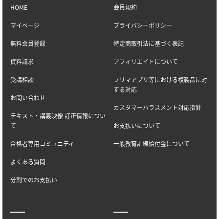
HOME
会員規約
マイページ
プライバシーポリシー
無料会員登録
特定商取引法に基づく表記
資料請求
アフィリエイトについて
受講相談
フリマアプリ等における複製品に対
する対応
お問い合わせ
カスタマーハラスメント対応指針
テキスト・講義映像 訂正情報につい
て
お支払いについて
合格者専用コミュニティ
一般教育訓練給付金について
よくある質問
分割でのお支払い