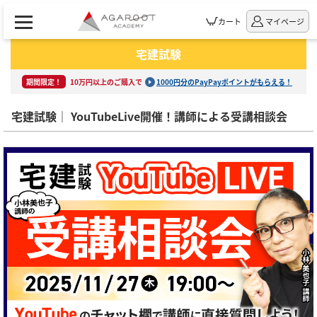
カート
マイページ
宅建試験
期間限定！
10万円以上のご購入で
1000円分のPayPayポイントがもらえる！
宅建試験｜ YouTubeLive開催！講師による受講相談会