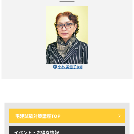
小林 美也子
講師
宅建試験対策講座TOP
イベント・お得な情報