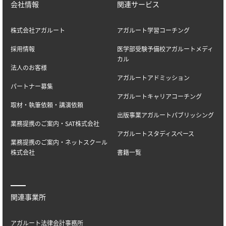
会社情報
関連サービス
株式会社アガルート
アガルート学習コーチング
採用情報
医学部受験予備校アガルートメディ
カル
法人のお客様
アガルートアドミッション
パートナー募集
アガルートキャリアコーチング
取材・執筆依頼・講演依頼
出版事業アガルートパブリッシング
業務提携のご案内・SAT株式会社
アガルートスタディスペース
業務提携のご案内・ネットスクール
株式会社
書籍一覧
関連事業所
アガルート法律会計事務所