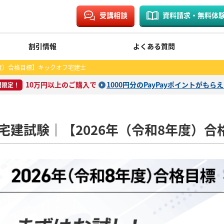
受講相談
資料請求・無料体
割引情報
よくある質問
年度）合格目標】キックオフ宅建士
10万円以上のご購入で
1000円分のPayPayポイントがもら
間限定！
宅建試験｜【2026年（令和8年度）