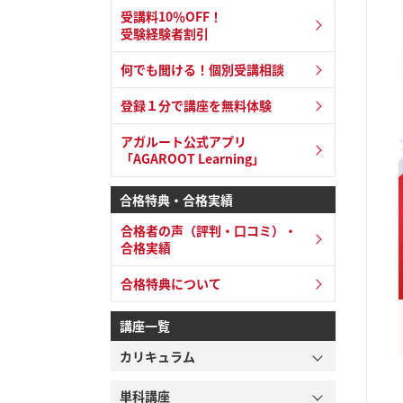
受講料10％OFF！
受験経験者割引
何でも聞ける！個別受講相談
登録１分で講座を無料体験
アガルート公式アプリ
「AGAROOT Learning」
合格特典・合格実績
合格者の声（評判・口コミ）・
合格実績
合格特典について
講座一覧
カリキュラム
単科講座