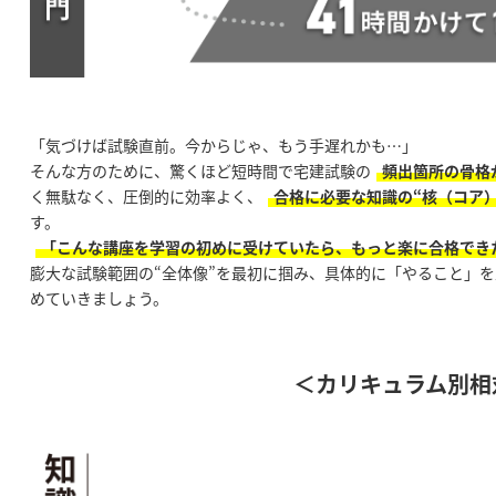
「気づけば試験直前。今からじゃ、もう手遅れかも…」
そんな方のために、驚くほど短時間で宅建試験の
頻出箇所の骨格
く無駄なく、圧倒的に効率よく、
合格に必要な知識の“核（コア）
す。
「こんな講座を学習の初めに受けていたら、もっと楽に合格でき
膨大な試験範囲の“全体像”を最初に掴み、具体的に「やること」
めていきましょう。
＜カリキュラム別相