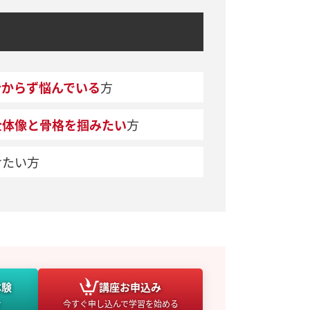
分からず悩んでいる
方
全体像と骨格を掴みたい
方
けたい方
体験
講座
お申込み
け
今すぐ申し込んで学習を始める