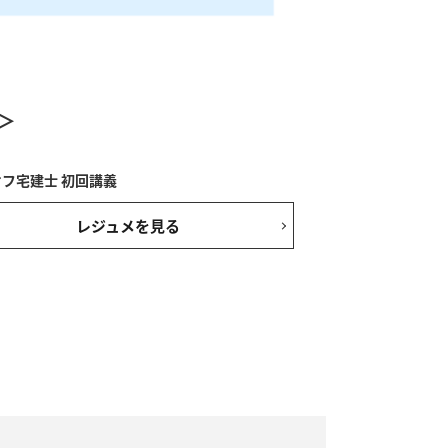
＞
フ宅建士 初回講義
レジュメを見る