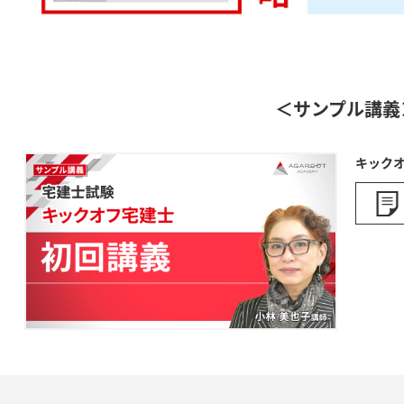
＜サンプル講義
キックオ