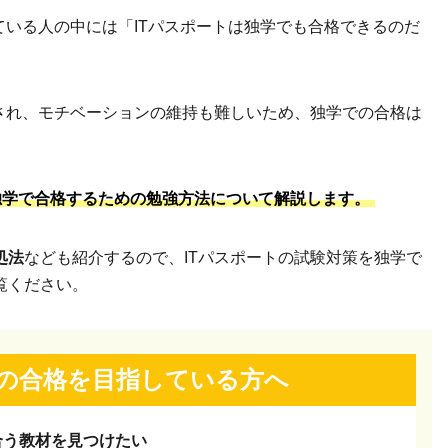
ている人の中には「ITパスポートは独学でも合格できるのだ
され、モチベーションの維持も難しいため、独学での合格は
独学で合格するための勉強方法について解説します。
処法
なども紹介するので、ITパスポートの試験対策を独学で
覧ください。
験の合格を
目指している方へ
合う教材を見つけたい