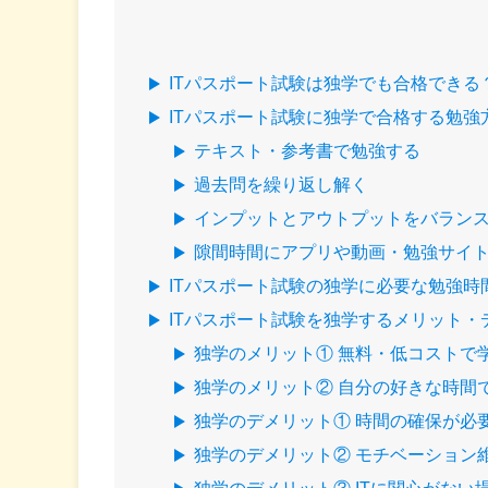
ITパスポート試験は独学でも合格できる
ITパスポート試験に独学で合格する勉強
テキスト・参考書で勉強する
過去問を繰り返し解く
インプットとアウトプットをバラン
隙間時間にアプリや動画・勉強サイ
ITパスポート試験の独学に必要な勉強
ITパスポート試験を独学するメリット・
独学のメリット① 無料・低コストで
独学のメリット② 自分の好きな時間
独学のデメリット① 時間の確保が必
独学のデメリット② モチベーション