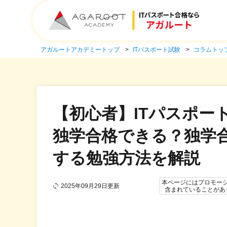
アガルートアカデミートップ
ITパスポート試験
コラムトッ
【初心者】ITパスポー
独学合格できる？独学
する勉強方法を解説
本ページにはプロモー
2025年09月29日更新
含まれていることがあ