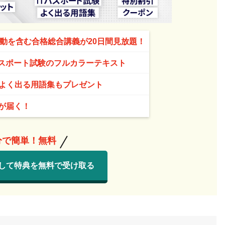
活動を含む合格総合講義が20日間見放題！
パスポート試験のフルカラーテキスト
よく出る用語集もプレゼント
報が届く！
分で簡単！無料
して特典を無料で受け取る