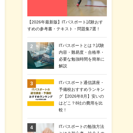
【2026年最新版】ITパスポート試験おす
すめの参考書・テキスト・問題集7選！
ITパスポートとは？試験
内容・難易度・合格率・
必要な勉強時間を簡単に
解説
ITパスポート通信講座・
予備校おすすめランキン
グ【2026年8月】安いの
はどこ？8社の費用を比
較！
ITパスポートの勉強方法