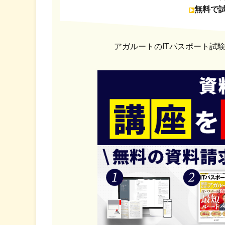
無料で
アガルートのITパスポート試