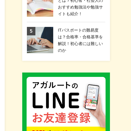
とは？初心者・社会人の
おすすめ勉強法や勉強サ
イトも紹介！
ITパスポートの難易度
は？合格率・合格基準を
解説！初心者には難しい
のか