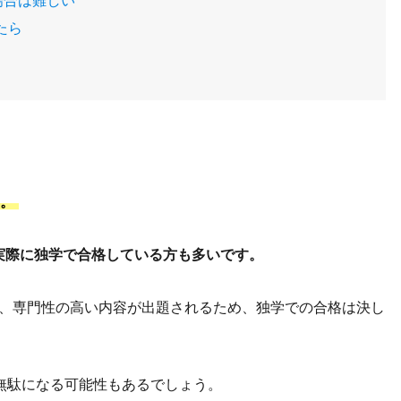
場合は難しい
たら
す。
実際に独学で合格している方も多いです。
うえ、専門性の高い内容が出題されるため、独学での合格は決し
無駄になる可能性もあるでしょう。