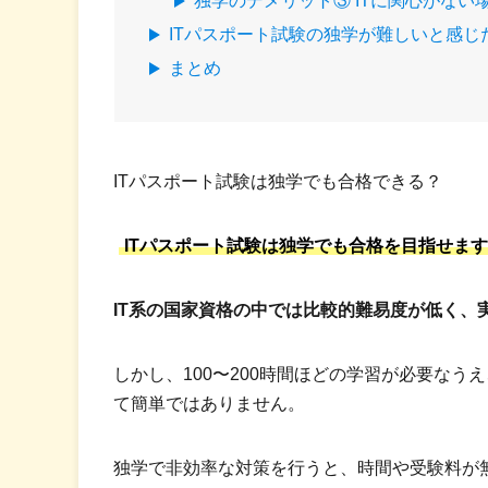
独学のデメリット③ ITに関心がない
ITパスポート試験の独学が難しいと感じ
まとめ
ITパスポート試験は独学でも合格できる？
ITパスポート試験は独学でも合格を目指せま
IT系の国家資格の中では比較的難易度が低く、
しかし、100〜200時間ほどの学習が必要な
て簡単ではありません。
独学で非効率な対策を行うと、時間や受験料が