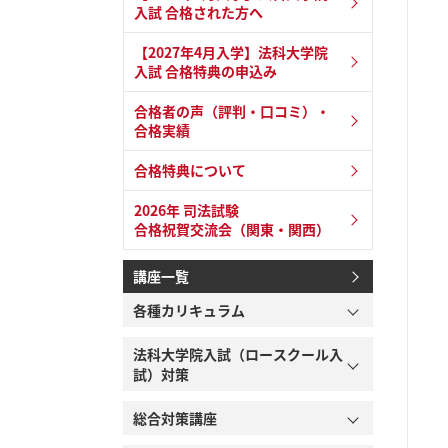
入試 合格された方へ
【2027年4月入学】法科大学院
入試 合格特典の申込み
合格者の声（評判・口コミ）・
合格実績
合格特典について
2026年 司法試験
合格祝賀交流会（関東・関西）
講座一覧
各種カリキュラム
法科大学院入試（ロースクール入
試）対策
総合対策講座