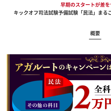
早期のスタートが差を
キックオフ司法試験予備試験「民法」まる
概要