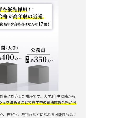
対策に対応した講座です。大学3年生以降から
シュを決めることで在学中の司法試験合格が可
や、検察官、裁判官などになれる可能性も高く