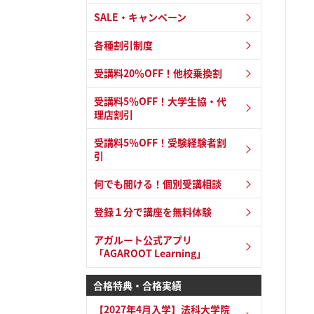
SALE・キャンペーン
各種割引制度
受講料20％OFF！他校乗換割
受講料5％OFF！大学生協・代
理店割引
受講料5％OFF！受験経験者割
引
何でも聞ける！個別受講相談
登録１分で講座を無料体験
アガルート公式アプリ
「AGAROOT Learning」
合格特典・合格実績
【2027年4月入学】法科大学院