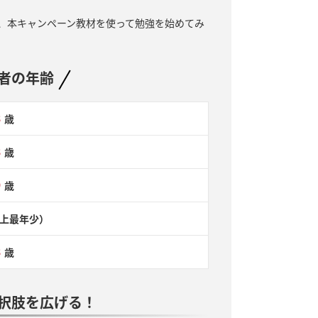
、本キャンペーン教材を使って勉強を始めてみ
者の年齢
8
歳
8
歳
9
歳
上最年少）
8
歳
択肢を広げる！