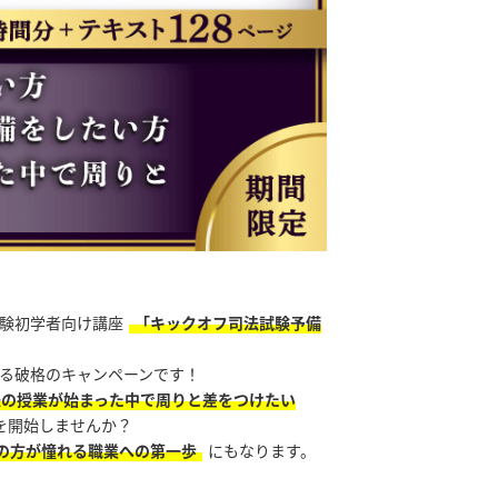
験初学者向け講座
「キックオフ司法試験予備
る破格のキャンペーンです！
法の授業が始まった中で周りと差をつけたい
を開始しませんか？
の方が憧れる職業への第一歩
にもなります。