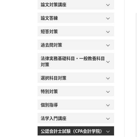
論文対策講座
論文答練
短答対策
過去問対策
法律実務基礎科目・一般教養科目
対策
選択科目対策
特別対策
個別指導
法学入門講座
公認会計士試験（CPA会計学院）