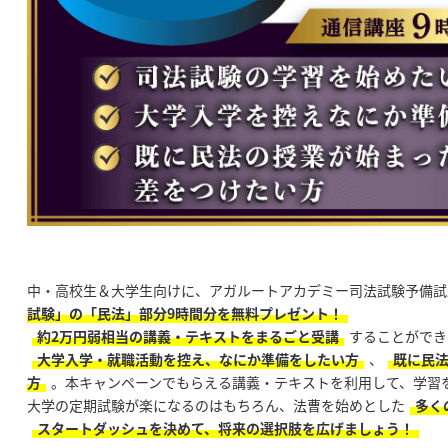
中・高校生＆大学生向けに、アガルートアカデミー司法試験予備試
試験」の「民法」部分9時間分を無料プレゼント！
約2万円弱相当の講義・テキストをまるごと受講
することができ
大学入学・就職活動を控え、なにか準備をしたい方
、
既に民
方
。本キャンペーンでもらえる講義・テキストを利用して、学習
大学の定期試験が楽になるのはもちろん、法曹を始めとした
多く
スタートダッシュを決めて、将来の選択肢を広げましょう！