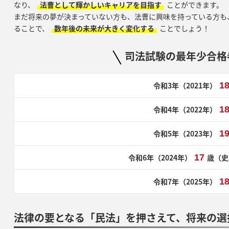
なり、
法曹として輝かしいキャリアを目指す
ことができます。
まだ将来の夢が決まっていない方も、法曹に興味を持っている方も
ることで、
数年後の未来が大きく変化する
ことでしょう！
司法試験の最年少合格
令和3年（2021年）
1
令和4年（2022年）
1
令和5年（2023年）
1
令和6年（2024年）
17
歳（史
令和7年（2025年）
1
法律の要となる「民法」を押さえて、将来の選