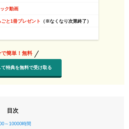
ニック動画
るごと1冊プレゼント
（※なくなり次第終了）
分で簡単！無料
して特典を無料で受け取る
目次
～10000時間