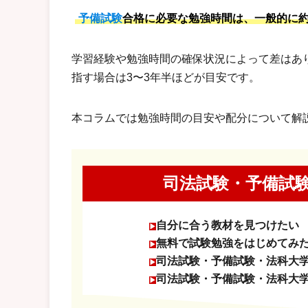
予備試験
合格に必要な勉強時間は、一般的に約3,0
学習経験や勉強時間の確保状況によって差はあり
指す場合は3〜3年半ほどが目安です。
本コラムでは勉強時間の目安や配分について解
司法試験・予備試
自分に合う教材を見つけたい
無料で試験勉強をはじめてみ
司法試験・予備試験・法科大
司法試験・予備試験・法科大