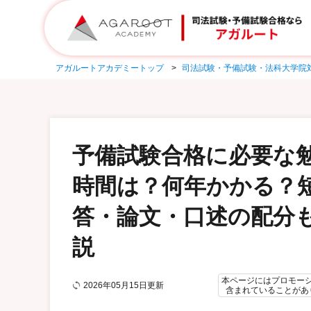
アガルートアカデミートップ
司法試験・予備試験・法科大学院
予備試験合格に必要な
時間は？何年かかる？
答・論文・口述の配分
説
本ページにはプロモー
2026年05月15日更新
含まれていることがあ