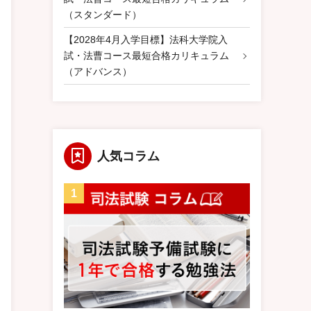
（スタンダード）
【2028年4月入学目標】法科大学院入
試・法曹コース最短合格カリキュラム
（アドバンス）
人気コラム