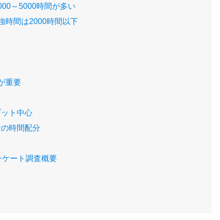
0～5000時間が多い
時間は2000時間以下
が重要
プット中心
験の時間配分
ンケート調査概要