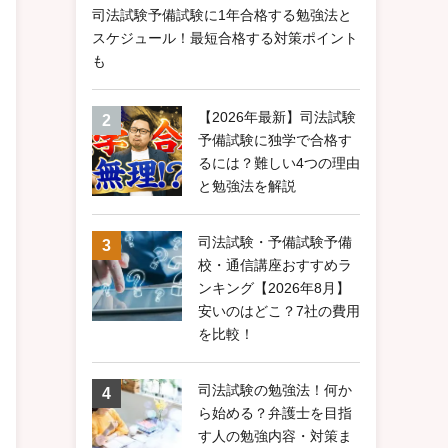
司法試験予備試験に1年合格する勉強法と
スケジュール！最短合格する対策ポイント
も
【2026年最新】司法試験
予備試験に独学で合格す
るには？難しい4つの理由
と勉強法を解説
司法試験・予備試験予備
校・通信講座おすすめラ
ンキング【2026年8月】
安いのはどこ？7社の費用
を比較！
司法試験の勉強法！何か
ら始める？弁護士を目指
す人の勉強内容・対策ま