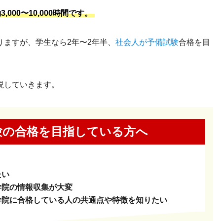
00〜10,000時間です。
ますが、学生なら2年〜2年半、
社会人が予備試験
合格を目
説していきます。
験の合格を
目指している方へ
たい
学院の情報収集が大変
学院に合格している人の共通点や特徴を知りたい