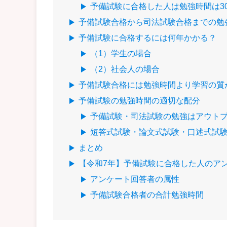
予備試験に合格した人は勉強時間は300
予備試験合格から司法試験合格までの勉強
予備試験に合格するには何年かかる？
（1）学生の場合
（2）社会人の場合
予備試験合格には勉強時間より学習の質
予備試験の勉強時間の適切な配分
予備試験・司法試験の勉強はアウト
短答式試験・論文式試験・口述式試
まとめ
【令和7年】予備試験に合格した人のア
アンケート回答者の属性
予備試験合格者の合計勉強時間