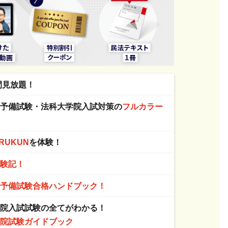
間見放題！
・予備試験・法科大学院入試対策の
フルカラー
RUKUN
を体験！
体験記！
る
予備試験合格ハンドブック！
学院入試試験の全てがわかる！
学院試験ガイドブック