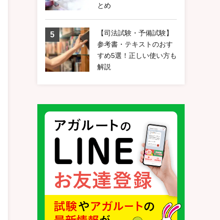
とめ
【司法試験・予備試験】
参考書・テキストのおす
すめ5選！正しい使い方も
解説