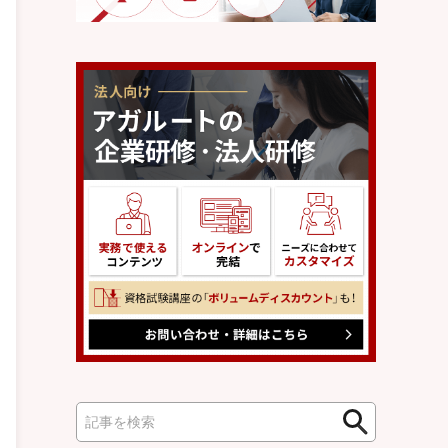
検
検
索
索