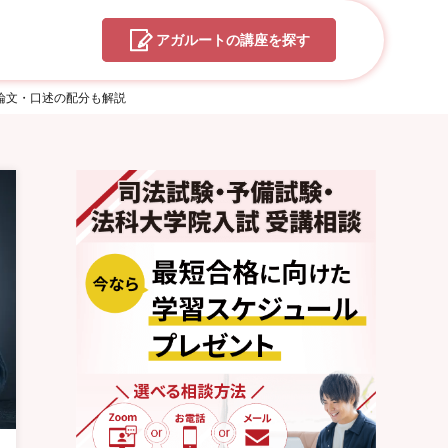
アガルートの
講座を探す
論文・口述の配分も解説