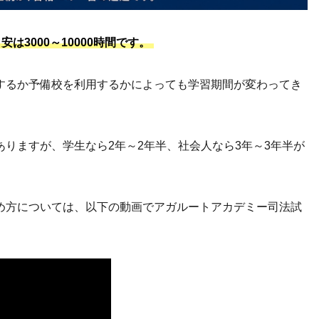
3000～10000時間です。
するか予備校を利用するかによっても学習期間が変わってき
りますが、学生なら2年～2年半、社会人なら3年～3年半が
め方については、以下の動画でアガルートアカデミー司法試