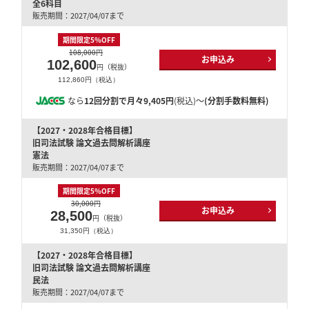
全6科目
販売期間：2027/04/07まで
期間限定5％OFF
108,000円
お申込み
102,600
円（税抜）
112,860円（税込）
なら
12回分割で月々9,405円
(税込)～
(分割手数料無料)
【2027・2028年合格目標】
旧司法試験 論文過去問解析講座
憲法
販売期間：2027/04/07まで
期間限定5％OFF
30,000円
お申込み
28,500
円（税抜）
31,350円（税込）
【2027・2028年合格目標】
旧司法試験 論文過去問解析講座
民法
販売期間：2027/04/07まで