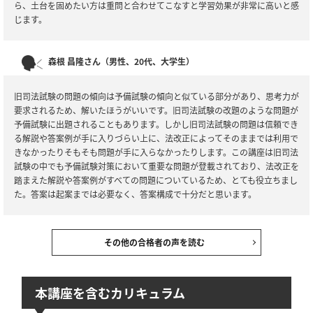
ら、土台を固めたい方は重問と合わせてこなすと学習効果が非常に高いと感
じます。
森根 昌隆さん（男性、20代、大学生）
旧司法試験の問題の傾向は予備試験の傾向と似ている部分があり、思考力が
要求されるため、解いたほうがいいです。旧司法試験の改題のような問題が
予備試験に出題されることもあります。しかし旧司法試験の問題は信頼でき
る解説や答案例が手に入りづらい上に、法改正によってそのままでは利用で
きなかったりそもそも問題が手に入らなかったりします。この講座は旧司法
試験の中でも予備試験対策において重要な問題が登載されており、法改正を
踏まえた解説や答案例がすべての問題についているため、とても役立ちまし
た。答案は起案までは必要なく、答案構成で十分だと思います。
その他の合格者の声を読む
本講座を含むカリキュラム