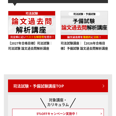
司法試験講座｜【2026年合格目
【2027年合格目標】司法試験｜
標】予備試験 論文過去問解析講座
司法試験 論文過去問解析講座
司法試験・予備試験講座TOP
対象講座・
カリキュラム
5％OFFキャンペーン
実施中！