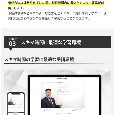
者が六法以外参照せずに60分の制限時間内に書いたモニター答案が付
属
します。
予備試験合格者がどのような答案を書くのか、実際に確認しながら、現
実的に到達すべき水準を意識して学習することができます。
スキマ時間に最適な学習環境
スキマ時間の学習に最適な受講環境