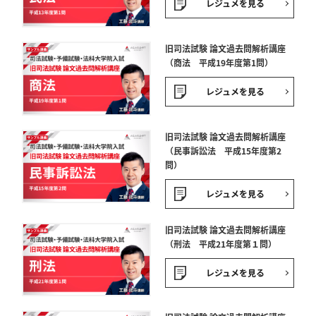
レジュメを見る
旧司法試験 論文過去問解析講座
（商法 平成19年度第1問）
レジュメを見る
旧司法試験 論文過去問解析講座
（民事訴訟法 平成15年度第2
問）
レジュメを見る
旧司法試験 論文過去問解析講座
（刑法 平成21年度第１問）
レジュメを見る