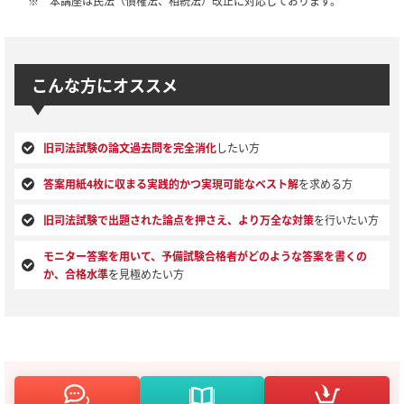
※ 本講座は民法（債権法、相続法）改正に対応しております。
こんな方にオススメ
旧司法試験の論文過去問を完全消化
したい方
答案用紙4枚に収まる実践的かつ実現可能なベスト解
を求める方
旧司法試験で出題された論点を押さえ、より万全な対策
を行いたい方
モニター答案を用いて、予備試験合格者がどのような答案を書くの
か、合格水準
を見極めたい方