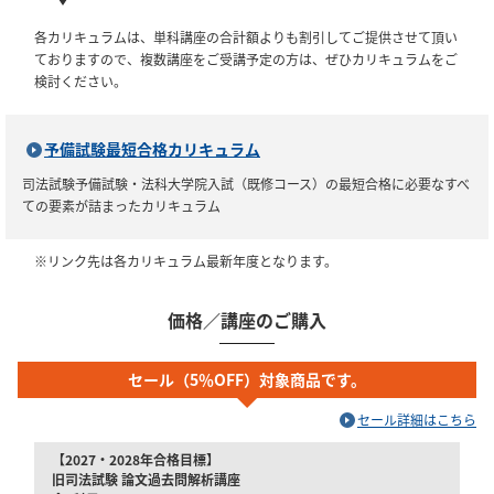
各カリキュラムは、単科講座の合計額よりも割引してご提供させて頂い
ておりますので、複数講座をご受講予定の方は、ぜひカリキュラムをご
検討ください。
予備試験最短合格カリキュラム
司法試験予備試験・法科大学院入試（既修コース）の最短合格に必要なすべ
ての要素が詰まったカリキュラム
※リンク先は各カリキュラム最新年度となります。
価格／講座のご購入
セール（5％OFF）対象商品です。
セール詳細はこちら
【2027・2028年合格目標】
旧司法試験 論文過去問解析講座