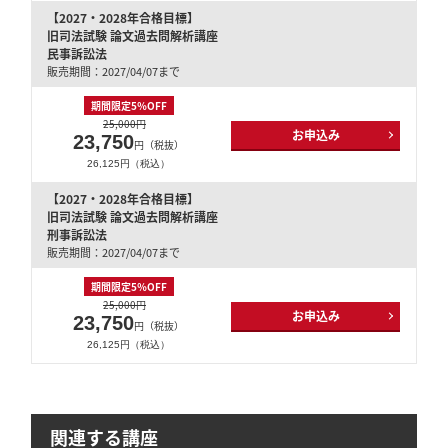
【2027・2028年合格目標】
旧司法試験 論文過去問解析講座
民事訴訟法
販売期間：2027/04/07まで
期間限定5％OFF
25,000円
お申込み
23,750
円（税抜）
26,125円（税込）
【2027・2028年合格目標】
旧司法試験 論文過去問解析講座
刑事訴訟法
販売期間：2027/04/07まで
期間限定5％OFF
25,000円
お申込み
23,750
円（税抜）
26,125円（税込）
関連する講座