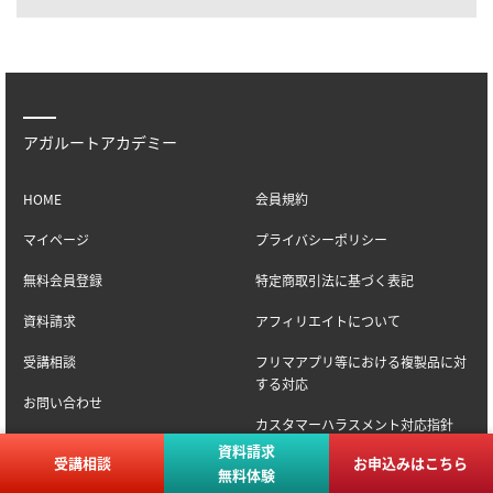
アガルートアカデミー
HOME
会員規約
マイページ
プライバシーポリシー
無料会員登録
特定商取引法に基づく表記
資料請求
アフィリエイトについて
受講相談
フリマアプリ等における複製品に対
する対応
お問い合わせ
カスタマーハラスメント対応指針
テキスト・講義映像 訂正情報につい
資料請求
受講相談
お申込みはこちら
て
お支払いについて
無料体験