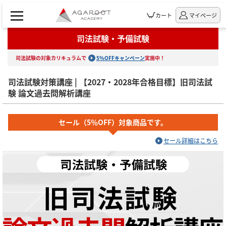
カート
マイページ
司法試験・予備試験
司法試験の対象カリキュラムで
5%OFFキャンペーン
実施中！
司法試験対策講座 | 【2027・2028年合格目標】旧司法試
験 論文過去問解析講座
セール（5％OFF）対象商品です。
セール詳細はこちら