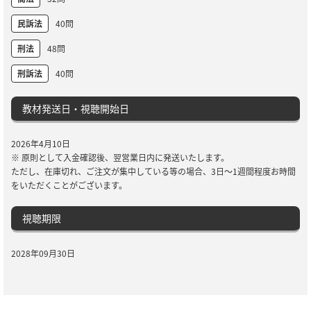
民訴法
40問
刑法
48問
刑訴法
40問
教材発送日・視聴開始日
2026年4月10日
※ 原則として入金確認後、翌営業日内に発送いたします。
ただし、在庫切れ、ご注文が集中している等の場合、3日～1週間程度お時間
をいただくことがございます。
視聴期限
2028年09月30日