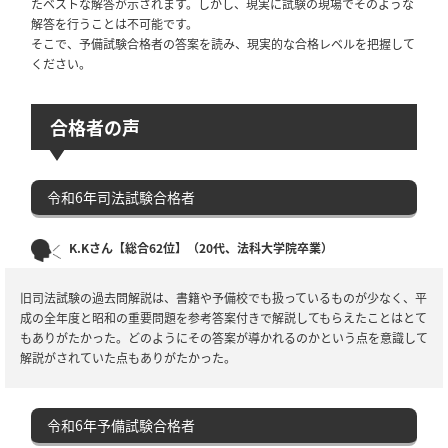
たベストな解答が示されます。しかし、現実に試験の現場でそのような
解答を行うことは不可能です。
そこで、予備試験合格者の答案を読み、現実的な合格レベルを把握して
ください。
合格者の声
令和6年司法試験合格者
K.Kさん【総合62位】（20代、法科大学院卒業）
旧司法試験の過去問解説は、書籍や予備校でも扱っているものが少なく、平
成の全年度と昭和の重要問題を参考答案付きで解説してもらえたことはとて
もありがたかった。どのようにその答案が導かれるのかという点を意識して
解説がされていた点もありがたかった。
令和6年予備試験合格者