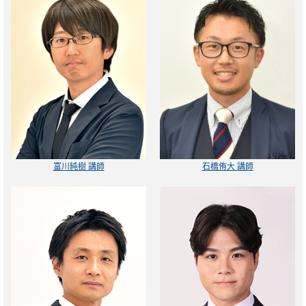
富川純樹 講師
石橋侑大 講師