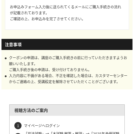
お申込みフォーム入力後に送られてくるメールにご購入手続きの流れ
が記載されております。
ご確認の上、お申込みを完了させてください。
注意事項
クーポンの申請は、講座のご購入手続きの前に行っていただきますようお
願いいたします。
ご購入手続き後の申請は、受け付けておりません。
入力内容に不備がある場合、不正を確認した場合は、カスタマーセンター
からご連絡の上、受講設定を解除させていただくことがございます。
視聴方法のご案内
マイページへログイン
「司法試験」→「本試験 解答・解説」→「2025年予備試験