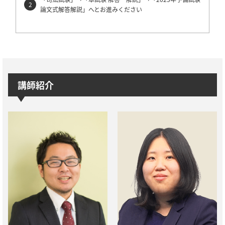
論文式解答解説」へとお進みください
講師紹介