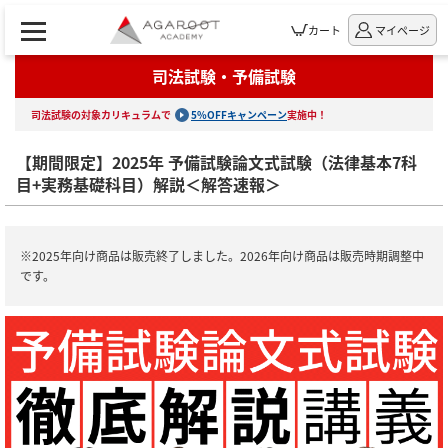
カート
マイページ
司法試験・予備試験
司法試験の対象カリキュラムで
5%OFFキャンペーン
実施中！
【期間限定】2025年 予備試験論文式試験（法律基本7科
目+実務基礎科目）解説＜解答速報＞
※2025年向け商品は販売終了しました。2026年向け商品は販売時期調整中
です。