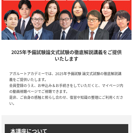
2025年予備試験論文式試験の徹底解説講義をご提供
いたします
アガルートアカデミーでは、2025年予備試験 論文式試験の徹底解説講
義をご提供いたします。
会員登録のうえ、お申込み＆お手続きをしていただくと、マイページ内
の動画視聴ページでご視聴できます。
是非、ご自身の感触と照らし合わせ、復習や知識の整理にご利用くださ
い。
本講座について