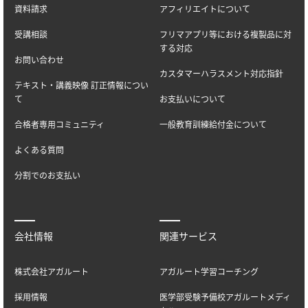
資料請求
アフィリエイトについて
受講相談
フリマアプリ等における複製品に対
する対応
お問い合わせ
カスタマーハラスメント対応指針
テキスト・講義映像 訂正情報につい
て
お支払いについて
合格者専用コミュニティ
一般教育訓練給付金について
よくある質問
分割でのお支払い
会社情報
関連サービス
株式会社アガルート
アガルート学習コーチング
採用情報
医学部受験予備校アガルートメディ