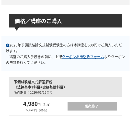
価格／講座のご購入
2025年予備試験論文式試験受験生の方は本講座を500円でご購入いただ
けます。
講座のご購入手続きの前に、上記
クーポンお申込みフォーム
よりクーポン
の申請を行ってください。
予備試験論文式解答解説
（法律基本7科目+実務基礎科目）
販売期間：2026/01/25まで
4,980
円（税抜）
販売終了
5,478円（税込）