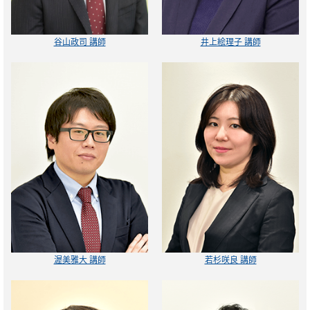
谷山政司 講師
井上絵理子 講師
渥美雅大 講師
若杉咲良 講師