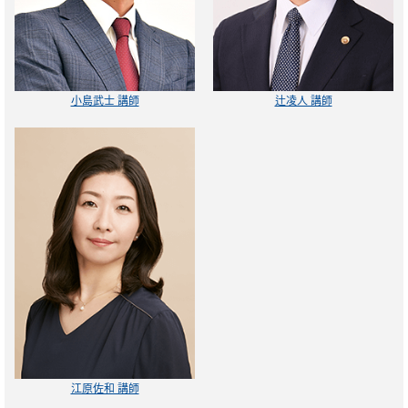
小島武士 講師
辻凌人 講師
江原佐和 講師