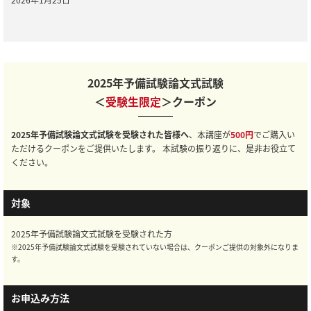
2025年予備試験論文式試験
＜
受験生限定
＞クーポン
2025年予備試験論文式試験を受験された皆様へ
、本講座が
500円
でご購入い
ただけるクーポンをご提供いたします。 本試験の振り返りに、是非お役立て
ください。
対象
2025年予備試験論文式試験を受験された方
※2025年予備試験論文式試験を受験されていない場合は、クーポンご提供の対象外になりま
す。
お申込み方法