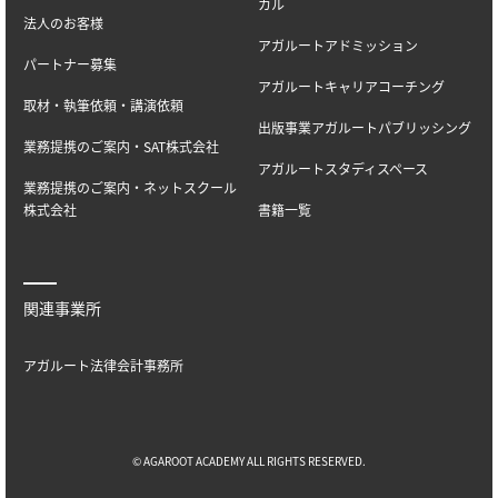
カル
法人のお客様
アガルートアドミッション
パートナー募集
アガルートキャリアコーチング
取材・執筆依頼・講演依頼
出版事業アガルートパブリッシング
業務提携のご案内・SAT株式会社
アガルートスタディスペース
業務提携のご案内・ネットスクール
株式会社
書籍一覧
関連事業所
アガルート法律会計事務所
© AGAROOT ACADEMY ALL RIGHTS RESERVED.