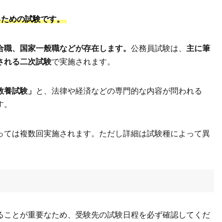
るための試験です。
合職、国家一般職などが存在します。
公務員試験は、
主に筆
される二次試験
で実施されます。
教養試験」
と、法律や経済などの専門的な内容が問われる
す。
っては複数回実施されます。ただし詳細は試験種によって異
ることが重要なため、受験先の試験日程を必ず確認してくだ