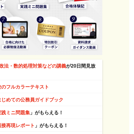
政法・数的処理対策などの講義
が20日間見放
験のフルカラーテキスト
はじめての公務員ガイドブック
実践ミニ問題集
」がもらえる！
面接再現レポート
」がもらえる！