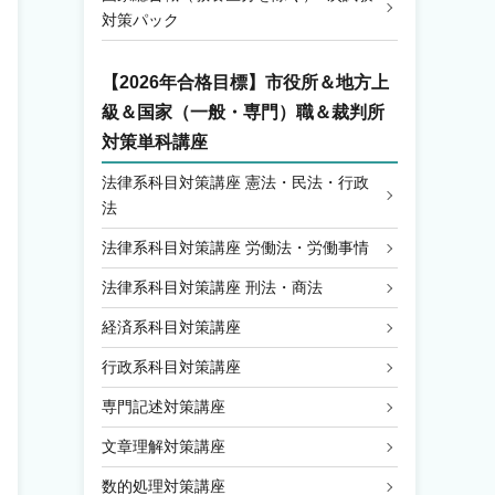
対策パック
【2026年合格目標】
市役所＆地方上
級＆国家（一般・専門）職＆裁判所
対策単科講座
法律系科目対策講座 憲法・民法・行政
法
法律系科目対策講座 労働法・労働事情
法律系科目対策講座 刑法・商法
経済系科目対策講座
行政系科目対策講座
専門記述対策講座
文章理解対策講座
数的処理対策講座