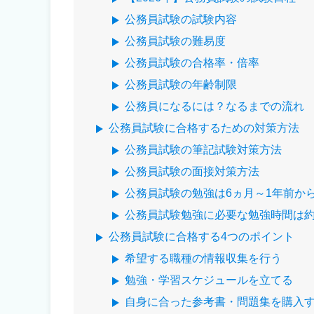
公務員試験の試験内容
公務員試験の難易度
公務員試験の合格率・倍率
公務員試験の年齢制限
公務員になるには？なるまでの流れ
公務員試験に合格するための対策方法
公務員試験の筆記試験対策方法
公務員試験の面接対策方法
公務員試験の勉強は6ヵ月～1年前か
公務員試験勉強に必要な勉強時間は約50
公務員試験に合格する4つのポイント
希望する職種の情報収集を行う
勉強・学習スケジュールを立てる
自身に合った参考書・問題集を購入