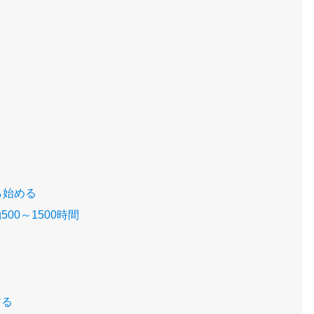
ら始める
0～1500時間
する