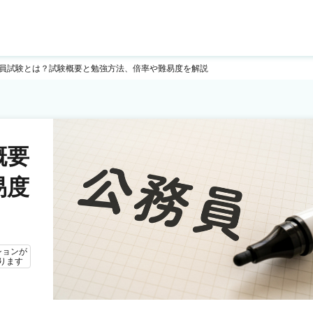
員試験とは？試験概要と勉強方法、倍率や難易度を解説
概要
易度
ションが
ります