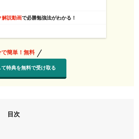
！
ク解説動画
で必勝勉強法がわかる！
分で簡単！無料
して特典を無料で受け取る
目次