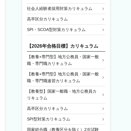
社会人経験者採用対策カリキュラム
高卒区分カリキュラム
SPI・SCOA型対策カリキュラム
【2026年合格目標】カリキュラム
【教養+専門型】地方公務員・国家一般
職・専門職カリキュラム
【教養+専門型】地方公務員・国家一般
職・専門職速習カリキュラム
【教養型】国家一般職・地方公務員カ
リキュラム
高卒区分カリキュラム
SPI型対策カリキュラム
国家総合職（教養区分を除く）2次試験