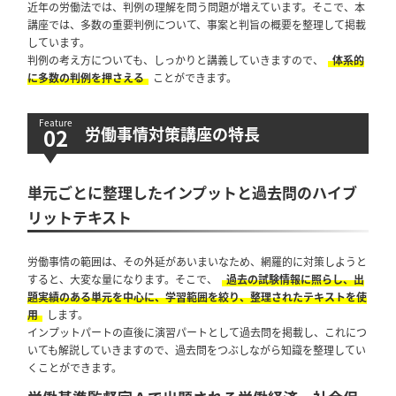
近年の労働法では、判例の理解を問う問題が増えています。そこで、本
講座では、多数の重要判例について、事案と判旨の概要を整理して掲載
しています。
判例の考え方についても、しっかりと講義していきますので、
体系的
に多数の判例を押さえる
ことができます。
労働事情対策講座の特長
単元ごとに整理したインプットと過去問のハイブ
リットテキスト
労働事情の範囲は、その外延があいまいなため、網羅的に対策しようと
すると、大変な量になります。そこで、
過去の試験情報に照らし、出
題実績のある単元を中心に、学習範囲を絞り、整理されたテキストを使
用
します。
インプットパートの直後に演習パートとして過去問を掲載し、これにつ
いても解説していきますので、過去問をつぶしながら知識を整理してい
くことができます。