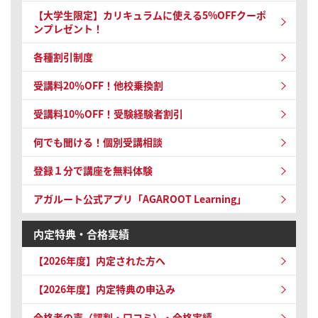
【大学生限定】カリキュラムに使える5%OFFクーポ
ンプレゼント！
各種割引制度
受講料20％OFF！他校乗換割
受講料10％OFF！
受験経験者割引
何でも聞ける！個別受講相談
登録１分で講座を無料体験
アガルート公式アプリ「AGAROOT Learning」
内定特典・合格実績
【2026年度】内定された方へ
【2026年度】内定特典の申込み
合格者の声（評判・口コミ）・合格実績