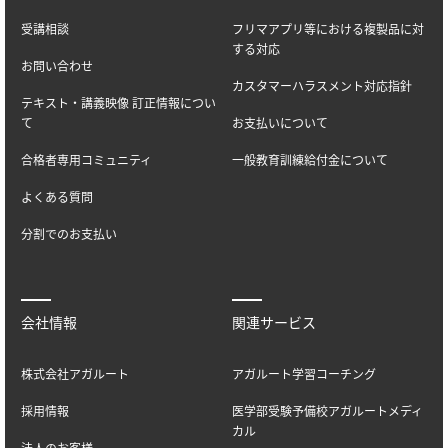
受講相談
フリマアプリ等における複製品に対
する対応
お問い合わせ
カスタマーハラスメント対応指針
テキスト・講義映像 訂正情報につい
て
お支払いについて
合格者専用コミュニティ
一般教育訓練給付金について
よくある質問
分割でのお支払い
会社情報
関連サービス
株式会社アガルート
アガルート学習コーチング
採用情報
医学部受験予備校アガルートメディ
カル
法人のお客様