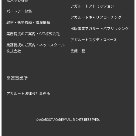
アガルートアドミッション
パートナー募集
アガルートキャリアコーチング
取材・執筆依頼・講演依頼
出版事業アガルートパブリッシング
業務提携のご案内・SAT株式会社
アガルートスタディスペース
業務提携のご案内・ネットスクール
株式会社
書籍一覧
関連事業所
アガルート法律会計事務所
© AGAROOT ACADEMY ALL RIGHTS RESERVED.