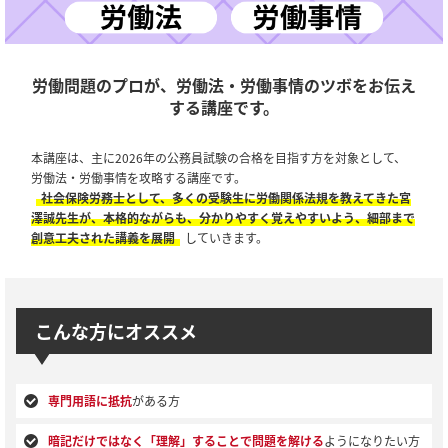
労働問題のプロが、労働法・労働事情のツボをお伝え
する講座です。
本講座は、主に2026年の公務員試験の合格を目指す方を対象として、
労働法・労働事情を攻略する講座です。
社会保険労務士として、多くの受験生に労働関係法規を教えてきた宮
澤誠先生が、本格的ながらも、分かりやすく覚えやすいよう、細部まで
創意工夫された講義を展開
していきます。
こんな方にオススメ
専門用語に抵抗
がある方
暗記だけではなく「理解」することで問題を解ける
ようになりたい方