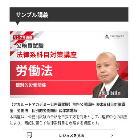
サンプル講義
【アガルートアカデミー公務員試験】無料公開講座 法律系科目対策講
座 労働法 個別的労働関係 宮澤誠講師
本講座は、公務員試験の合格を目指す方を対象として、理解中心の講義
により、暗記に頼らず法律系科目を攻略する講座です。
レジュメを見る