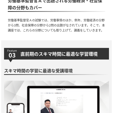
労働基準監督官Ａで出題される労働経済・社会保
障の分野もカバー
労働基準監督官Ａの試験では、労働事情のほか、例年、労働経済の分野
から3問、社会保障の分野から2問の出題がなされています。そこで、本
講座では、これらの分野についても取り上げて、講義をしていきます。
直前期のスキマ時間に最適な学習環境
スキマ時間の学習に最適な受講環境