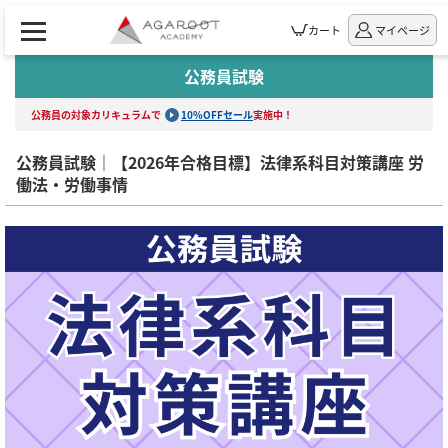
カート
マイページ
公務員試験
公務員の対象カリキュラムで
10%OFFセール
実施中！
公務員試験｜【2026年合格目標】法律系科目対策講座 労
働法・労働事情