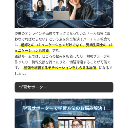
従来のオンライン予備校でネックとなっていた「一人孤独に戦
わなければならない」という点を完全解決！バーチャル校舎で
は
講師とのコミュニケーションだけでなく、受講生同士のコミ
ュニケーションも可能
です。
雑談ルームでは、日ごろの悩みを相談したり、勉強グループを
作ったり、情報交換を行ったりと、切磋琢磨することが可能で
す。
勉強を継続するモチベーションをもらえる場所
になるで
しょう。
学習サポーター