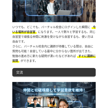
いつでも、どこでも、バーチャル校舎にログインした瞬間に
今
いる場所が自習室
になります。一人で黙々と学習するも、同じ
自習室で頑張る仲間に刺激を受けながら自習するも、使い方は
自由です。
さらに、バーチャル校舎内に講師が待機している間は、自由に
質問も可能！自習している最中に分からない箇所が出てきた、
勉強の進め方に新たな疑問が湧いたなどがあれば
すぐに講師に
質問
ができます。
交流