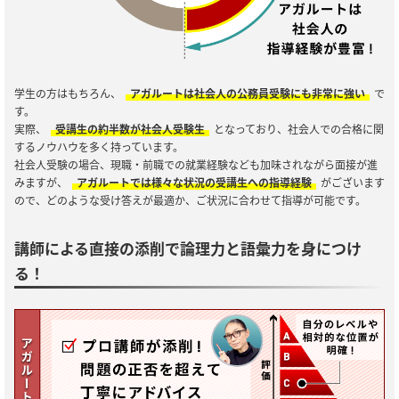
学生の方はもちろん、
アガルートは社会人の公務員受験にも非常に強い
で
す。
実際、
受講生の約半数が社会人受験生
となっており、社会人での合格に関
するノウハウを多く持っています。
社会人受験の場合、現職・前職での就業経験なども加味されながら面接が進
みますが、
アガルートでは様々な状況の受講生への指導経験
がございます
ので、どのような受け答えが最適か、ご状況に合わせて指導が可能です。
講師による直接の添削で論理力と語彙力を身につけ
る！