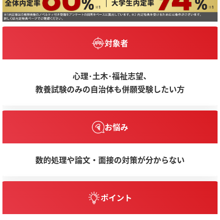
対象者
心理･土木･福祉志望､
教養試験のみの自治体も併願受験したい方
お悩み
数的処理や論文・面接の対策が分からない
ポイント