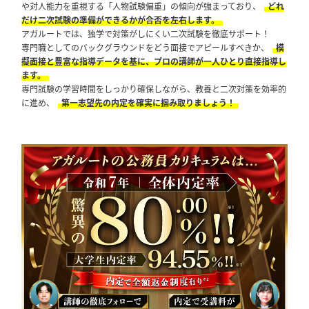
や対人能力を重視する「人物試験偏重」の傾向が強まっており、
どれ
だけ二次試験の準備ができるかが合否を左右します。
アガルートでは、独学で対策がしにくい二次試験を徹底サポート！
専門職としてのバックグラウンドをどう面接でアピールすべきか、
模
擬面接と豊富な指導データを基に、プロの講師が一人ひとり直接指導し
ます。
専門試験の学習時間をしっかり確保しながら、教養と二次対策を効率的
に進め、
第一志望先の内定を確実に掴み取りましょう！