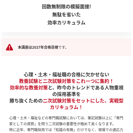
回数無制限の模擬面接!
無駄を省いた
効率カリキュラム
本講座は2027年合格目標
です。
心理・土木・福祉職の合格に欠かせない
教養試験と二次試験対策をこれ一つに集約！
効率的な教養対策
と、昨今のトレンドである人物重視
の採用基準を
勝ち抜くための
二次試験対策をセットにした、実戦型
カリキュラム！
心理・土木・福祉などの専門職試験においては、筆記試験以上に「専門
家としての資質」を問う二次試験の重要性が極めて高くなります。
特に近年、専門職採用では「知識の有無」だけでなく、現場での適応力