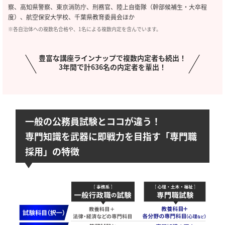
察、高知県警察、東京消防庁、刑務官、陸上自衛隊（幹部候補生・大卒程
度）、航空保安大学校、千葉県教育委員会ほか
※各自治体への複数名合格や、1名による複数内定を含んでいます。
豊富な講座ラインナップで複数内定者も続出！
3年間で計636名の内定者を輩出！
一般の公務員試験とココが違う！
専門知識を武器に即戦力を目指す「専門職
採用」の特徴