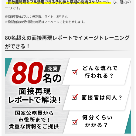
回数無制限をフル活用できる予約枠と早期の開講スケジュール
も、魅力の
一つです。
※面接回数はフル：無制限、ライト：3回です。
※模擬面接の受付開始時期はマイぺージでお知らせします。
80名超えの面接再現レポートでイメージトレーニング
ができる！