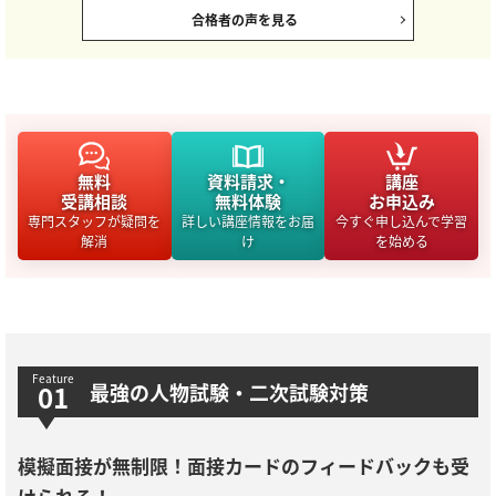
合格者の声を見る
無料
資料請求・
講座
受講相談
無料体験
お申込み
専門スタッフが疑問を
詳しい講座情報をお届
今すぐ申し込んで学習
解消
け
を始める
最強の人物試験・二次試験対策
模擬面接が無制限！面接カードのフィードバックも受