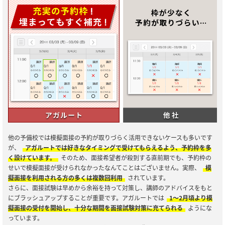
他の予備校では模擬面接の予約が取りづらく活用できないケースも多いです
が、
アガルートでは好きなタイミングで受けてもらえるよう、予約枠を多
く設けています。
そのため、面接希望者が殺到する直前期でも、予約枠の
せいで模擬面接が受けられなかったなんてことはございません。実際、
模
擬面接を利用される方の多くは複数回利用
されています。
さらに、面接試験は早めから余裕を持って対策し、講師のアドバイスをもと
にブラッシュアップすることが重要です。アガルートでは
1～2月頃より模
擬面接の受付を開始し、十分な期間を面接試験対策に充てられる
ようにな
っています。