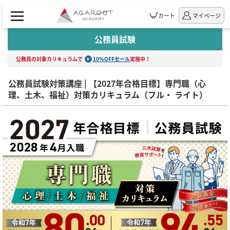
カート
マイページ
公務員試験
公務員の対象カリキュラムで
10%OFFセール
実施中！
公務員試験対策講座 | 【2027年合格目標】専門職（心
理、土木、福祉）対策カリキュラム（フル・ ライト）