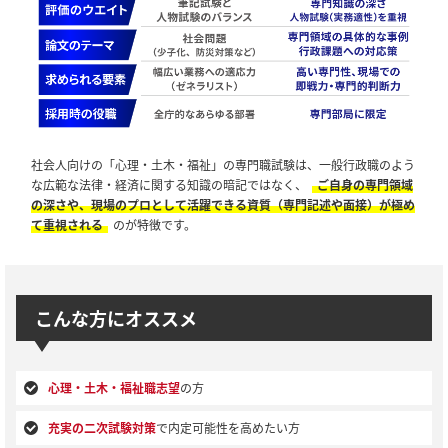
社会人向けの「心理・土木・福祉」の専門職試験は、一般行政職のよう
な広範な法律・経済に関する知識の暗記ではなく、
ご自身の専門領域
の深さや、現場のプロとして活躍できる資質（専門記述や面接）が極め
て重視される
のが特徴です。
こんな方にオススメ
心理・土木・福祉職志望
の方
充実の二次試験対策
で内定可能性を高めたい方