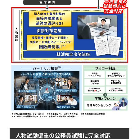
人物試験偏重の公務員試験に完全対応