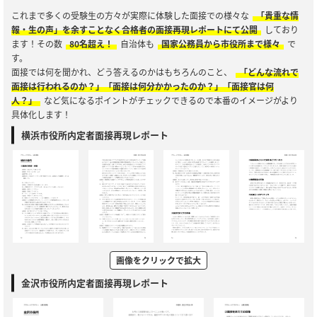
これまで多くの受験生の方々が実際に体験した面接での様々な
「貴重な情
報・生の声」を余すことなく合格者の面接再現レポートにて公開
しており
ます！その数
80名超え！
自治体も
国家公務員から市役所まで様々
で
す。
面接では何を聞かれ、どう答えるのかはもちろんのこと、
「どんな流れで
面接は行われるのか？」「面接は何分かかったのか？」「面接官は何
人？」
など気になるポイントがチェックできるので本番のイメージがより
具体化します！
横浜市役所内定者面接再現レポート
画像をクリックで拡大
金沢市役所内定者面接再現レポート