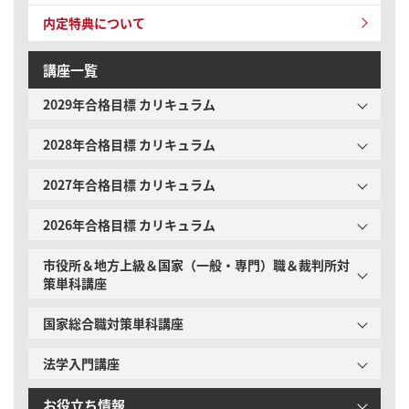
内定特典について
講座一覧
2029年合格目標 カリキュラム
2028年合格目標 カリキュラム
2027年合格目標 カリキュラム
2026年合格目標 カリキュラム
市役所＆地方上級＆国家（一般・専門）職＆裁判所対
策単科講座
国家総合職対策単科講座
法学入門講座
お役立ち情報