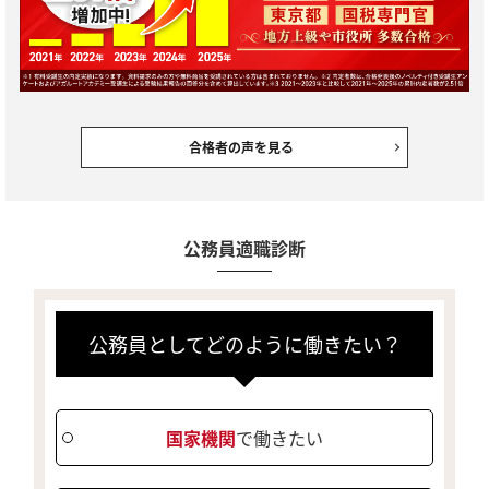
合格者の声を見る
公務員適職診断
公務員としてどのように働きたい？
国家機関
で働きたい