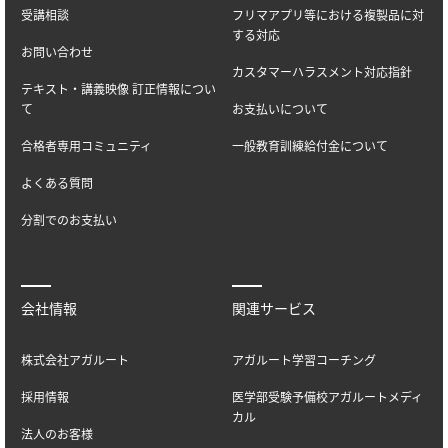
受講相談
フリマアプリ等における複製品に対
する対応
お問い合わせ
カスタマーハラスメント対応指針
テキスト・講義映像 訂正情報につい
て
お支払いについて
合格者専用コミュニティ
一般教育訓練給付金について
よくある質問
分割でのお支払い
会社情報
関連サービス
株式会社アガルート
アガルート学習コーチング
採用情報
医学部受験予備校アガルートメディ
カル
法人のお客様