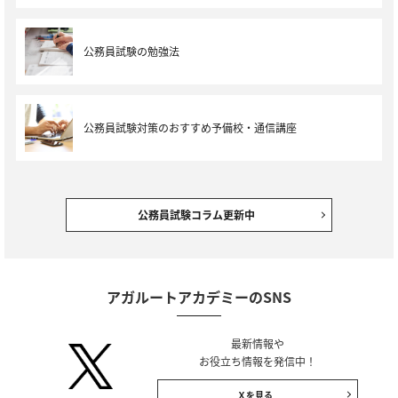
公務員試験の勉強法
公務員試験対策のおすすめ予備校・通信講座
公務員試験コラム更新中
アガルートアカデミーのSNS
最新情報や
お役立ち情報を発信中！
Ｘを見る