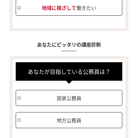
地域に根ざして
働きたい
あなたにピッタリの講座診断
あなたが目指している公務員は？
国家公務員
地方公務員