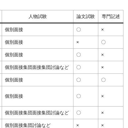
人物試験
論文試験
専門記述
個別面接
〇
×
個別面接
×
〇
個別面接
〇
×
個別面接集団面接集団討論など
〇
×
個別面接
〇
〇
個別面接
〇
×
個別面接集団面接集団討論など
〇
×
個別面接集団討論など
×
×