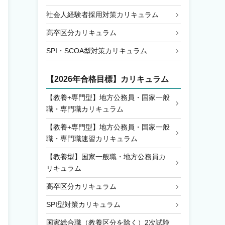
社会人経験者採用対策カリキュラム
高卒区分カリキュラム
SPI・SCOA型対策カリキュラム
【2026年合格目標】カリキュラム
【教養+専門型】地方公務員・国家一般
職・専門職カリキュラム
【教養+専門型】地方公務員・国家一般
職・専門職速習カリキュラム
【教養型】国家一般職・地方公務員カ
リキュラム
高卒区分カリキュラム
SPI型対策カリキュラム
国家総合職（教養区分を除く）2次試験