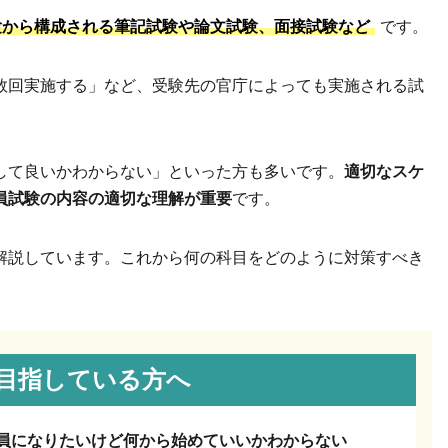
験から構成される筆記試験や論文試験、面接試験など
です。
数回実施する」など、受験先の官庁によっても実施される試
して良いかわからない」といった方も多いです。
適切なスケ
員試験の内容の適切な理解が重要
です。
解説しています。これから何の科目をどのように対策すべき
目指している方へ
員になりたいけど何から始めていいかわからない