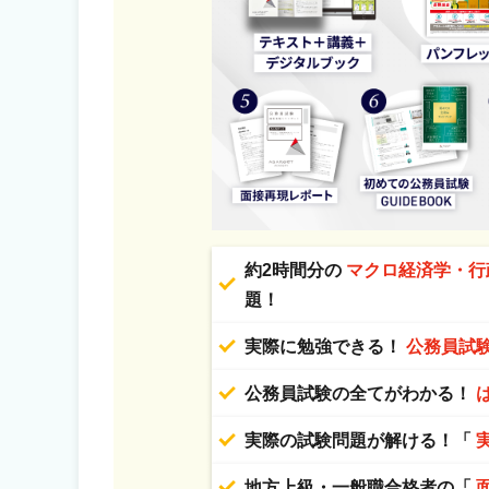
約2時間分の
マクロ経済学・行
題！
実際に勉強できる！
公務員試
公務員試験の全てがわかる！
実際の試験問題が解ける！「
地方上級・一般職合格者の「