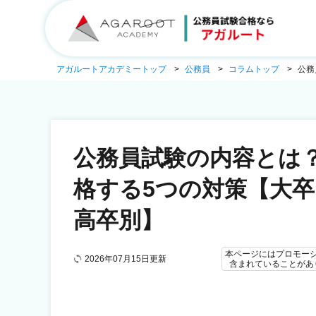
アガルートアカデミートップ
公務員
コラムトップ
公務
公務員試験の内容とは
格する5つの対策【大卒
高卒別】
本ページにはプロモー
2026年07月15日更新
含まれていることがあ