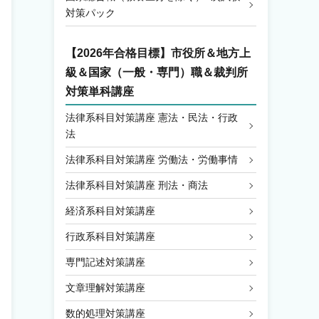
対策パック
【2026年合格目標】
市役所＆地方上
級＆国家（一般・専門）職＆裁判所
対策単科講座
法律系科目対策講座 憲法・民法・行政
法
法律系科目対策講座 労働法・労働事情
法律系科目対策講座 刑法・商法
経済系科目対策講座
行政系科目対策講座
専門記述対策講座
文章理解対策講座
数的処理対策講座