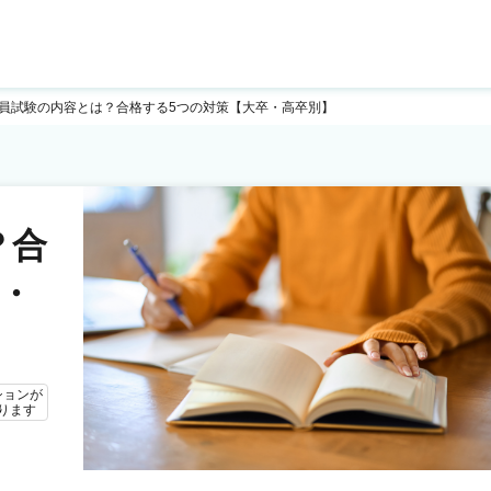
員試験の内容とは？合格する5つの対策【大卒・高卒別】
？合
・
ションが
ります