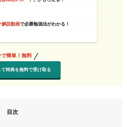
！
ク解説動画
で必勝勉強法がわかる！
分で簡単！無料
して特典を無料で受け取る
目次