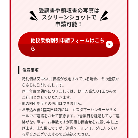
受講書や領収書の写真は
スクリーンショットで
申請可能！
他校乗換割引申請フォームはこち
ら
注意事項
・特別価格又はSALE価格が設定されている場合、その金額か
らさらに割引いたします。
・同一年度の講座につきましては、お一人当たり1回のみの
ご利用とさせていただきます。
・他の割引制度との併用はできません。
・お申込み後2営業日以内には、カスタマーセンターからメ
ールでご連絡をさせて頂きます。2営業日を経過してもご連
絡がない際は、お手数ですが再度お問合せをお願い申し上
げます。また稀にですが、迷惑メールフォルダに入ってい
る場合がございますのでご確認ください。