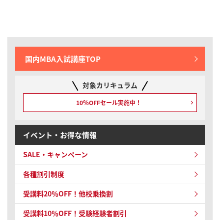
国内MBA入試講座TOP
対象カリキュラム
10％OFFセール実施中！
イベント・お得な情報
SALE・キャンペーン
各種割引制度
受講料20％OFF！他校乗換割
受講料10％OFF！
受験経験者割引