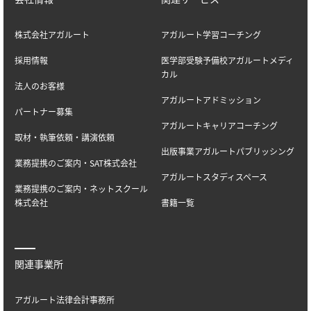
株式会社アガルート
アガルート学習コーチング
採用情報
医学部受験予備校アガルートメディ
カル
法人のお客様
アガルートアドミッション
パートナー募集
アガルートキャリアコーチング
取材・執筆依頼・講演依頼
出版事業アガルートパブリッシング
業務提携のご案内・SAT株式会社
アガルートスタディスペース
業務提携のご案内・ネットスクール
株式会社
書籍一覧
関連事業所
アガルート法律会計事務所