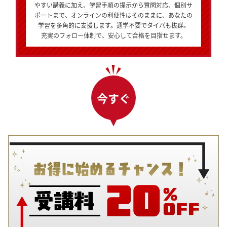
やすい講義に加え、学習手順の提示から質問対応、個別サ
ポートまで、オンラインの利便性はそのままに、あなたの
学習を多角的に支援します。通学不要でタイパも抜群。
充実のフォロー体制で、安心して合格を目指せます。
今すぐ