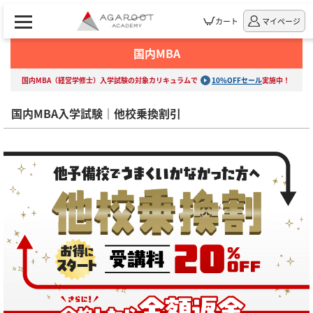
カート
マイページ
国内MBA
国内MBA（経営学修士）入学試験の対象カリキュラムで
10%OFFセール
実施中！
国内MBA入学試験｜他校乗換割引