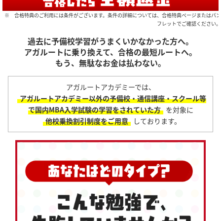
※ 合格特典のご利用には条件がございます。条件の詳細については、合格特典ページまたはパン
フレットでご確認ください。
過去に予備校学習がうまくいかなかった方へ。
アガルートに乗り換えて、合格の最短ルートへ。
もう、無駄なお金は払わない。
アガルートアカデミーでは、
アガルートアカデミー以外の予備校・通信講座・スクール等
で
国内MBA入学試験の学習をされていた方
を対象に
他校乗換割引制度をご用意
しております。