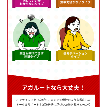
アガルートなら大丈夫！
オンラインでありながら、まるで予備校のような徹底した
トータルサポート！試験分析に基づいた厳選教材と分かり