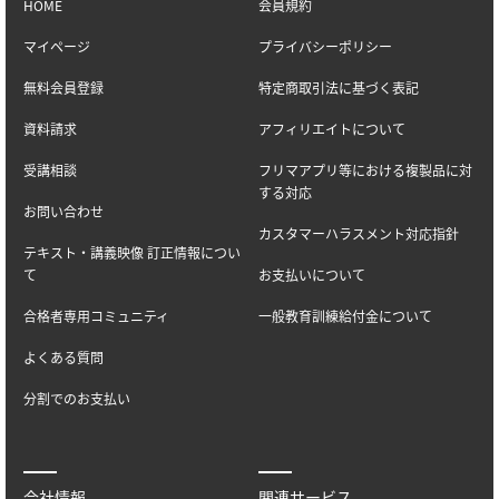
HOME
会員規約
マイページ
プライバシーポリシー
無料会員登録
特定商取引法に基づく表記
資料請求
アフィリエイトについて
受講相談
フリマアプリ等における複製品に対
する対応
お問い合わせ
カスタマーハラスメント対応指針
テキスト・講義映像 訂正情報につい
て
お支払いについて
合格者専用コミュニティ
一般教育訓練給付金について
よくある質問
分割でのお支払い
会社情報
関連サービス