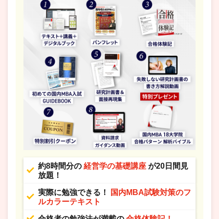
約8時間分の
経営学の基礎講座
が20日間見
放題！
実際に勉強できる！
国内MBA試験対策のフ
ルカラーテキスト
合格者の勉強法が満載の
合格体験記！