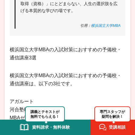
取得（資格）」にとどまらない、人生の選択肢を広
げる本質的な学びの場です。
引用：
横浜国立大学MBA
横浜国立大学MBAの入試対策におすすめの予備校・
通信講座3選
横浜国立大学MBAの入試対策におすすめの予備校・
通信講座は、以下の3社です。
アガルート
河合塾KALS
講義とテキストが
専門スタッフが
無料でもらえる！
疑問を解決！
MBAゼミナール
資料請求・無料体験
受講相談