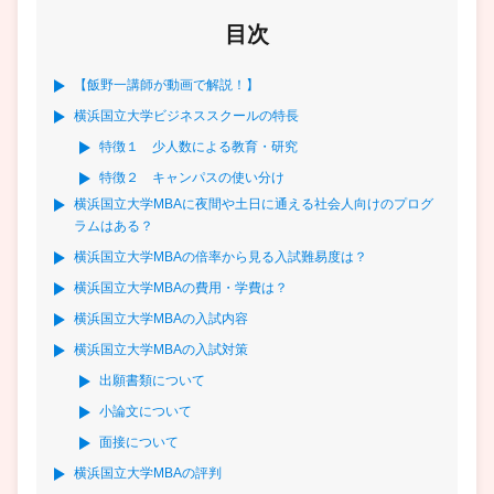
目次
【飯野一講師が動画で解説！】
横浜国立大学ビジネススクールの特長
特徴１ 少人数による教育・研究
特徴２ キャンパスの使い分け
横浜国立大学MBAに夜間や土日に通える社会人向けのプログ
ラムはある？
横浜国立大学MBAの倍率から見る入試難易度は？
横浜国立大学MBAの費用・学費は？
横浜国立大学MBAの入試内容
横浜国立大学MBAの入試対策
出願書類について
小論文について
面接について
横浜国立大学MBAの評判