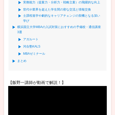
実務能力（提案力・分析力・戦略立案）の飛躍的な向上
世代や業界を超えた学生間の密な交流と情報交換
士課程進学や劇的なキャリアチェンジの契機となる深い
学び
横浜国立大学MBAの入試対策におすすめの予備校・通信講座
3選
アガルート
河合塾KALS
MBAゼミナール
まとめ
【飯野一講師が動画で解説！】