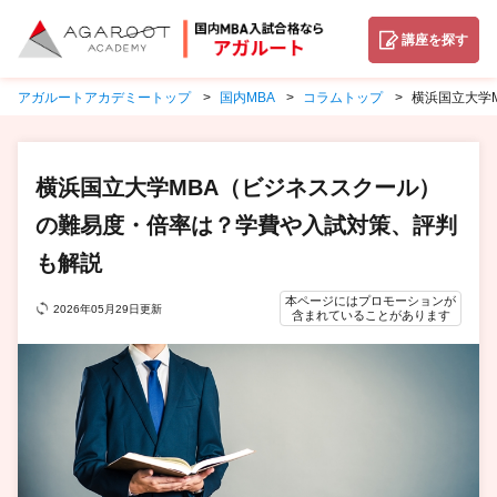
講座を探す
アガルートアカデミートップ
国内MBA
コラムトップ
横浜国立大学
横浜国立大学MBA（ビジネススクール）
の難易度・倍率は？学費や入試対策、評判
も解説
本ページにはプロモーションが
2026年05月29日更新
含まれていることがあります