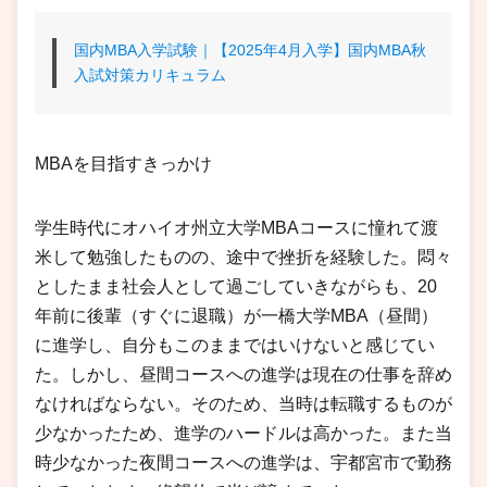
国内MBA入学試験｜【2025年4月入学】国内MBA秋
入試対策カリキュラム
MBAを目指すきっかけ
学生時代にオハイオ州立大学MBAコースに憧れて渡
米して勉強したものの、途中で挫折を経験した。悶々
としたまま社会人として過ごしていきながらも、20
年前に後輩（すぐに退職）が一橋大学MBA（昼間）
に進学し、自分もこのままではいけないと感じてい
た。しかし、昼間コースへの進学は現在の仕事を辞め
なければならない。そのため、当時は転職するものが
少なかったため、進学のハードルは高かった。また当
時少なかった夜間コースへの進学は、宇都宮市で勤務