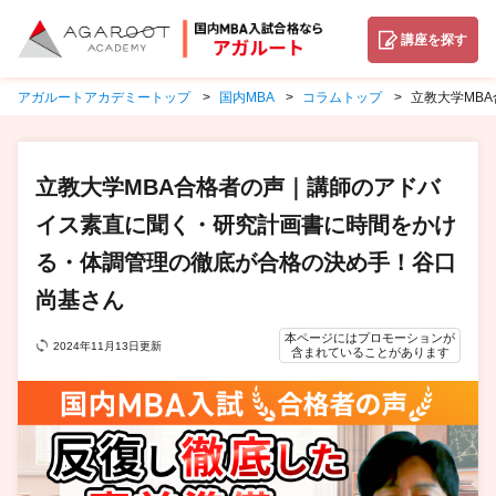
講座を探す
アガルートアカデミートップ
国内MBA
コラムトップ
立教大学MB
立教大学MBA合格者の声｜講師のアドバ
イス素直に聞く・研究計画書に時間をかけ
る・体調管理の徹底が合格の決め手！谷口
尚基さん
本ページにはプロモーションが
2024年11月13日更新
含まれていることがあります