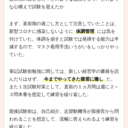
な心構えで試験を迎えたか
まず、直前期の過ごし方として注意していたことは、
新型コロナに感染しないように
体調管理
には気を
付けていた。体調を崩すと試験では発揮する能力は半
減するので、マスク着用手洗いうがいをしっかりやっ
ていた。
筆記試験前勉強に関しては、新しい経営学の書籍を読
んだりはせず、
今までやってきた復習に徹し
た。
また１次試験対策として、直前の１ヵ月間は週に２～
３問本番を想定して練習を繰り返した。
面接試験前は、自己紹介、志望動機等が面接官から問
われることを想定して、流暢に答えられるよう練習を
繰り返した。