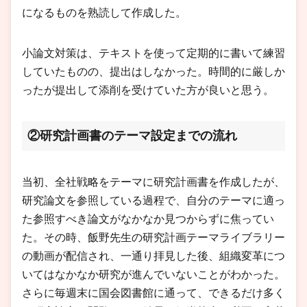
になるものを熟読して作成した。
小論文対策は、テキストを使って定期的に書いて練習
していたものの、提出はしなかった。時間的に厳しか
ったが提出して添削を受けていた方が良いと思う。
②研究計画書のテーマ設定までの流れ
当初、全社戦略をテーマに研究計画書を作成したが、
研究論文を参照している過程で、自分のテーマに適っ
た参照すべき論文がなかなか見つからずに焦ってい
た。その時、飯野先生の研究計画テーマライブラリー
の動画が配信され、一通り拝見した後、組織変革につ
いてはなかなか研究が進んでいないことがわかった。
さらに毎週末に国会図書館に通って、できるだけ多く