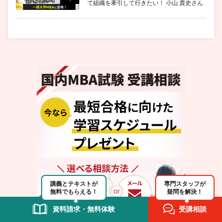
て組織を牽引して行きたい！ 小山 貴史さん
講義とテキストが
専門スタッフが
無料でもらえる！
疑問を解決！
資料請求・無料体験
受講相談