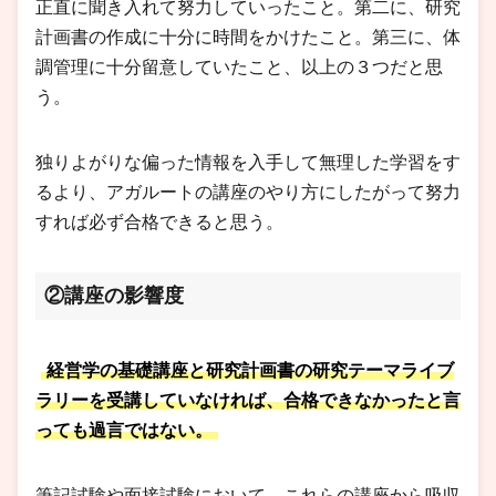
正直に聞き入れて努力していったこと。第二に、研究
計画書の作成に十分に時間をかけたこと。第三に、体
調管理に十分留意していたこと、以上の３つだと思
う。
独りよがりな偏った情報を入手して無理した学習をす
るより、アガルートの講座のやり方にしたがって努力
すれば必ず合格できると思う。
②講座の影響度
経営学の基礎講座と研究計画書の研究テーマライブ
ラリーを受講していなければ、合格できなかったと言
っても過言ではない。
筆記試験や面接試験において、これらの講座から吸収