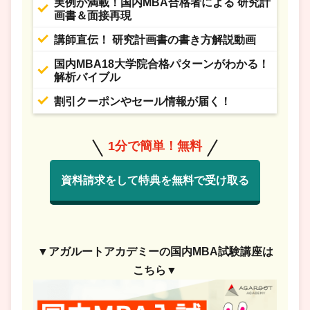
実例が満載！国内MBA合格者による 研究計
画書＆面接再現
講師直伝！ 研究計画書の書き方解説動画
国内MBA18大学院合格パターンがわかる！
解析バイブル
割引クーポンやセール情報が届く！
1分で簡単！無料
資料請求をして特典を無料で受け取る
▼アガルートアカデミーの国内MBA試験講座は
こちら▼