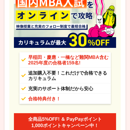
早稲田・慶應・一橋など難関MBA含む
2025年度の合格者159名!
追加購入不要！これだけで合格できる
カリキュラム
充実のサポート体制だから安心
合格特典付き！
全商品5%OFF! ＆ PayPayポイント
1,000ポイントキャンペーン中！