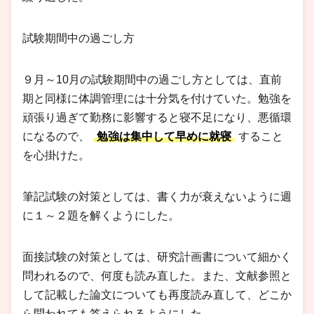
試験期間中の過ごし方
９月～10月の試験期間中の過ごし方としては、直前
期と同様に体調管理には十分気を付けていた。勉強を
頑張り過ぎて勤務に影響すると寝不足になり、悪循環
になるので、
勉強は集中して早めに就寝
すること
を心掛けた。
筆記試験の対策としては、書く力が衰えないように週
に１～２題を解くようにした。
面接試験の対策としては、研究計画書について細かく
問われるので、何度も読み直した。また、文献参照と
して記載した論文についても再度読み直して、どこか
ら問われても答えられるようにした。