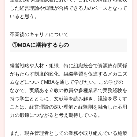
した経営理論や知識が合格できる力のベースとなって
いると思う。
卒業後のキャリアについて
①MBAに期待するもの
経営戦略や人材・組織、特に組織統合で資源依存関係
がもたらす制度的変化、組織学習を促進するメカニズ
ムなどについてMBAを通じて学びたい。この学びの
なかで、実績ある立教の教員や多種業界で実務経験を
持つ学生とともに、文献等を読み解き、議論を尽くす
ことは、経営理論の深い理解と経験則を融合した応用
力の鍛錬につながると考え期待している。
また、現在管理者としての業務や取り組んでいる施策