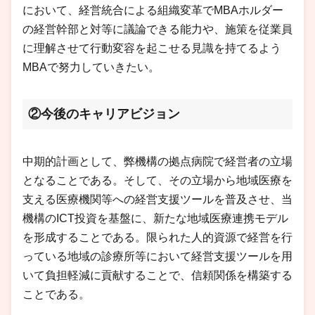
において、経営統合による組織変革でMBAホルダー
の経営幹部と対等に議論できる能力や、施策を従業員
に理解させて行動変容を起こせる見識を持てるよう
MBAで努力していきたい。
②今後のキャリアビジョン
中期的計画として、弊機構の拠点病院で経営者の立場
となることである。そして、その立場から地域医療を
支える医療機関等への経営支援ツールを普及させ、当
機構のICT投資を基盤に、新たな地域医療連携モデル
を形成することである。限られた人的資源で経営を行
っている地域の診療所等において経営支援ツールを用
いて負担軽減に貢献することで、信頼関係を構築する
ことである。