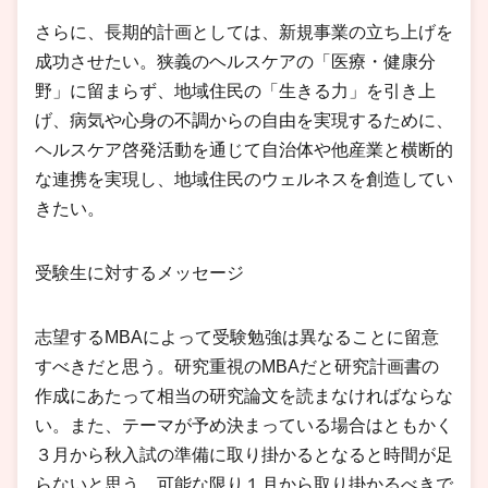
さらに、長期的計画としては、新規事業の立ち上げを
成功させたい。狭義のヘルスケアの「医療・健康分
野」に留まらず、地域住民の「生きる力」を引き上
げ、病気や心身の不調からの自由を実現するために、
ヘルスケア啓発活動を通じて自治体や他産業と横断的
な連携を実現し、地域住民のウェルネスを創造してい
きたい。
受験生に対するメッセージ
志望するMBAによって受験勉強は異なることに留意
すべきだと思う。研究重視のMBAだと研究計画書の
作成にあたって相当の研究論文を読まなければならな
い。また、テーマが予め決まっている場合はともかく
３月から秋入試の準備に取り掛かるとなると時間が足
らないと思う。可能な限り１月から取り掛かるべきで