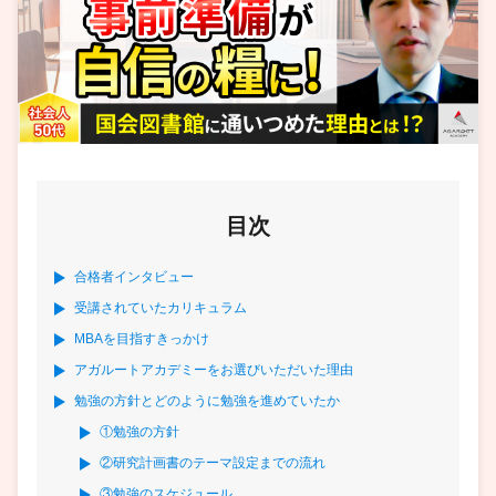
目次
合格者インタビュー
受講されていたカリキュラム
MBAを目指すきっかけ
アガルートアカデミーをお選びいただいた理由
勉強の方針とどのように勉強を進めていたか
①勉強の方針
②研究計画書のテーマ設定までの流れ
③勉強のスケジュール