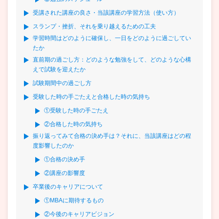
受講された講座の良さ・当該講座の学習方法（使い方）
スランプ・挫折、それを乗り越えるための工夫
学習時間はどのように確保し、一日をどのように過ごしてい
たか
直前期の過ごし方：どのような勉強をして、どのような心構
えで試験を迎えたか
試験期間中の過ごし方
受験した時の手ごたえと合格した時の気持ち
①受験した時の手ごたえ
②合格した時の気持ち
振り返ってみて合格の決め手は？それに、当該講座はどの程
度影響したのか
①合格の決め手
②講座の影響度
卒業後のキャリアについて
①MBAに期待するもの
②今後のキャリアビジョン