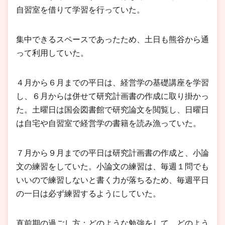
自習室を借りて学習を行っていた。
集中できるスペースであったため、土日も熊谷から通
って利用していた。
４月から６月までの平日は、経営学の基礎講座を学習
し、６月からは併せて研究計画書の作成に取り掛かっ
た。土曜日は国会図書館で研究論文を閲覧し、日曜日
は自宅や自習室で経営学の書籍を読み漁っていた。
７月から９月までの平日は研究計画書の作成と、小論
文の練習をしていた。小論文の練習は、毎週１問でも
いいので練習しないと書く力が落ちるため、毎週平日
の一日は必ず練習するようにしていた。
直前期の過ごし方：どのような勉強をして、どのよう