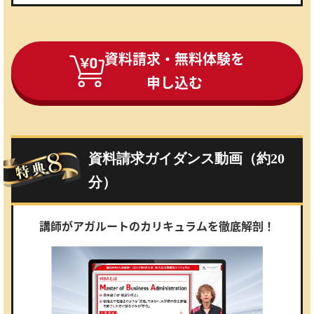
資料請求・無料体験を
申し込む
資料請求ガイダンス動画（約20
分）
講師がアガルートのカリキュラムを徹底解剖！