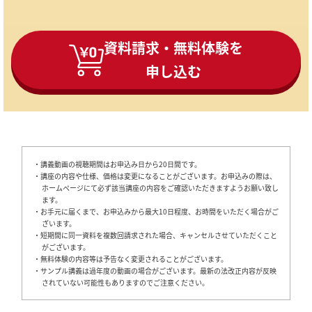
資料請求・無料体験を
申し込む
・講義動画の視聴期間はお申込み日から20日間です。
・講座の内容や仕様、価格は変更になることがございます。お申込みの際は、
ホームページにて必ず該当講座の内容をご確認いただきますようお願い致し
ます。
・お手元に届くまで、お申込みから最大10日程度、お時間をいただく場合がご
ざいます。
・短期間に同一資料を複数回請求された場合、キャンセルさせていただくこと
がございます。
・無料体験の内容等は予告なく変更されることがございます。
・サンプル講義は過年度の動画の場合がございます。最新の法改正内容が反映
されていない可能性もありますのでご注意ください。