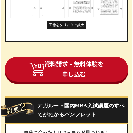
画像をクリックで拡大
資料請求・無料体験を
申し込む
アガルート国内MBA入試講座のすべ
てがわかるパンフレット
自分に合ったカリキュラムが見つかる！