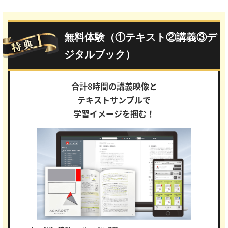
無料体験（①テキスト②講義③デ
ジタルブック）
合計8時間の講義映像と
テキストサンプルで
学習イメージを掴む！