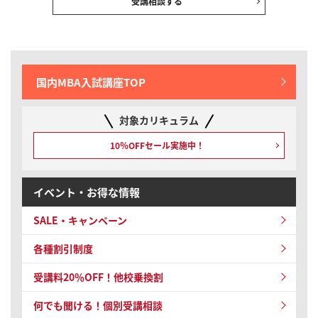
受講相談する
国内MBA入試講座TOP
対象カリキュラム
10％OFFセール実施中！
イベント・お得な情報
SALE・キャンペーン
各種割引制度
受講料20％OFF！他校乗換割
何でも聞ける！個別受講相談