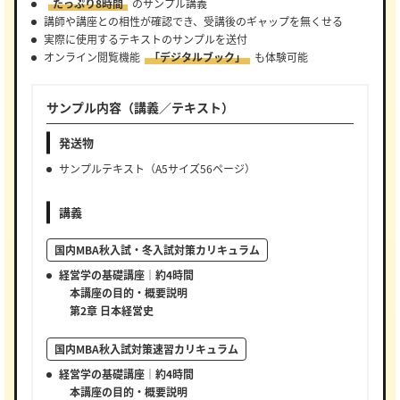
たっぷり8時間
のサンプル講義
講師や講座との相性が確認でき、受講後のギャップを無くせる
実際に使用するテキストのサンプルを送付
オンライン閲覧機能
「デジタルブック」
も体験可能
サンプル内容（講義／テキスト）
発送物
サンプルテキスト（A5サイズ56ページ）
講義
国内MBA秋入試・冬入試対策カリキュラム
経営学の基礎講座｜約4時間
本講座の目的・概要説明
第2章 日本経営史
国内MBA秋入試対策速習カリキュラム
経営学の基礎講座｜約4時間
本講座の目的・概要説明