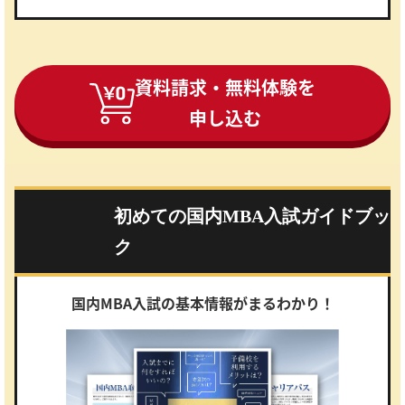
資料請求・無料体験を
申し込む
初めての国内MBA入試ガイドブッ
ク
国内MBA入試の基本情報がまるわかり！