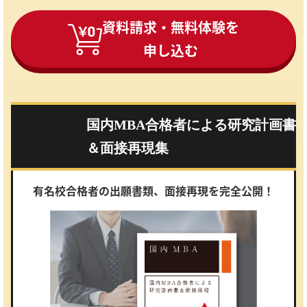
資料請求・無料体験を
申し込む
国内MBA合格者による研究計画書
＆面接再現集
有名校合格者の出願書類、面接再現を完全公開！