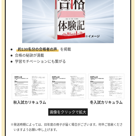
約130名分の合格者の声
を掲載
合格の秘訣が満載
学習モチベーションにも繋がる
秋入試カリキュラム
冬入試カリキュラム
画像をクリックで拡大
※発送時期によっては、旧年度の冊子が届く場合がございます。何卒ご容赦くださ
いますようお願い申し上げます。