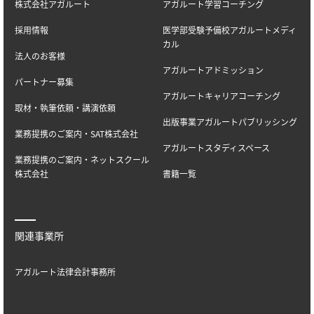
株式会社アガルート
アガルート学習コーチング
採用情報
医学部受験予備校アガルートメディ
カル
法人のお客様
アガルートアドミッション
パートナー募集
アガルートキャリアコーチング
取材・執筆依頼・講演依頼
出版事業アガルートパブリッシング
業務提携のご案内・SAT株式会社
アガルートスタディスペース
業務提携のご案内・ネットスクール
株式会社
書籍一覧
関連事業所
アガルート法律会計事務所