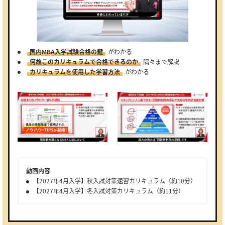
国内MBA入学試験合格の鍵
がわかる
何故このカリキュラムで合格できるのか
隅々まで解説
カリキュラムを使用した学習方法
がわかる
動画内容
【2027年4月入学】秋入試対策速習カリキュラム（約10分）
【2027年4月入学】冬入試対策カリキュラム（約11分）