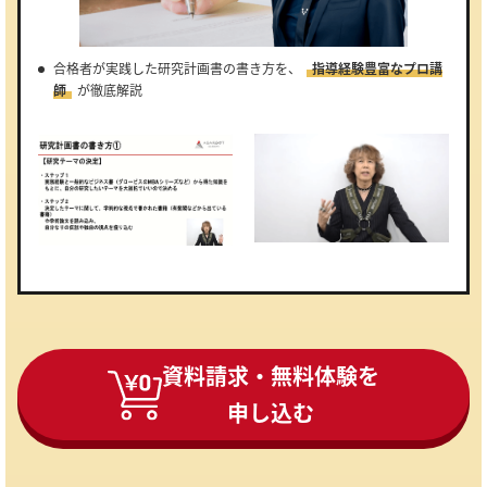
合格者が実践した研究計画書の書き方を、
指導経験豊富なプロ講
師
が徹底解説
資料請求・無料体験を
申し込む