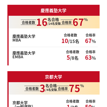
慶應義塾大学
16
67
名合格
%
合格者数
合格率
/24名受験
合格者数
合格率
慶應義塾大学
10
67
MBA
/15名
%
合格者数
合格率
慶應義塾大学
5
63
EMBA
/8名
%
京都大学
3
75
名合格
%
合格者数
合格率
/4名受験
合格者数
合格率
京都大学
1
50
（一般選抜）