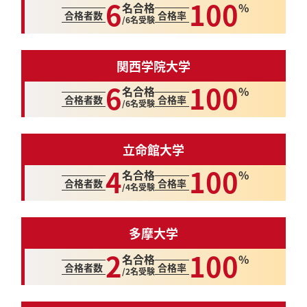
6
100
名合格
%
合格者数
合格率
/6名受験
関西学院大学
6
100
名合格
%
合格者数
合格率
/6名受験
立命館大学
4
100
名合格
%
合格者数
合格率
/4名受験
多摩大学
2
100
名合格
%
合格者数
合格率
/2名受験