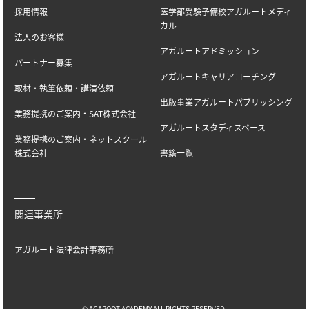
採用情報
医学部受験予備校アガルートメディ
カル
法人のお客様
アガルートアドミッション
パートナー募集
アガルートキャリアコーチング
取材・執筆依頼・講演依頼
出版事業アガルートパブリッシング
業務提携のご案内・SAT株式会社
アガルートスタディスペース
業務提携のご案内・ネットスクール
株式会社
書籍一覧
関連事業所
アガルート法律会計事務所
© AGAROOT ACADEMY ALL RIGHTS RESERVED.