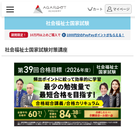
カート
マイページ
社会福祉士国家試験
期間限定！
10万円以上のご購入で
1000円分のPayPayポイントがもらえる！
社会福祉士国家試験対策講座