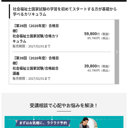
社会福祉士国家試験の学習を初めてスタートする方が基礎から
学べるカリキュラム
【第39回（2026年度）合格目
標】
59,800
円（税抜）
社会福祉士国家試験/合格カリ
65,780円（税込）
キュラム
販売期間：2027/02/01まで
【第39回（2026年度）合格目
標】
39,800
円（税抜）
社会福祉士国家試験/合格総合
43,780円（税込）
講義
販売期間：2027/02/01まで
受講相談で心配やお悩みを解決！