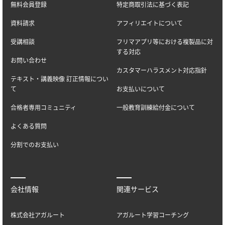
無料会員登録
特定商取引法に基づく表記
資料請求
アフィリエイトについて
受講相談
フリマアプリ等における複製品に対
する対応
お問い合わせ
カスタマーハラスメント対応指針
テキスト・講義映像 訂正情報につい
て
お支払いについて
合格者専用コミュニティ
一般教育訓練給付金について
よくある質問
分割でのお支払い
会社情報
関連サービス
株式会社アガルート
アガルート学習コーチング