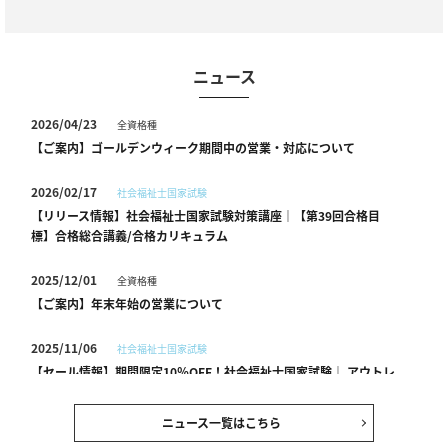
ニュース
2026/04/23
全資格種
【ご案内】ゴールデンウィーク期間中の営業・対応について
2026/02/17
社会福祉士国家試験
【リリース情報】社会福祉士国家試験対策講座｜【第39回合格目
標】合格総合講義/合格カリキュラム
2025/12/01
全資格種
【ご案内】年末年始の営業について
2025/11/06
社会福祉士国家試験
【セール情報】期間限定10％OFF！社会福祉士国家試験｜ アウトレ
ットセール
ニュース一覧はこちら
2025/10/03
全資格種