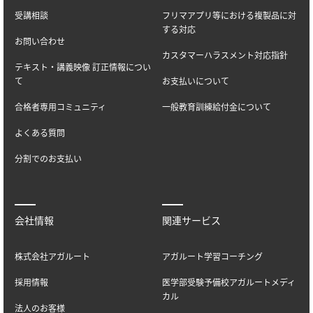
受講相談
フリマアプリ等における複製品に対
する対応
お問い合わせ
カスタマーハラスメント対応指針
テキスト・講義映像 訂正情報につい
て
お支払いについて
合格者専用コミュニティ
一般教育訓練給付金について
よくある質問
分割でのお支払い
会社情報
関連サービス
株式会社アガルート
アガルート学習コーチング
採用情報
医学部受験予備校アガルートメディ
カル
法人のお客様