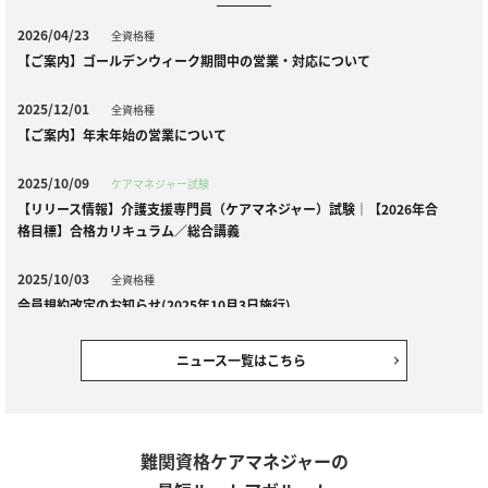
2026/04/23
全資格種
【ご案内】ゴールデンウィーク期間中の営業・対応について
2025/12/01
全資格種
【ご案内】年末年始の営業について
2025/10/09
ケアマネジャー試験
【リリース情報】介護支援専門員（ケアマネジャー）試験｜【2026年合
格目標】合格カリキュラム／総合講義
2025/10/03
全資格種
会員規約改定のお知らせ(2025年10月3日施行)
2025/08/28
ケアマネジャー試験
ニュース一覧はこちら
【セール情報】期間限定10％OFF！介護支援専門員（ケアマネジャー）試
験｜ アウトレットセール
2025/04/09
ケアマネジャー試験
難関資格ケアマネジャーの
【リリース情報】ケアマネジャー試験｜【2025年合格目標】単科講座リ