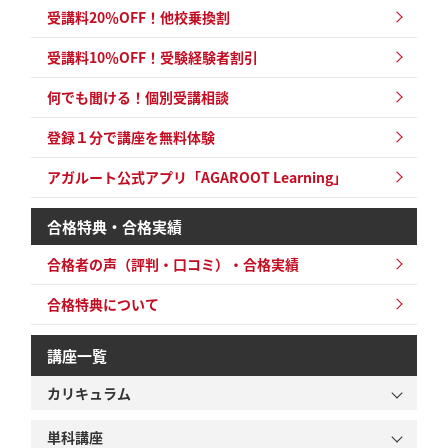
受講料20％OFF！他校乗換割
受講料10％OFF！
受験経験者割引
何でも聞ける！個別受講相談
登録１分で講座を無料体験
アガルート公式アプリ「AGAROOT Learning」
合格特典・合格実績
合格者の声（評判・口コミ）・合格実績
合格特典について
講座一覧
カリキュラム
単科講座