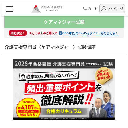
カート
マイページ
ケアマネジャー試験
期間限定！
10万円以上のご購入で
1000円分のPayPayポイントがもらえる！
介護支援専門員（ケアマネジャー）試験講座