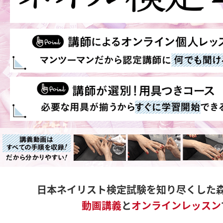
日本ネイリスト検定試験を知り尽くした
動画講義
と
オンラインレッスン