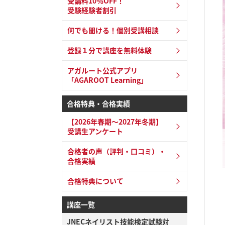
受講料10％OFF！
受験経験者割引
何でも聞ける！個別受講相談
登録１分で講座を無料体験
アガルート公式アプリ
「AGAROOT Learning」
合格特典・合格実績
【2026年春期～2027年冬期】
受講生アンケート
合格者の声（評判・口コミ）・
合格実績
合格特典について
講座一覧
JNECネイリスト技能検定試験対