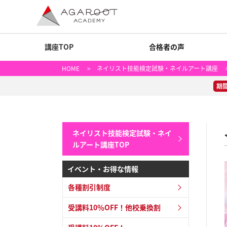
講座TOP
合格者の声
HOME
>
ネイリスト技能検定試験・ネイルアート講座
>
期
ネイリスト技能検定試験・ネイ
ルアート講座TOP
イベント・お得な情報
各種割引制度
受講料10％OFF！他校乗換割