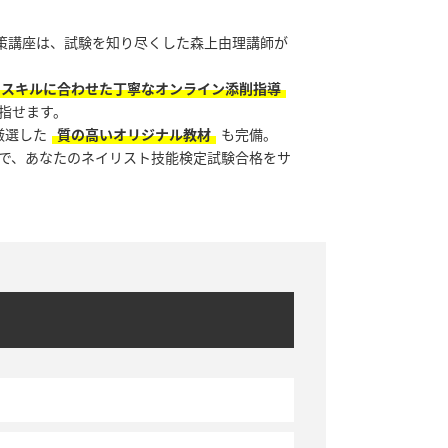
対策講座は、試験を知り尽くした森上由理講師が
のスキルに合わせた丁寧なオンライン添削指導
指せます。
厳選した
質の高いオリジナル教材
も完備。
で、あなたのネイリスト技能検定試験合格をサ