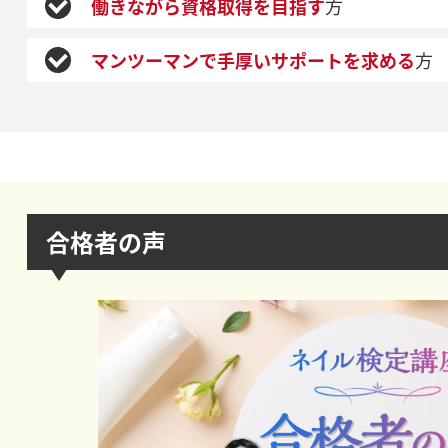
働きながら資格取得を目指す
方
マンツーマンで手厚いサポートを求める
方
合格者の声