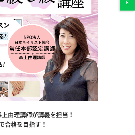
森上由理講師が講義を担当！
で合格を目指す！