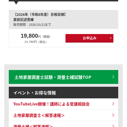
【2026年（令和8年度）合格目標】
直前記述答練
販売期間：2026/10/12まで
19,800
円（税抜）
お申込み
21,780円（税込）
土地家屋調査士試験・測量士補試験TOP
イベント・お得な情報
YouTubeLive開催！
講師による受講相談会
土地家屋調査士＜解答速報＞
測量士補＜解答速報＞