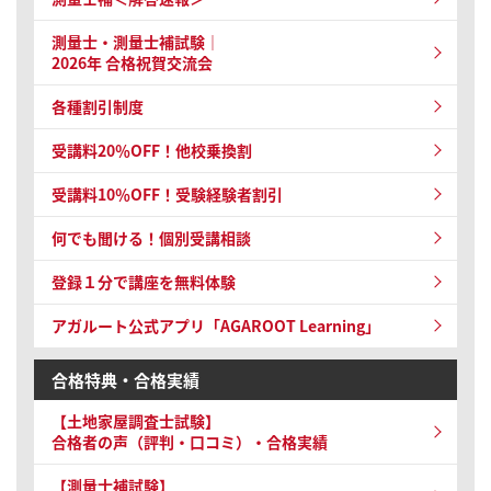
測量士・測量士補試験｜
2026年 合格祝賀交流会
各種割引制度
受講料20％OFF！他校乗換割
受講料10％OFF！受験経験者割引
何でも聞ける！個別受講相談
登録１分で講座を無料体験
アガルート公式アプリ「AGAROOT Learning」
合格特典・合格実績
【土地家屋調査士試験】
合格者の声（評判・口コミ）・合格実績
【測量士補試験】