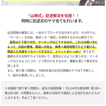
「山崎式」記述解法を伝授！！
同時に記述式のヤマ当ても行います。
記述問題の解答には、一定のアプローチ方法があります。その中でも、
「マーカー」を初め、数多くの「道具」を使用するのが山崎式です。
道具はどう使うのか、マーキングはどうするのか。これらは使い方に
よって、内容の整理、間違いの防止、解答へ最短時間でたどり着ける、
間違えた内容をリカバーできるなど、メリットがいっぱい
あります。
講師の手元を映すカメラを用いて、道具はどのように使うのか、マーキ
ングはどのようにつけ、どう色分けをするのか、講義を通じて解法を伝
授します。
また、取り扱う問題は、令和8年度の記述式問題のヤマ当て予想とし
て、論点を厳選いたしました。
※本講座で取り扱う問題は、過去の実践答練（【2024年合格目標】第1回～
第3回以前）の問題をもとに、最新の法改正や通達による改訂を加えたもの
となります。予めご了承ください。