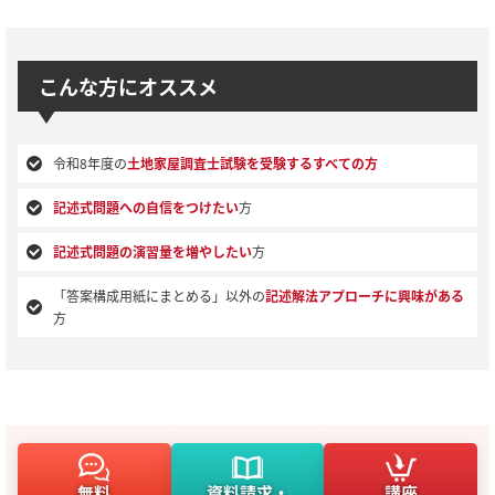
こんな方にオススメ
令和8年度の
土地家屋調査士試験を受験するすべての方
記述式問題への自信をつけたい
方
記述式問題の演習量を増やしたい
方
「答案構成用紙にまとめる」以外の
記述解法アプローチに興味がある
方
無料
資料請求・
講座