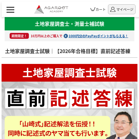
カート
マイページ
土地家屋調査士・測量士補試験
期間限定！
10万円以上のご購入で
1000円分のPayPayポイントがもらえる！
土地家屋調査士試験｜【2026年合格目標】直前記述答練