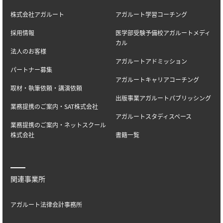
株式会社アガルート
アガルート学習コーチング
採用情報
医学部受験予備校アガルートメディ
カル
法人のお客様
アガルートアドミッション
パートナー募集
アガルートキャリアコーチング
取材・執筆依頼・講演依頼
出版事業アガルートパブリッシング
業務提携のご案内・SAT株式会社
アガルートスタディスペース
業務提携のご案内・ネットスクール
株式会社
書籍一覧
関連事業所
アガルート法律会計事務所