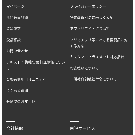
マイページ
プライバシーポリシー
無料会員登録
特定商取引法に基づく表記
資料請求
アフィリエイトについて
受講相談
フリマアプリ等における複製品に対
する対応
お問い合わせ
カスタマーハラスメント対応指針
テキスト・講義映像 訂正情報につい
て
お支払いについて
合格者専用コミュニティ
一般教育訓練給付金について
よくある質問
分割でのお支払い
会社情報
関連サービス