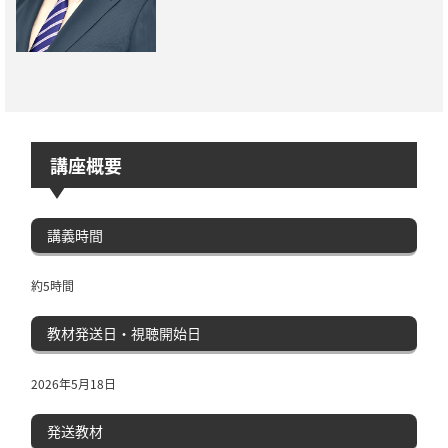
講座概要
講義時間
約5時間
教材発送日・視聴開始日
2026年5月18日
発送教材