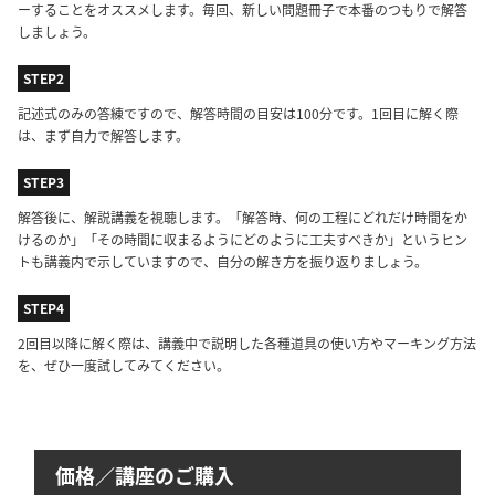
ーすることをオススメします。毎回、新しい問題冊子で本番のつもりで解答
しましょう。
STEP2
記述式のみの答練ですので、解答時間の目安は100分です。1回目に解く際
は、まず自力で解答します。
STEP3
解答後に、解説講義を視聴します。「解答時、何の工程にどれだけ時間をか
けるのか」「その時間に収まるようにどのように工夫すべきか」というヒン
トも講義内で示していますので、自分の解き方を振り返りましょう。
STEP4
2回目以降に解く際は、講義中で説明した各種道具の使い方やマーキング方法
を、ぜひ一度試してみてください。
価格／講座のご購入