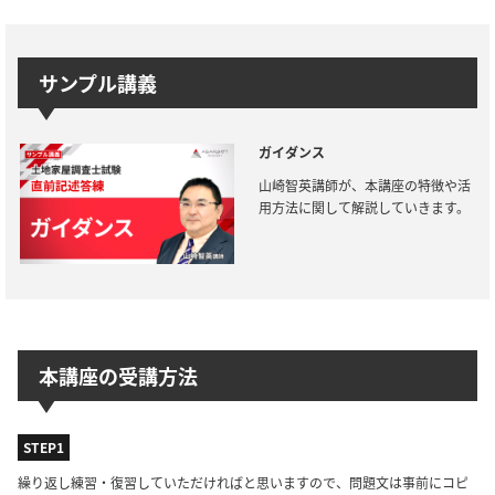
サンプル講義
ガイダンス
山崎智英講師が、本講座の特徴や活
用方法に関して解説していきます。
本講座の受講方法
STEP1
繰り返し練習・復習していただければと思いますので、問題文は事前にコピ