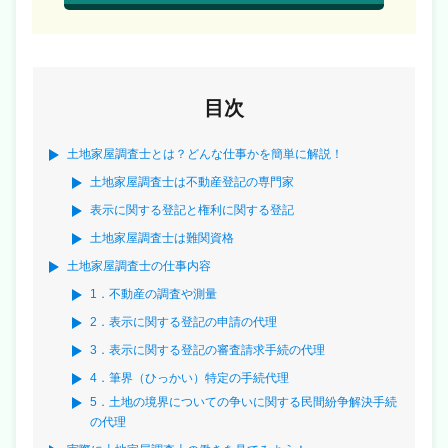
目次
土地家屋調査士とは？どんな仕事かを簡単に解説！
土地家屋調査士は不動産登記の専門家
表示に関する登記と権利に関する登記
土地家屋調査士は難関資格
土地家屋調査士の仕事内容
1．不動産の調査や測量
2．表示に関する登記の申請の代理
3．表示に関する登記の審査請求手続の代理
4．筆界（ひっかい）特定の手続代理
5．土地の境界についての争いに関する民間紛争解決手続
の代理