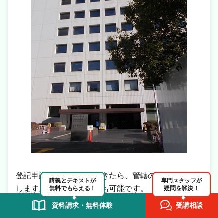
登記申請の書類が準備できたら、管轄の法務局に提出
講義とテキストが
専門スタッフが
します。オンライン申請も可能です。
無料でもらえる！
疑問を解決！
資料請求・無料体験
受講相談