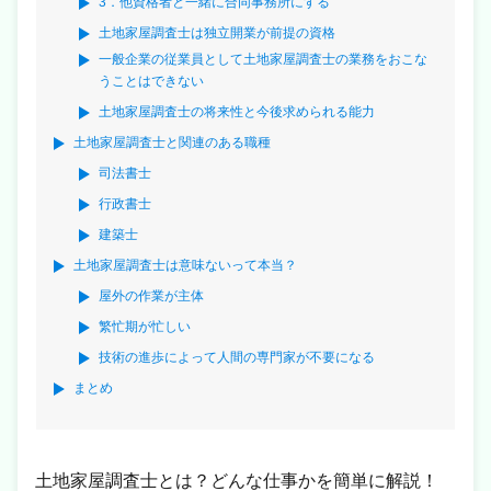
3．他資格者と一緒に合同事務所にする
土地家屋調査士は独立開業が前提の資格
一般企業の従業員として土地家屋調査士の業務をおこな
うことはできない
土地家屋調査士の将来性と今後求められる能力
土地家屋調査士と関連のある職種
司法書士
行政書士
建築士
土地家屋調査士は意味ないって本当？
屋外の作業が主体
繁忙期が忙しい
技術の進歩によって人間の専門家が不要になる
まとめ
土地家屋調査士とは？どんな仕事かを簡単に解説！