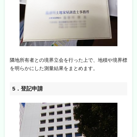
隣地所有者との境界立会を行った上で、地積や境界標
を明らかにした測量結果をまとめます。
5．登記申請