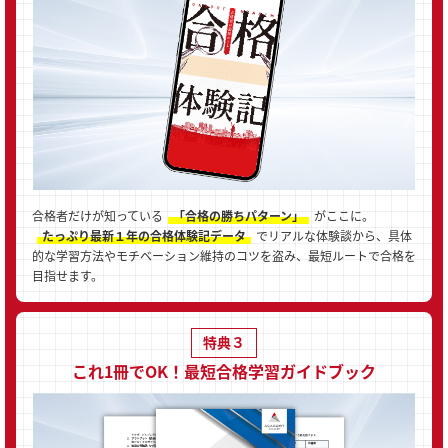
合格者だけが知っている
「合格の勝ちパターン」
がここに。
たっぷり最新１年の合格体験記データ
でリアルな体験談から、具体
的な学習方法やモチベーション維持のコツを盗み、最短ルートで合格を
目指せます。
特典３
これ1冊でOK！最短合格学習ガイドブック