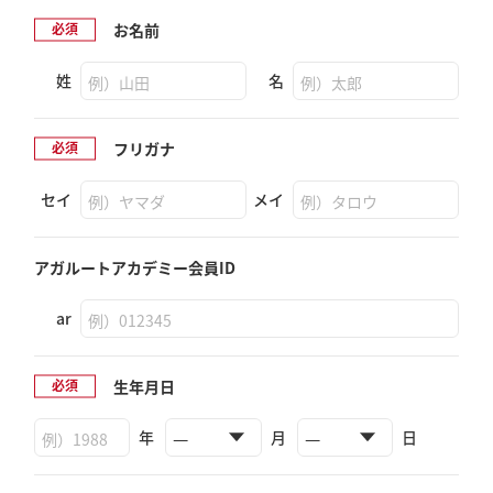
お名前
姓
名
フリガナ
セイ
メイ
アガルートアカデミー
会員ID
ar
生年月日
年
月
日