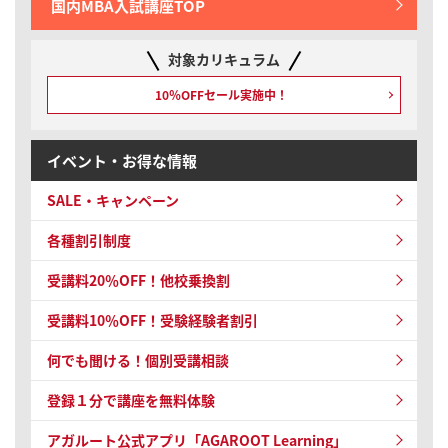
国内MBA入試講座TOP
対象カリキュラム
10％OFFセール実施中！
イベント・お得な情報
SALE・キャンペーン
各種割引制度
受講料20％OFF！他校乗換割
受講料10％OFF！
受験経験者割引
何でも聞ける！個別受講相談
登録１分で講座を無料体験
アガルート公式アプリ「AGAROOT Learning」