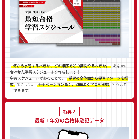
何から学習するべきか、どの順序でどの期間やるべきか。
あなたに
合わせた学習スケジュールを作成します！
学習スケジュールがあることで、
学習の全体像から学習イメージを把
握
できます。
モチベーション高く、効率よく学習を開始
すること
ができます。
特典２
最新１年分の合格体験記データ