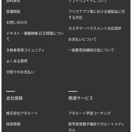
資料請求
アフィリエイトについて
受講相談
フリマアプリ等における複製品に対
する対応
お問い合わせ
カスタマーハラスメント対応指針
テキスト・講義映像 訂正情報につい
て
お支払いについて
合格者専用コミュニティ
一般教育訓練給付金について
よくある質問
分割でのお支払い
会社情報
関連サービス
株式会社アガルート
アガルート学習コーチング
採用情報
医学部受験予備校アガルートメディ
カル