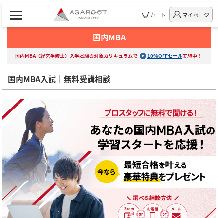
カート
マイページ
国内MBA
国内MBA（経営学修士）入学試験の対象カリキュラムで
10%OFFセール
実施中！
国内MBA入試｜無料受講相談