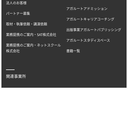
法人のお客様
アガルートアドミッション
パートナー募集
アガルートキャリアコーチング
取材・執筆依頼・講演依頼
出版事業アガルートパブリッシング
業務提携のご案内・SAT株式会社
アガルートスタディスペース
業務提携のご案内・ネットスクール
株式会社
書籍一覧
関連事業所
アガルート法律会計事務所
© AGAROOT ACADEMY ALL RIGHTS RESERVED.