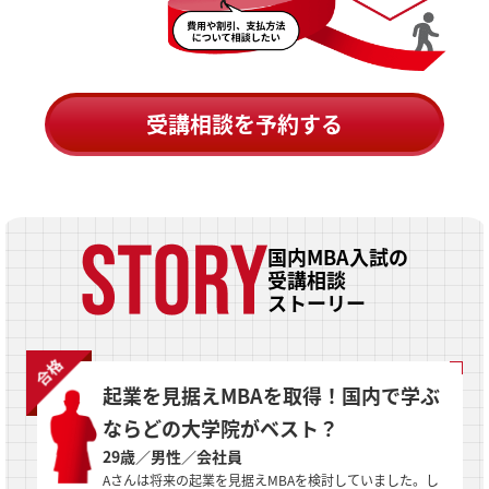
受講相談を予約する
国内MBA入試の
受講相談
ストーリー
起業を見据えMBAを取得！国内で学ぶ
ならどの大学院がベスト？
29歳／男性／会社員
Aさんは将来の起業を見据えMBAを検討していました。し