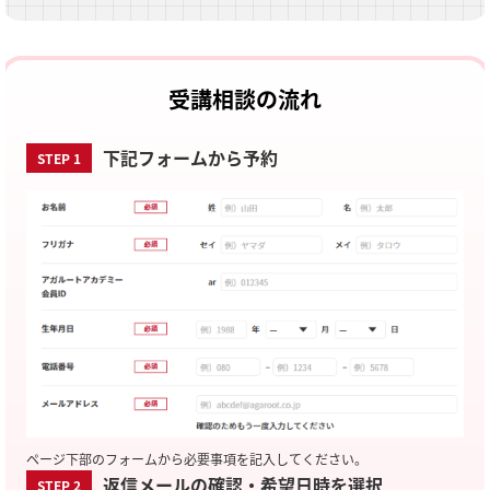
受講相談の流れ
下記フォームから予約
STEP 1
ページ下部のフォームから必要事項を記入してください。
返信メールの確認・希望日時を選択
STEP 2