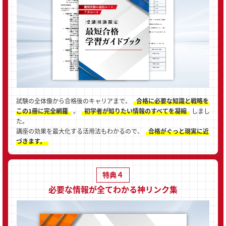
試験の全体像から合格後のキャリアまで、
合格に必要な知識と戦略を
この1冊に完全網羅
。
初学者が知りたい情報のすべてを凝縮
しまし
た。
講座の効果を最大化する活用法もわかるので、
合格がぐっと現実に近
づきます。
特典４
必要な情報が全てわかる神リンク集