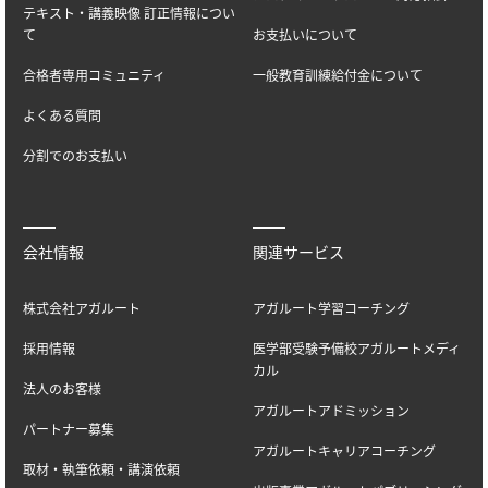
テキスト・講義映像 訂正情報につい
て
お支払いについて
合格者専用コミュニティ
一般教育訓練給付金について
よくある質問
分割でのお支払い
会社情報
関連サービス
株式会社アガルート
アガルート学習コーチング
採用情報
医学部受験予備校アガルートメディ
カル
法人のお客様
アガルートアドミッション
パートナー募集
アガルートキャリアコーチング
取材・執筆依頼・講演依頼