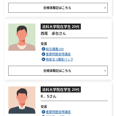
合格体験記はこちら
法科大学院在学生 20代
西尾 卓也さん
受講
総合講義100
重要問題習得講座
倒産法 3講座パック
合格体験記はこちら
法科大学院在学生 20代
K．Sさん
受講
重要問題習得講座