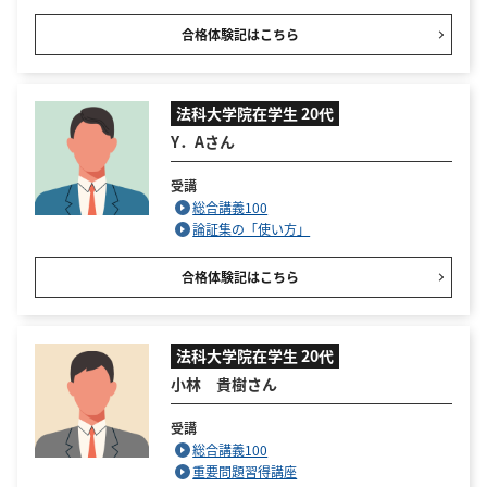
合格体験記はこちら
法科大学院在学生 20代
Y．Aさん
受講
総合講義100
論証集の「使い方」
合格体験記はこちら
法科大学院在学生 20代
小林 貴樹さん
受講
総合講義100
重要問題習得講座