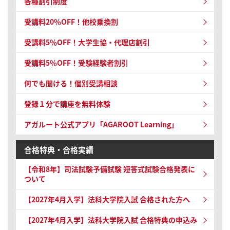
各種割引制度
受講料20％OFF！他校乗換割
受講料5％OFF！大学生協・代理店割引
受講料5％OFF！受験経験者割引
何でも聞ける！個別受講相談
登録１分で講座を無料体験
アガルート公式アプリ「AGAROOT Learning」
合格特典・合格実績
【令和8年】
司法試験予備試験 短答式試験
合格発表に
ついて
【2027年4月入学】法科大学院入試 合格された方へ
【2027年4月入学】法科大学院入試 合格特典の申込み