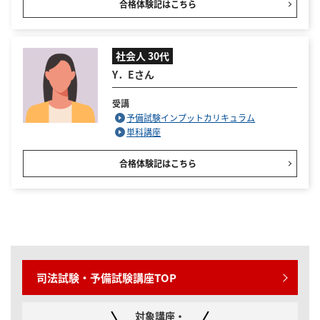
合格体験記はこちら
社会人 30代
Y．Eさん
受講
予備試験インプットカリキュラム
単科講座
合格体験記はこちら
司法試験・予備試験講座TOP
対象講座・