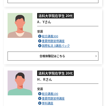
法科大学院在学生 20代
A．Yさん
受講
総合講義300
重要問題習得講座
国際私法 3講座パック
合格体験記はこちら
法科大学院在学生 20代
H．Rさん
受講
総合講義100
重要問題習得講座
単科講座