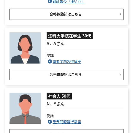
論証集の「使い方」
合格体験記はこちら
法科大学院在学生 30代
A．Aさん
受講
重要問題習得講座
合格体験記はこちら
社会人 50代
N．Yさん
受講
重要問題習得講座