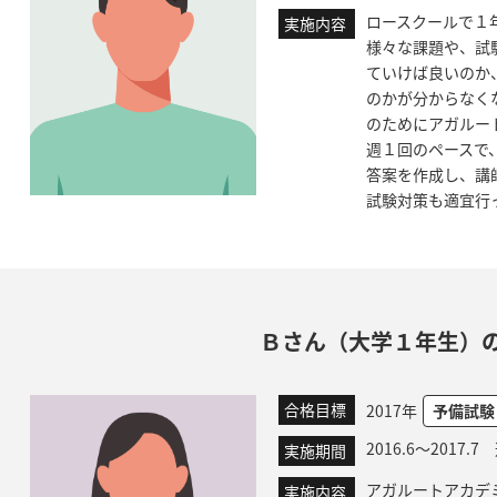
ロースクールで１
実施内容
様々な課題や、試
ていけば良いのか
のかが分からなく
のためにアガルー
週１回のペースで
答案を作成し、講
試験対策も適宜行
Ｂさん（大学１年生）
合格目標
2017年
予備試験
2016.6～2017.
実施期間
アガルートアカデ
実施内容