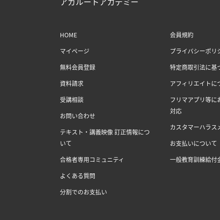
アガルートアカデミー
HOME
会員規約
マイページ
プライバシーポリ
無料会員登録
特定商取引法に基
資料請求
アフィリエイトに
受講相談
フリマアプリ等に
対応
お問い合わせ
カスタマーハラス
テキスト・講義映像 訂正情報につ
いて
お支払いについて
合格者専用コミュニティ
一般教育訓練給付
よくある質問
分割でのお支払い