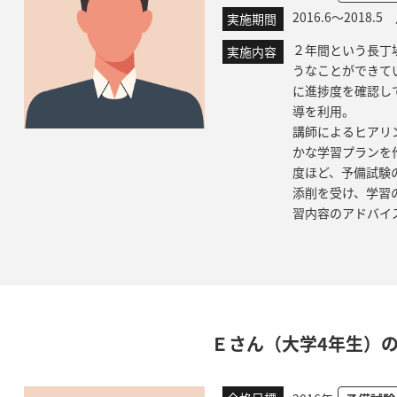
2016.6～2018.
実施期間
２年間という長丁
実施内容
うなことができて
に進捗度を確認し
導を利用。
講師によるヒアリ
かな学習プランを
度ほど、予備試験
添削を受け、学習
習内容のアドバイ
Ｅさん（大学4年生）