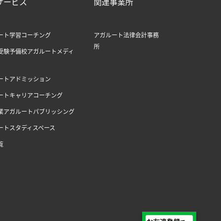
サービス
関連事業所
ート学習コーチング
アガルート法律会計事務
所
受験予備校アガルートメディ
ートアドミッション
ートキャリアコーチング
業アガルートパブリッシング
ートスタディスペース
覧