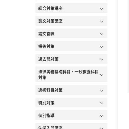
総合対策講座
論文対策講座
論文答練
短答対策
過去問対策
法律実務基礎科目・一般教養科目
対策
選択科目対策
特別対策
個別指導
法学入門講座