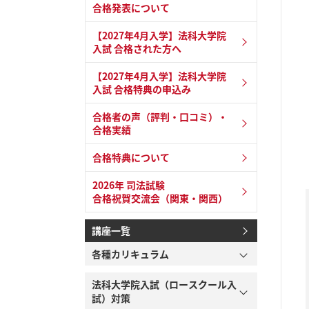
合格発表について
【2027年4月入学】法科大学院
入試 合格された方へ
【2027年4月入学】法科大学院
入試 合格特典の申込み
合格者の声（評判・口コミ）・
合格実績
合格特典について
2026年 司法試験
合格祝賀交流会（関東・関西）
講座一覧
各種カリキュラム
法科大学院入試（ロースクール入
試）対策