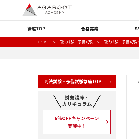
講座TOP
合格実績
S
HOME
>
司法試験・予備試験
>
司法試験・予備試験
司法試験・予備試験講座TOP
対象講座・
カリキュラム
5％OFFキャンペーン
実施中！