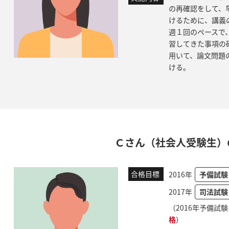
の再確認をして、
けるために、講義
週１回のペースで
習してきた事項の
用いて、論文問題
ける。
Ｃさん（社会人受験生）
合格目標
2016年
予備試験
2017年
司法試験
（2016年予備試験
格
）