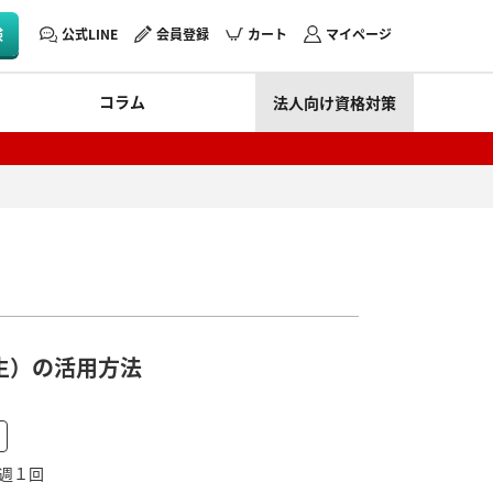
験
公式LINE
会員登録
カート
マイページ
コラム
法人向け資格対策
生）の活用方法
5 週１回