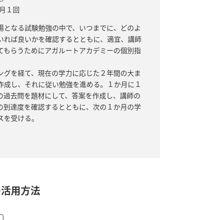
5 月１回
場となる試験勉強の中で、いつまでに、どのよ
いれば良いかを確認するとともに、適宜、講師
てもらうためにアガルートアカデミーの個別指
ングを経て、現在の学力に応じた２年間の大ま
作成し、それに従い勉強を進める。１か月に１
の過去問を題材にして、答案を作成し、講師の
の到達度を確認するとともに、次の１か月の学
スを受ける。
の活用方法