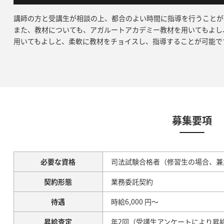
講師の方と受講生が相談の上、都合のよい時間に指導を行うことが
また、教材についても、アガルートアカデミー教材を用いてもよし
用いてもよしと、柔軟に教材をチョイスし、指導することが可能で
募集要項
必要な
資格
司法試験合格者（修習生の場合、兼
契約形態
業務委託契約
待遇
時給6,000 円～
昇給査定
年2回（受講生アンケートにより昇