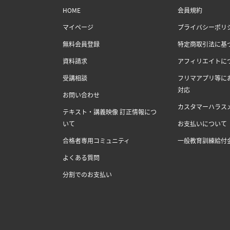
HOME
会員規約
マイページ
プライバシーポリ
無料会員登録
特定商取引法に基
資料請求
アフィリエイトに
受講相談
フリマアプリ等に
対応
お問い合わせ
カスタマーハラス
テキスト・講義映像 訂正情報につ
いて
お支払いについて
合格者専用コミュニティ
一般教育訓練給付
よくある質問
分割でのお支払い