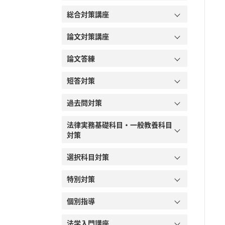
総合対策講座
論文対策講座
論文答練
短答対策
過去問対策
法律実務基礎科目・一般教養科目
対策
選択科目対策
特別対策
個別指導
法学入門講座