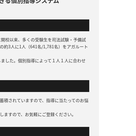
きる
個別指導システム
に開校以来、多くの受験生を司法試験・予備試
人に1人（641名/1,781名）をアガルート
しました。個別指導によって１人１人に合わせ
蓄積されていますので、指導に当たってのお悩
しますので、お気軽にご登録ください。