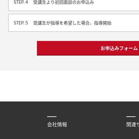
STEP.４ 受講生より初回面談のお申込み
STEP.５ 受講生が指導を希望した場合、指導開始
お申込みフォーム
会社情報
関連