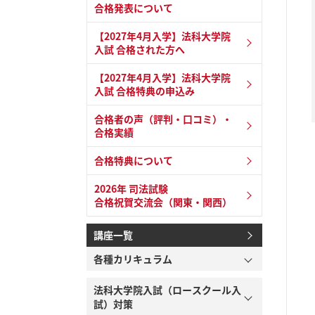
合格発表について
【2027年4月入学】法科大学院
入試 合格された方へ
【2027年4月入学】法科大学院
入試 合格特典の申込み
合格者の声（評判・口コミ）・
合格実績
合格特典について
2026年 司法試験
合格祝賀交流会（関東・関西）
講座一覧
各種カリキュラム
法科大学院入試（ロースクール入
試）対策