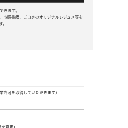
できます。
、市販書籍、ご自身のオリジナルレジュメ等を
す。
業許可を取得していただきます）
給を査定）