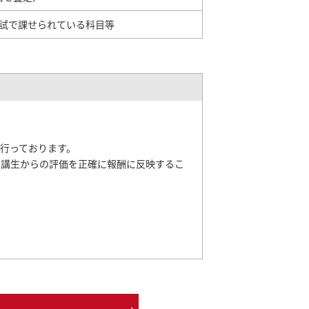
試で課せられている科目等
行っております。
受講生からの評価を正確に報酬に反映するこ
。