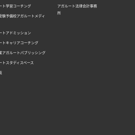
ート学習コーチング
アガルート法律会計事務
所
受験予備校アガルートメディ
ートアドミッション
ートキャリアコーチング
業アガルートパブリッシング
ートスタディスペース
覧