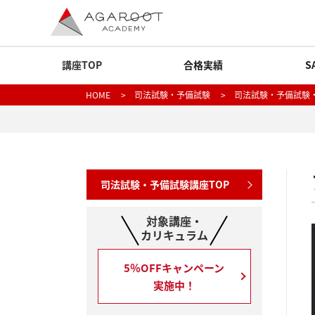
講座TOP
合格実績
S
HOME
>
司法試験・予備試験
>
司法試験・予備試験
司法試験・予備試験講座TOP
対象講座・
カリキュラム
5％OFFキャンペーン
実施中！