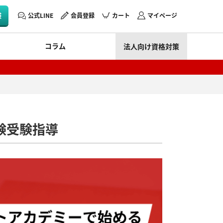
験
公式LINE
会員登録
カート
マイページ
コラム
法人向け資格対策
験受験指導