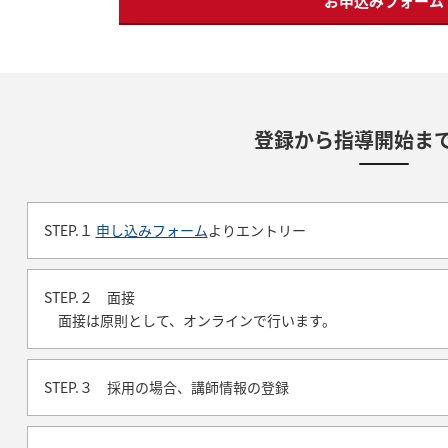
お申込みフォーム
登録から指導開始ま
STEP.１
申し込みフォーム
よりエントリー
STEP.２ 面接
面接は原則として、オンラインで行います。
STEP.３ 採用の場合、講師情報の登録