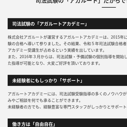
司法試験の「アガルート」だからで
司法試験の「アガルートアカデミー」
株式会社アガルートが運営するアガルートアカデミーは、2015年
験の合格へ導いて参りました。その結果、令和５年司法試験合格者の約3
アカデミー受講生が占めるという実績を出しています。
また、2016年３月からは、司法試験・予備試験の個別指導を開始
た指導が可能となり、大変ご好評を頂いております。
未経験者にもしっかり「サポート」
アガルートアカデミーには、司法試験受験指導の多くのノウハウが
みやご相談を何でも承ることができます。
未経験者の方でも、経験豊富な専門スタッフがしっかりとサポート
働き方は「自由自在」