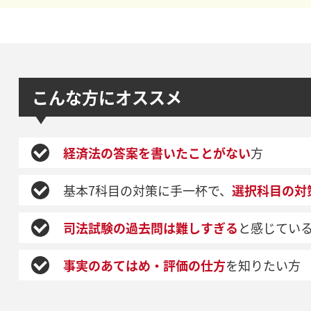
こんな方にオススメ
経済法の答案を書いたことがない
方
基本7科目の対策に手一杯で、
選択科目の対
司法試験の過去問は難しすぎる
と感じてい
事実のあてはめ・評価の仕方
を知りたい方