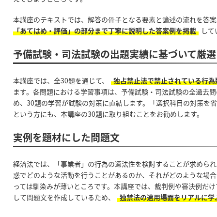
本講座のテキストでは、解答の骨子となる要素と論述の流れを答案
「あてはめ・評価」の部分まで丁寧に説明した答案例を掲載
して
予備試験・司法試験の出題実績に基づいて厳選
本講座では、全30題を通じて、
独占禁止法で禁止されている行為
ます。各問題における学習事項は、予備試験・司法試験の全過去問
め、30題の学習が試験の対策に直結します。「選択科目の対策を
という方にも、本講座の30題に取り組むことをお勧めします。
実例を題材にした問題文
経済法では、「事業者」の行為の適法性を検討することが求められ
惑でどのような活動を行うことがあるのか、それがどのような場合
っては馴染みが薄いところです。本講座では、裁判例や審決例だけ
して問題文を作成しているため、
独禁法の適用場面をリアルに学