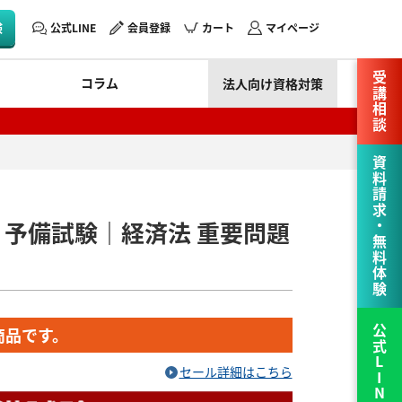
験
公式LINE
会員登録
カート
マイページ
受講相談
コラム
法人向け資格対策
資料請求・無料体験
験・予備試験｜経済法 重要問題
商品です。
公式LINE
セール詳細はこちら