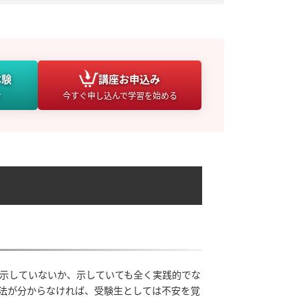
体験
講座
お申込み
け
今すぐ申し込んで学習を始める
示していないか、示していても全く実践的でな
法が分からなければ、受験生としては不安を覚