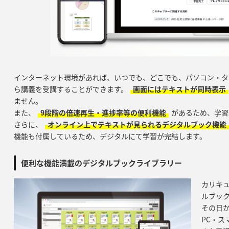
インターネット環境があれば、いつでも、どこでも、パソコン・タ
ら講義を受講することができます。
画面にはテキストが同時表示
ません。
また、
9段階の倍速再生・進捗率等の便利機能
があるため、学習
さらに、
オンライン上でテキストが見られるデジタルブック機能
機能も付属しているため、デジタルにて学習が完結します。
便利な機能満載のデジタルブックライブラリー
カリキ
ルブッ
その日
PC・