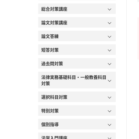
総合対策講座
論文対策講座
論文答練
短答対策
過去問対策
法律実務基礎科目・一般教養科目
対策
選択科目対策
特別対策
個別指導
法学入門講座