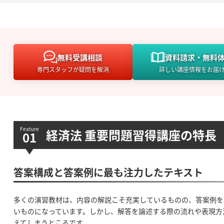
無料
受講相談
資料請求・
無料
専門スタッフが疑問を解消
詳しい講座情報をお届
経済法 重要問題習得講座の特長
答案構成と答案例に最も注力したテキスト
多くの演習教材は、内容の解説こそ充実しているものの、答案例を
いものになっています。しかし、解答を論述する際の流れや表現方
えてしまうところです。