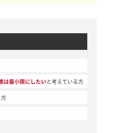
策は最小限にしたい
と考えている方
る方