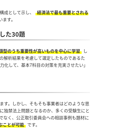
構成として示し、
経済法で最も重要とされる
います。
した30題
類型のうち重要性が高いものを中心に学習
し
の解析結果を考慮して選定したものであるた
省力化して、基本7科目の対策を充実させたい」
ます。しかし、そもそも事業者はどのような思
に独禁法上問題となるのか、多くの受験生にと
でなく、公正取引委員会への相談事例も題材に
ぶことが可能
です。