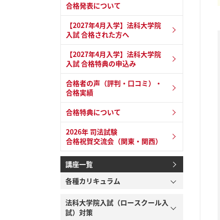
合格発表について
【2027年4月入学】法科大学院
入試 合格された方へ
【2027年4月入学】法科大学院
入試 合格特典の申込み
合格者の声（評判・口コミ）・
合格実績
合格特典について
2026年 司法試験
合格祝賀交流会（関東・関西）
講座一覧
各種カリキュラム
法科大学院入試（ロースクール入
試）対策