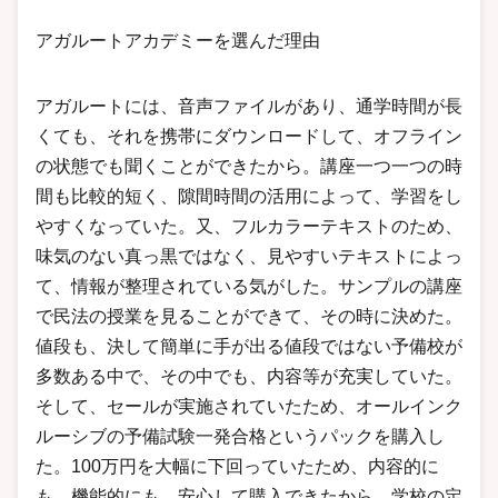
アガルートアカデミーを選んだ理由
アガルートには、音声ファイルがあり、通学時間が長
くても、それを携帯にダウンロードして、オフライン
の状態でも聞くことができたから。講座一つ一つの時
間も比較的短く、隙間時間の活用によって、学習をし
やすくなっていた。又、フルカラーテキストのため、
味気のない真っ黒ではなく、見やすいテキストによっ
て、情報が整理されている気がした。サンプルの講座
で民法の授業を見ることができて、その時に決めた。
値段も、決して簡単に手が出る値段ではない予備校が
多数ある中で、その中でも、内容等が充実していた。
そして、セールが実施されていたため、オールインク
ルーシブの予備試験一発合格というパックを購入し
た。100万円を大幅に下回っていたため、内容的に
も、機能的にも、安心して購入できたから。学校の定