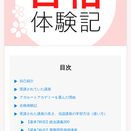
目次
自己紹介
受講されていた講座
アガルートアカデミーを選んだ理由
合格体験記
受講された講座の良さ、当該講座の学習方法（使い方）
【基本7科目】総合講義300
【基本7科目】重要問題習得講座