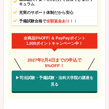
キュラム
充実のサポート体制だから安心
予備試験合格で
全額返金あり！！
全商品5%OFF! ＆ PayPayポイント
1,000ポイントキャンペーン中！
2027年2月4日までの申込で
5%OFF！
▶司法試験・予備試験・法科大学院の講座を
見る