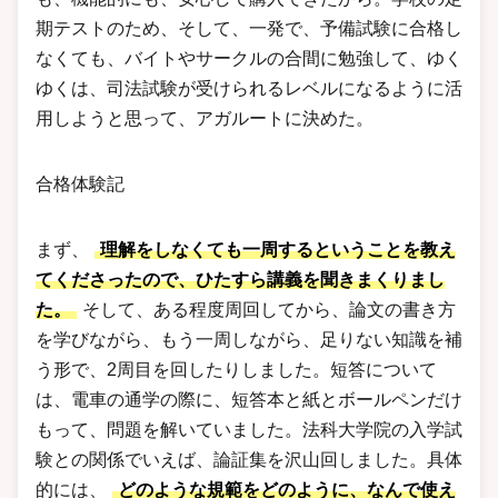
期テストのため、そして、一発で、予備試験に合格し
なくても、バイトやサークルの合間に勉強して、ゆく
ゆくは、司法試験が受けられるレベルになるように活
用しようと思って、アガルートに決めた。
合格体験記
まず、
理解をしなくても一周するということを教え
てくださったので、ひたすら講義を聞きまくりまし
た。
そして、ある程度周回してから、論文の書き方
を学びながら、もう一周しながら、足りない知識を補
う形で、2周目を回したりしました。短答について
は、電車の通学の際に、短答本と紙とボールペンだけ
もって、問題を解いていました。法科大学院の入学試
験との関係でいえば、論証集を沢山回しました。具体
的には、
どのような規範をどのように、なんで使え