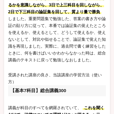
るかを意識しながら、3日で上三科目を回しながら、
2日で下三科目の論証集を回して、質より量で勝負
しました。重要問題集で勉強した、答案の書き方や論
証の貼り方に従って、本番では論証集の覚えたところ
を使えるか、使えるとして、どうして使えるか、使え
ないとして、対比や似せることで、論証集で覚えた知
識を再現しました。実際に、過去問で書く練習をした
ときに、何を書けばいいかわからなかった時は、総合
講義のテキストに戻って勉強しなおしました。
受講された講座の良さ、当該講座の学習方法（使い
方）
【基本7科目】総合講義300
講義が科目のすべてを網羅されていて、
これを聞く