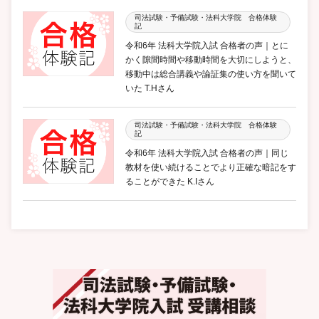
司法試験・予備試験・法科大学院 合格体験
記
令和6年 法科大学院入試 合格者の声｜とに
かく隙間時間や移動時間を大切にしようと、
移動中は総合講義や論証集の使い方を聞いて
いた T.Hさん
司法試験・予備試験・法科大学院 合格体験
記
令和6年 法科大学院入試 合格者の声｜同じ
教材を使い続けることでより正確な暗記をす
ることができた K.Iさん