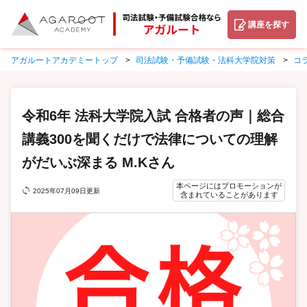
講座を探す
アガルートアカデミートップ
司法試験・予備試験・法科大学院対策
コ
令和6年 法科大学院入試 合格者の声｜総合
講義300を聞くだけで法律についての理解
がだいぶ深まる M.Kさん
本ページにはプロモーションが
2025年07月09日更新
含まれていることがあります