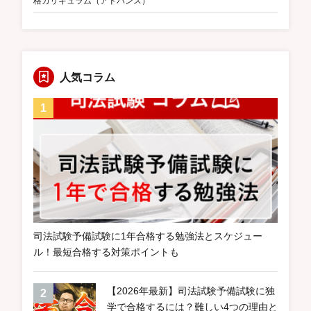
格カリキュラム（アドバンス）
人気コラム
司法試験予備試験に1年合格する勉強法とスケジュー
ル！最短合格する対策ポイントも
【2026年最新】司法試験予備試験に独
学で合格するには？難しい4つの理由と