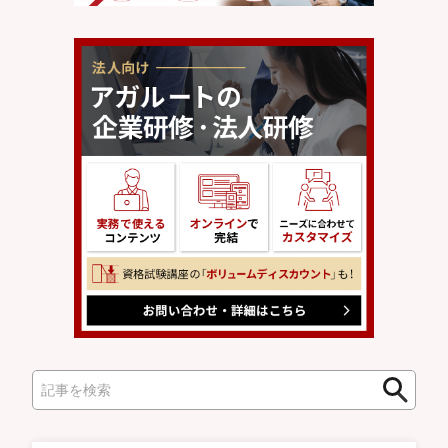
検
検
索
索