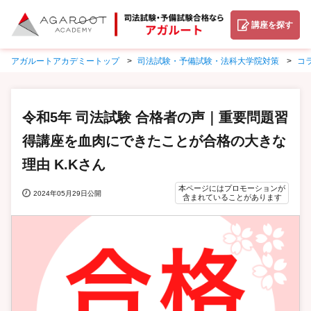
講座を探す
アガルートアカデミートップ
司法試験・予備試験・法科大学院対策
コ
令和5年 司法試験 合格者の声｜重要問題習
得講座を血肉にできたことが合格の大きな
理由 K.Kさん
本ページにはプロモーションが
2024年05月29日公開
含まれていることがあります