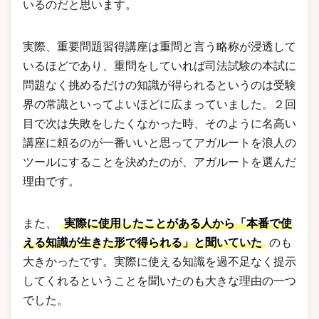
いるのだと思います。
実際、重要問題習得講座は重問と言う略称が浸透して
いるほどであり、重問をしていれば司法試験の本試に
問題なく挑めるだけの知識が得られるというのは受験
界の常識といってよいほどに広まっていました。２回
目で次は失敗をしたくなかった時、そのように名高い
講座に頼るのが一番いいと思ってアガルートを浪人の
ツールにすることを決めたのが、アガルートを選んだ
理由です。
また、
実際に使用したことがある人から「本番で使
える知識が生きた形で得られる」と聞いていた
のも
大きかったです。実際に使える知識を過不足なく提示
してくれるということを聞いたのも大きな理由の一つ
でした。