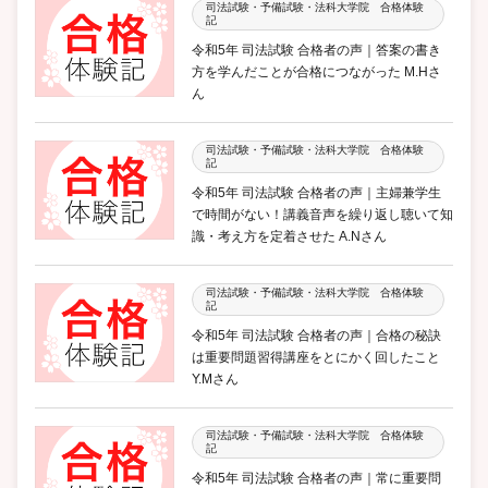
司法試験・予備試験・法科大学院 合格体験
記
令和5年 司法試験 合格者の声｜答案の書き
方を学んだことが合格につながった M.Hさ
ん
司法試験・予備試験・法科大学院 合格体験
記
令和5年 司法試験 合格者の声｜主婦兼学生
で時間がない！講義音声を繰り返し聴いて知
識・考え方を定着させた A.Nさん
司法試験・予備試験・法科大学院 合格体験
記
令和5年 司法試験 合格者の声｜合格の秘訣
は重要問題習得講座をとにかく回したこと
Y.Mさん
司法試験・予備試験・法科大学院 合格体験
記
令和5年 司法試験 合格者の声｜常に重要問