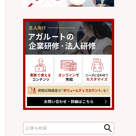
検
検
索
索