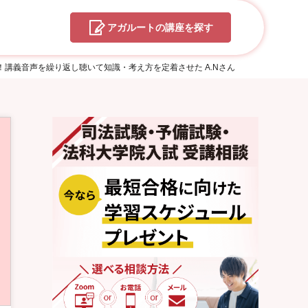
アガルートの
講座を探す
！講義音声を繰り返し聴いて知識・考え方を定着させた A.Nさん