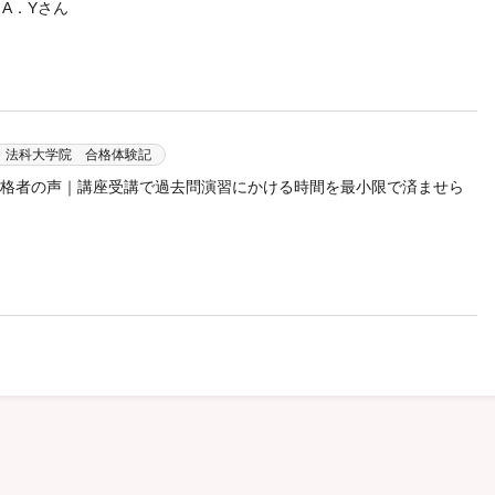
A．Yさん
・法科大学院 合格体験記
 合格者の声｜講座受講で過去問演習にかける時間を最小限で済ませら