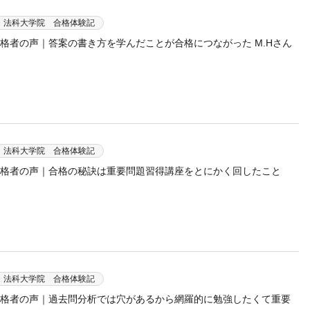
・法科大学院 合格体験記
合格者の声｜答案の書き方を学んだことが合格につながった M.Hさん
・法科大学院 合格体験記
 合格者の声｜合格の秘訣は重要問題習得講座をとにかく回したこと
・法科大学院 合格体験記
 合格者の声｜過去問分析では穴があるから網羅的に勉強したくて重要