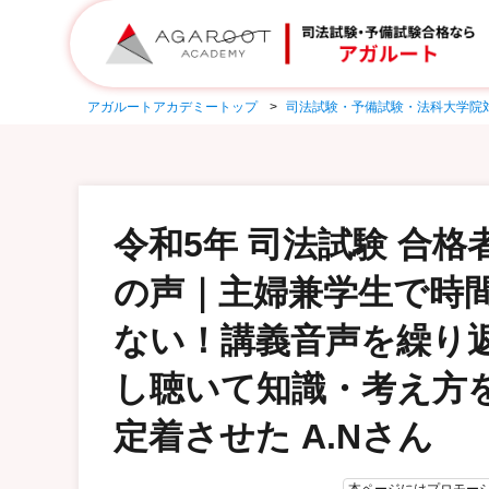
アガルートアカデミートップ
司法試験・予備試験・法科大学院
令和5年 司法試験 合格
の声｜主婦兼学生で時
ない！講義音声を繰り
し聴いて知識・考え方
定着させた A.Nさん