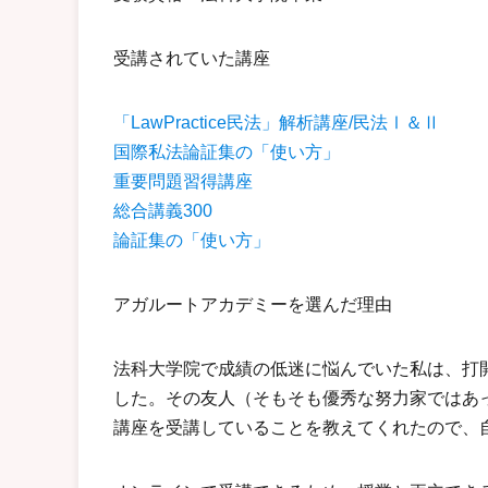
受講されていた講座
「LawPractice民法」解析講座/民法Ⅰ＆Ⅱ
国際私法論証集の「使い方」
重要問題習得講座
総合講義300
論証集の「使い方」
アガルートアカデミーを選んだ理由
法科大学院で成績の低迷に悩んでいた私は、打
した。その友人（そもそも優秀な努力家ではあ
講座を受講していることを教えてくれたので、