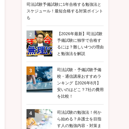
司法試験予備試験に1年合格する勉強法と
スケジュール！最短合格する対策ポイント
も
【2026年最新】司法試験
予備試験に独学で合格す
るには？難しい4つの理由
と勉強法を解説
司法試験・予備試験予備
校・通信講座おすすめラ
ンキング【2026年8月】
安いのはどこ？7社の費用
を比較！
司法試験の勉強法！何か
ら始める？弁護士を目指
す人の勉強内容・対策ま