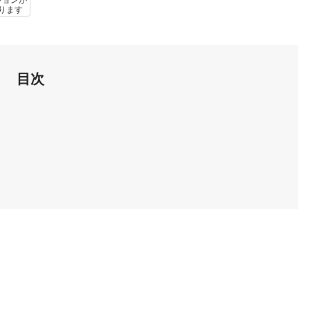
ションが
ります
目次