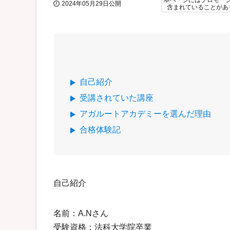
本ページにはプロモー
2024年05月29日公開
含まれていることがあ
自己紹介
受講されていた講座
アガルートアカデミーを選んだ理由
合格体験記
自己紹介
名前：A.Nさん
受験資格：法科大学院卒業