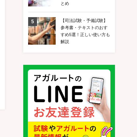
とめ
【司法試験・予備試験】
参考書・テキストのおす
すめ5選！正しい使い方も
解説