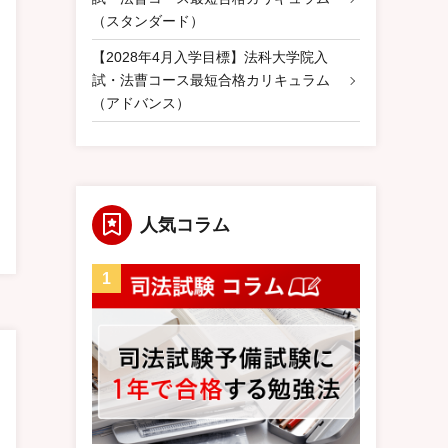
（スタンダード）
【2028年4月入学目標】法科大学院入
試・法曹コース最短合格カリキュラム
（アドバンス）
人気コラム