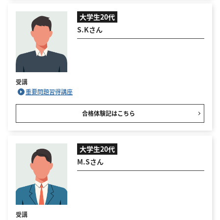
大学生20代
S.Kさん
受講
重要問題習得講座
合格体験記はこちら
大学生20代
M.Sさん
受講