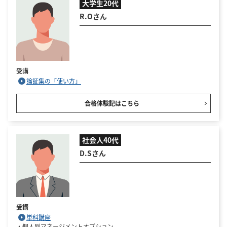
大学生20代
R.Oさん
受講
論証集の「使い方」
合格体験記はこちら
社会人40代
D.Sさん
受講
単科講座
・個人別マネージメントオプション