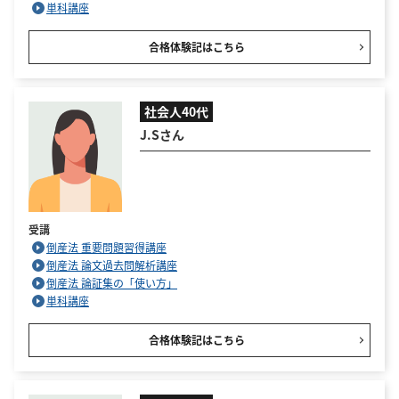
単科講座
合格体験記はこちら
社会人40代
J.Sさん
受講
倒産法 重要問題習得講座
倒産法 論文過去問解析講座
倒産法 論証集の「使い方」
単科講座
合格体験記はこちら