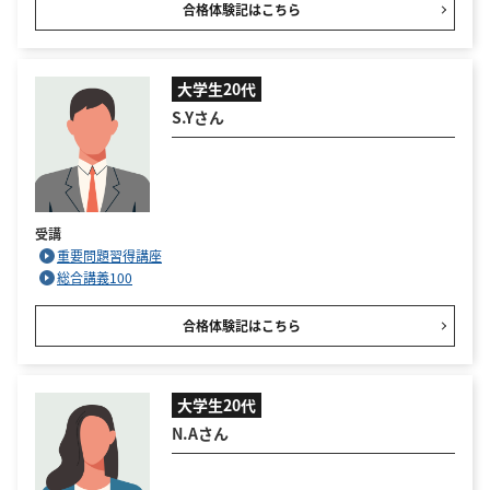
合格体験記はこちら
大学生20代
S.Yさん
受講
重要問題習得講座
総合講義100
合格体験記はこちら
大学生20代
N.Aさん