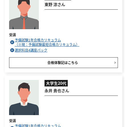
東野 涼さん
受講
予備試験1年合格カリキュラム
（※現：予備試験最短合格カリキュラム）
選択科目4講座パック
合格体験記はこちら
大学生20代
永井 貴也さん
受講
予備試験1年合格カリキュラム