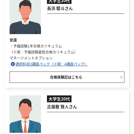
大学生20代
長浜 駿斗さん
受講
・予備試験1年合格カリキュラム
（※現：予備試験最短合格カリキュラム）
マネージメントオプション
選択科目3講座パック（※現：4講座パック）
合格体験記はこちら
大学生20代
古屋敷 賢人さん