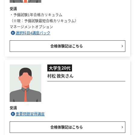
受講
・予備試験1年合格カリキュラム
（※現：予備試験最短合格カリキュラム）
マネージメントオプション
選択科目4講座パック
合格体験記はこちら
大学生20代
村松 敦矢さん
受講
重要問題習得講座
合格体験記はこちら