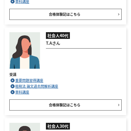
単科講座
合格体験記はこちら
社会人40代
T.Aさん
受講
重要問題習得講座
租税法 論文過去問解析講座
単科講座
合格体験記はこちら
社会人30代