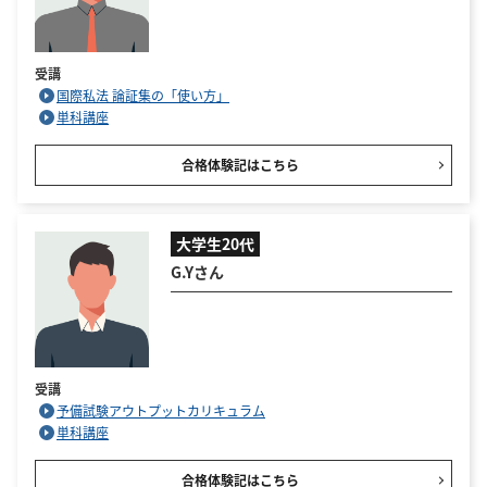
受講
国際私法 論証集の「使い方」
単科講座
合格体験記はこちら
大学生20代
G.Yさん
受講
予備試験アウトプットカリキュラム
単科講座
合格体験記はこちら