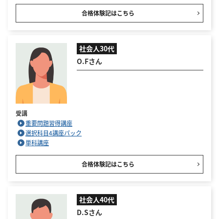
合格体験記はこちら
社会人30代
O.Fさん
受講
重要問題習得講座
選択科目4講座パック
単科講座
合格体験記はこちら
社会人40代
D.Sさん