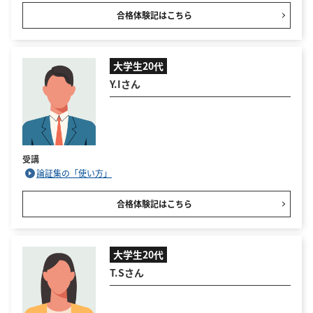
合格体験記はこちら
大学生20代
Y.Iさん
受講
論証集の「使い方」
合格体験記はこちら
大学生20代
T.Sさん