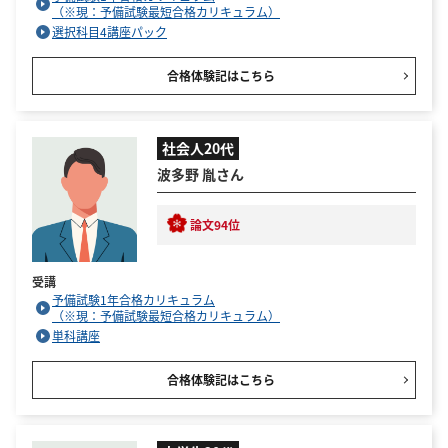
（※現：予備試験最短合格カリキュラム）
選択科目4講座パック
合格体験記はこちら
社会人20代
波多野 胤さん
論文94位
受講
予備試験1年合格カリキュラム
（※現：予備試験最短合格カリキュラム）
単科講座
合格体験記はこちら