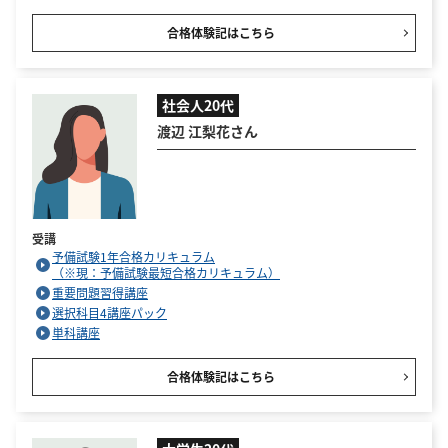
合格体験記はこちら
社会人20代
渡辺 江梨花さん
受講
予備試験1年合格カリキュラム
（※現：予備試験最短合格カリキュラム）
重要問題習得講座
選択科目4講座パック
単科講座
合格体験記はこちら