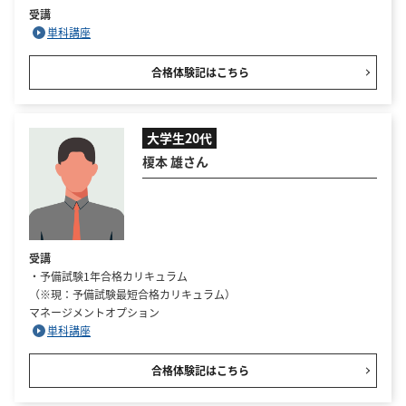
受講
単科講座
合格体験記はこちら
大学生20代
榎本 雄さん
受講
・予備試験1年合格カリキュラム
（※現：予備試験最短合格カリキュラム）
マネージメントオプション
単科講座
合格体験記はこちら