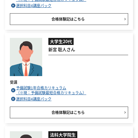
選択科目4講座パック
合格体験記はこちら
大学生20代
新宮 聡人さん
受講
予備試験1年合格カリキュラム
（※現：予備試験最短合格カリキュラム）
選択科目4講座パック
合格体験記はこちら
法科大学院生