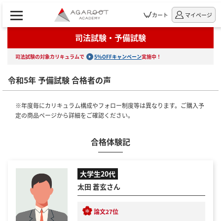
カート
マイページ
司法試験・予備試験
司法試験の対象カリキュラムで
5%OFFキャンペーン
実施中！
令和5年 予備試験 合格者の声
※年度毎にカリキュラム構成やフォロー制度等は異なります。ご購入予
定の商品ページから詳細をご確認ください。
合格体験記
大学生20代
太田 蒼玄さん
論文27位