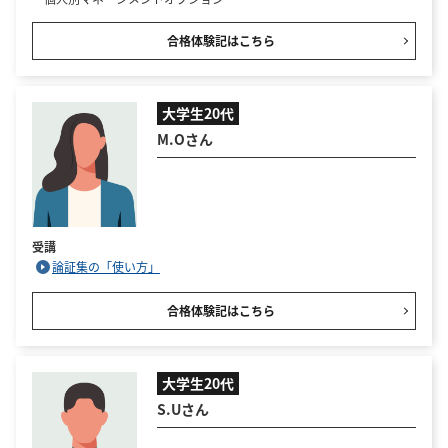
合格体験記はこちら
大学生20代
M.Oさん
受講
論証集の「使い方」
合格体験記はこちら
大学生20代
S.Uさん