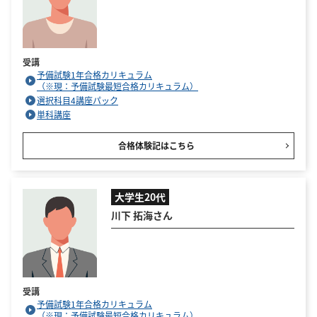
受講
予備試験1年合格カリキュラム
（※現：予備試験最短合格カリキュラム）
選択科目4講座パック
単科講座
合格体験記はこちら
大学生20代
川下 拓海さん
受講
予備試験1年合格カリキュラム
（※現：予備試験最短合格カリキュラム）