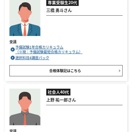
専業受験生20代
三橋 勇斗さん
受講
予備試験1年合格カリキュラム
（※現：予備試験最短合格カリキュラム）
選択科目4講座パック
合格体験記はこちら
社会人40代
上野 祐一郎さん
受講