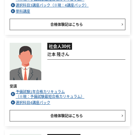
選択科目3講座パック（※現：4講座パック）
単科講座
合格体験記はこちら
社会人30代
辻本 隆さん
受講
予備試験1年合格カリキュラム
（※現：予備試験最短合格カリキュラム）
選択科目4講座パック
合格体験記はこちら