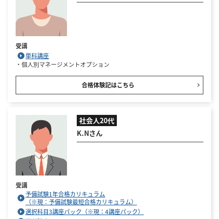
受講
単科講座
・個人別マネージメントオプション
合格体験記はこちら
社会人20代
K.Nさん
受講
予備試験1年合格カリキュラム
（※現：予備試験最短合格カリキュラム）
選択科目3講座パック（※現：4講座パック）