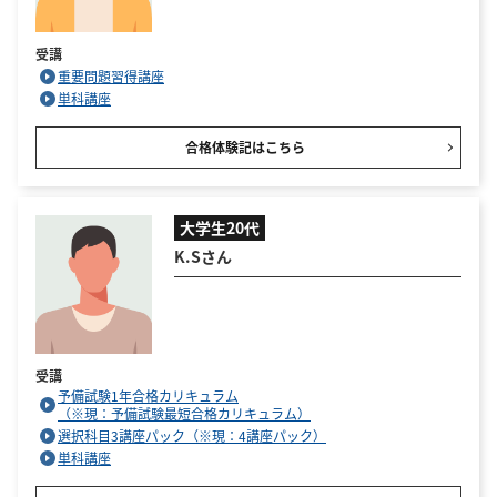
受講
重要問題習得講座
単科講座
合格体験記はこちら
大学生20代
K.Sさん
受講
予備試験1年合格カリキュラム
（※現：予備試験最短合格カリキュラム）
選択科目3講座パック（※現：4講座パック）
単科講座