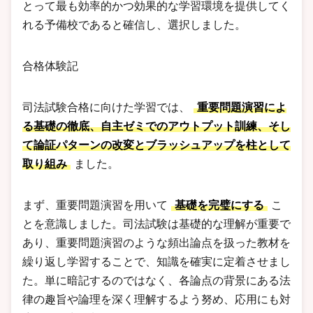
とって最も効率的かつ効果的な学習環境を提供してく
れる予備校であると確信し、選択しました。
合格体験記
司法試験合格に向けた学習では、
重要問題演習によ
る基礎の徹底、自主ゼミでのアウトプット訓練、そし
て論証パターンの改変とブラッシュアップを柱として
取り組み
ました。
まず、重要問題演習を用いて
基礎を完璧にする
こ
とを意識しました。司法試験は基礎的な理解が重要で
あり、重要問題演習のような頻出論点を扱った教材を
繰り返し学習することで、知識を確実に定着させまし
た。単に暗記するのではなく、各論点の背景にある法
律の趣旨や論理を深く理解するよう努め、応用にも対