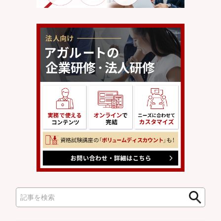
検
検
索
索