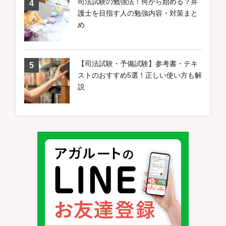
司法試験の勉強法！何から始める？弁
護士を目指す人の勉強内容・対策まと
め
【司法試験・予備試験】参考書・テキ
ストのおすすめ5選！正しい使い方も解
説