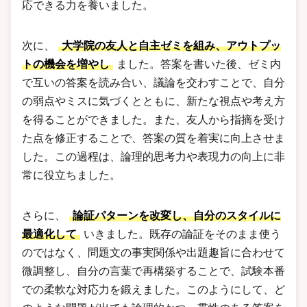
応できる力を養いました。
次に、
大学院の友人と自主ゼミを組み、アウトプッ
トの機会を増やし
ました。答案を書いた後、ゼミ内
で互いの答案を読み合い、議論を交わすことで、自分
の弱点やミスに気づくとともに、新たな視点や考え方
を得ることができました。また、友人から指摘を受け
た点を修正することで、答案の質を着実に向上させま
した。この過程は、論理的思考力や表現力の向上に非
常に役立ちました。
さらに、
論証パターンを改変し、自分のスタイルに
最適化して
いきました。既存の論証をそのまま使う
のではなく、問題文の事実関係や出題趣旨に合わせて
微調整し、自分の言葉で再構築することで、試験本番
での柔軟な対応力を鍛えました。このようにして、ど