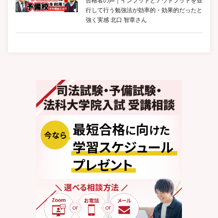
合格者の声｜インプットとアウトプットを並
行して行う勉強法が効率的・効果的だったと
強く実感 北口 智章さん