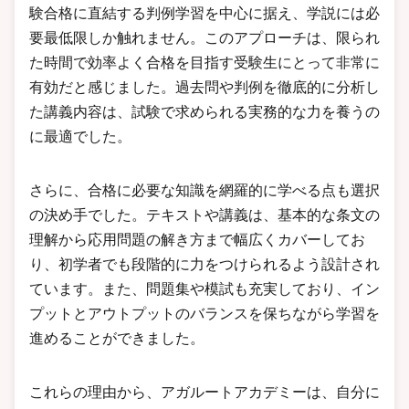
験合格に直結する判例学習を中心に据え、学説には必
要最低限しか触れません。このアプローチは、限られ
た時間で効率よく合格を目指す受験生にとって非常に
有効だと感じました。過去問や判例を徹底的に分析し
た講義内容は、試験で求められる実務的な力を養うの
に最適でした。
さらに、合格に必要な知識を網羅的に学べる点も選択
の決め手でした。テキストや講義は、基本的な条文の
理解から応用問題の解き方まで幅広くカバーしてお
り、初学者でも段階的に力をつけられるよう設計され
ています。また、問題集や模試も充実しており、イン
プットとアウトプットのバランスを保ちながら学習を
進めることができました。
これらの理由から、アガルートアカデミーは、自分に