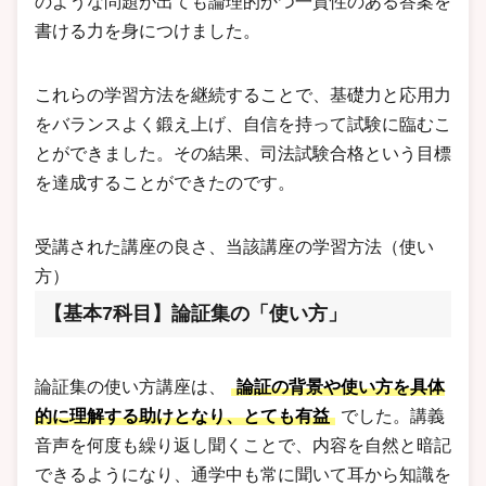
のような問題が出ても論理的かつ一貫性のある答案を
書ける力を身につけました。
これらの学習方法を継続することで、基礎力と応用力
をバランスよく鍛え上げ、自信を持って試験に臨むこ
とができました。その結果、司法試験合格という目標
を達成することができたのです。
受講された講座の良さ、当該講座の学習方法（使い
方）
【基本7科目】論証集の「使い方」
論証集の使い方講座は、
論証の背景や使い方を具体
的に理解する助けとなり、とても有益
でした。講義
音声を何度も繰り返し聞くことで、内容を自然と暗記
できるようになり、通学中も常に聞いて耳から知識を