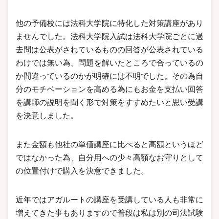
他の予備校には法科大学院に特化した対策講座があり
ませんでした。法科大学院入試は法科大学院ごとに過
去問は公表がされているものの回答が公表されている
わけでは無い為、問題を解いたところで合っているの
か間違っているのかが明確には不明でした。その為自
分のモチベーションを高める為にもお金を支払い回答
を講師の説明を聞く形で対策をすすめたいと思い受講
を決意しました。
また金額も他社の単価講座に比べると高額というほど
ではなかった為、自分用への少々高額なお守りとして
の位置付けで購入を決意できました。
近年ではアガルートの講座を受講している人も非常に
増えてきた事もありますので普段は私は別の司法試験