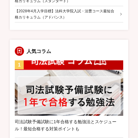
格カリキュラム（スタンダード）
【2028年4月入学目標】法科大学院入試・法曹コース最短合
格カリキュラム（アドバンス）
人気コラム
司法試験予備試験に1年合格する勉強法とスケジュー
ル！最短合格する対策ポイントも