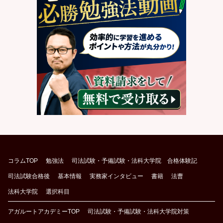
コラムTOP
勉強法
司法試験・予備試験・法科大学院 合格体験記
司法試験合格後
基本情報
実務家インタビュー
書籍
法曹
法科大学院
選択科目
アガルートアカデミーTOP
司法試験・予備試験・法科大学院対策