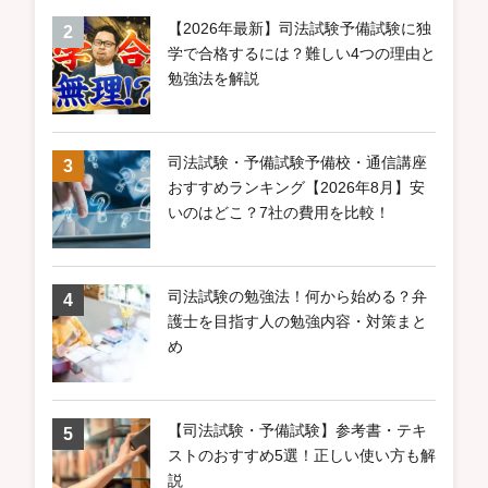
【2026年最新】司法試験予備試験に独
学で合格するには？難しい4つの理由と
勉強法を解説
司法試験・予備試験予備校・通信講座
おすすめランキング【2026年8月】安
いのはどこ？7社の費用を比較！
司法試験の勉強法！何から始める？弁
護士を目指す人の勉強内容・対策まと
め
【司法試験・予備試験】参考書・テキ
ストのおすすめ5選！正しい使い方も解
説