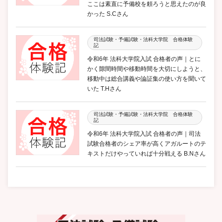
ここは素直に予備校を頼ろうと思えたのが良
かった S.Cさん
司法試験・予備試験・法科大学院 合格体験
記
令和6年 法科大学院入試 合格者の声｜とに
かく隙間時間や移動時間を大切にしようと、
移動中は総合講義や論証集の使い方を聞いて
いた T.Hさん
司法試験・予備試験・法科大学院 合格体験
記
令和6年 法科大学院入試 合格者の声｜司法
試験合格者のシェア率が高くアガルートのテ
キストだけやっていれば十分戦える B.Nさん