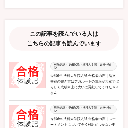
この記事を読んでいる人は
こちらの記事も読んでいます
司法試験・予備試験・法科大学院 合格体験
記
令和6年 法科大学院入試 合格者の声｜論文
答案の書き方はアガルートの講座が大変すば
らしく成績向上に大いに貢献してくれた R.A
さん
司法試験・予備試験・法科大学院 合格体験
記
令和6年 法科大学院入試 合格者の声｜ステ
ートメントについて全く検討がつかない中、