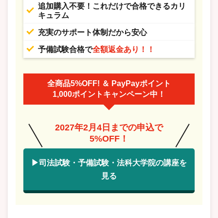
追加購入不要！これだけで合格できるカリ
キュラム
充実のサポート体制だから安心
予備試験合格で
全額返金あり！！
全商品5%OFF! ＆ PayPayポイント
1,000ポイントキャンペーン中！
2027年2月4日までの申込で
5%OFF！
▶司法試験・予備試験・法科大学院の講座を
見る