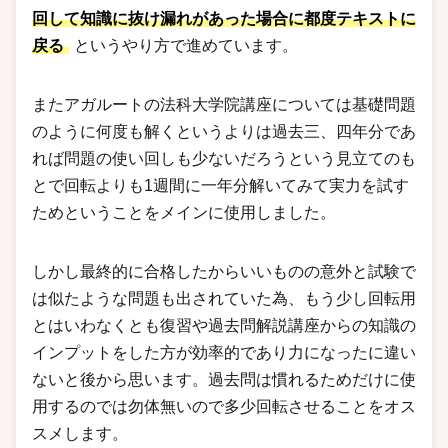
回して知識に抜け漏れがあった場合に都度テキストに
戻る
というやり方で進めています。
またアガルートの法科大学院講座については基礎問題
のように何度も解くというよりは過去三、四年分であ
れば問題の使い回しも少ないだろうという見立てのも
とで回転よりも1週間に一年分解いてみて実力を試す
ためということをメインに使用しました。
しかし最終的に合格したからいいものの意外と試験で
は似たような問題も出されていた為、もう少し回転用
とはいわなくとも復習や過去問解説講座からの知識の
インプットをした方が効率的であり力になったに違い
ないと後から思います。過去問は慣れるためだけに使
用するのでは勿体無いので多少回転させることをオス
スメします。