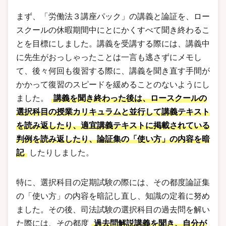
まず、「労働法３講座パック」の講義と論証を、ロー
スクールの休暇期間中にとにかくすべて聞き終わるこ
とを目標にしました。講義を受講する際には、講義中
に先生がおっしゃったことは一言も逃さずにメモし
て、後々何回も復習する際に、講義を聞き直す手間が
かかって復習のスピードを緩めることのないようにし
ました。
講義を聞き終わった後は、ロースクールの
選択科目の授業カリキュラムと並行して講義テキスト
を読み返したり、適宜講義テキストに掲載されている
判例を読み返したり、論証集の「使い方」の内容を暗
記
したりしました。
特に、選択科目の定期試験の際には、その都度論証集
の「使い方」の内容を暗記し直し、知識の定着に努め
ました。その後、司法試験の選択科目の過去問を解い
た際には、その都度
過去問解説講義を聞き、自分が