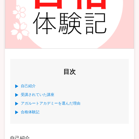
目次
自己紹介
受講されていた講座
アガルートアカデミーを選んだ理由
合格体験記
自己紹介