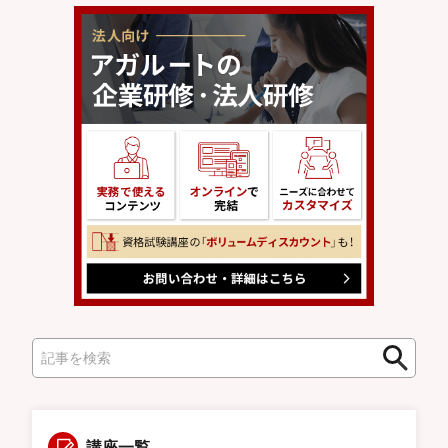
検
検
索
索
講座一覧