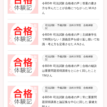
令和5年 司法試験 合格者の声｜答案の書き
方を学んだことが合格につながった M.Hさ
ん
司法試験・予備試験・法科大学院 合格体験
記
令和5年 司法試験 合格者の声｜主婦兼学生
で時間がない！講義音声を繰り返し聴いて知
識・考え方を定着させた A.Nさん
司法試験・予備試験・法科大学院 合格体験
記
令和5年 司法試験 合格者の声｜合格の秘訣
は重要問題習得講座をとにかく回したこと
Y.Mさん
司法試験・予備試験・法科大学院 合格体験
記
令和5年 司法試験 合格者の声｜常に重要問
題習得講座と論証集を中心に回した 森健太
郎さん