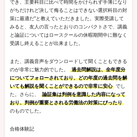
でき、主要科目に比べて時間をかけられず手薄になり
がちだけれど決して侮ることはできない選択科目の対
策に最適だ”と教えていただきました。実際受講して
みると、友人の言ったとおりのコンパクトさで、講義
と論証についてはロースクールの休暇期間中に難なく
受講し終えることが出来ました。
また、講義音声をダウンロードして聞くこともできる
のが非常に魅力的でした。
過去問解説は、全年度分
についてフォローされており、どの年度の過去問を解
いても解説を聞くことができるので非常に安心
でし
た。さらに、
論証集は判例を意識した内容になって
おり、判例が重要とされる労働法の対策にぴったり
のものでした。
合格体験記