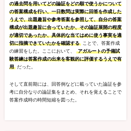
の過去問を用いてどの論証をどの順で使うかについて
の答案構成を行い、一日数問は実際に回答を作成した
うえで、出題趣旨や参考答案を参照して、自分の答案
構成が出題趣旨に合っていたか、その論証展開の程度
が適切であったか、具体的な当てはめに使う事実を適
切に指摘できていたかを確認する
ことで、答案作成
の練習をした。ここにおいて、
アガルートの予備試
験答練は答案作成の出来を客観的に評価するうえで有
用
だった。
そして直前期には、回答例などに載っていた論証を参
考に自分なりの論証集をまとめ、それを覚えることで
答案作成時の時間短縮を図った。