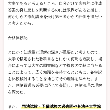
大事であると考えるところ、自分だけで客観的に作成
答案の良し悪しを判断するのには限界があると感じ、
何かしらの添削講座を受け第三者からの評価を得たい
と考えたから。
合格体験記
とにかく知識量と理解の深さが重要だと考えたので、
大学で指定された教科書をとにかく何周も通読し、場
合によっては大学の図書館などで複数の文献に当たる
ことによって、広く知識を会得するとともに、各学説
を比較検討することを通じてその理解を深めた。ま
た、判例百選も必要に応じて参照し、判例法理の理解
を深めた。
また、
司法試験・予備試験の過去問や各法科大学院