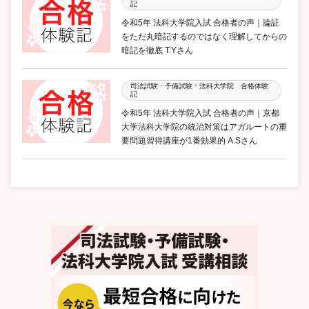
記
令和5年 法科大学院入試 合格者の声｜論証
をただ丸暗記するのではなく理解してからの
暗記を徹底 T.Yさん
司法試験・予備試験・法科大学院 合格体験
記
令和5年 法科大学院入試 合格者の声｜京都
大学法科大学院の統治対策はアガルートの重
要問題習得講座が1番効果的 A.Sさん