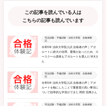
この記事を読んでいる人は
こちらの記事も読んでいます
司法試験・予備試験・法科大学院 合格体験
記
令和5年 法科大学院入試 合格者の声｜アガ
ルートに絶大の信用、愛着があったため、ロ
ースクール講座もアガルートを選んだ M.Kさ
ん
司法試験・予備試験・法科大学院 合格体験
記
令和5年 法科大学院入試 合格者の声｜アガ
ルートを軸にしたことで重要度の高い事項に
ついて効率的な学習ができた 岡田 浩輝さん
司法試験・予備試験・法科大学院 合格体験