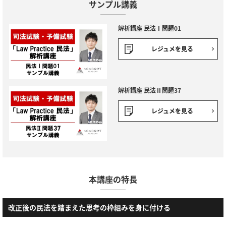
サンプル講義
解析講座 民法Ⅰ問題01
レジュメを見る
解析講座 民法Ⅱ問題37
レジュメを見る
本講座の特長
改正後の民法を踏まえた思考の枠組みを身に付ける