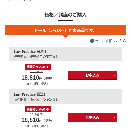
価格／講座のご購入
セール（5％OFF）対象商品です。
セール詳細はこちら
Law Practice 民法Ⅰ
販売期間：販売終了の予定なし
期間限定5％OFF
19,800円
お申込み
18,810
円（税抜）
20,691円（税込）
Law Practice 民法Ⅱ
販売期間：販売終了の予定なし
期間限定5％OFF
19,800円
お申込み
18,810
円（税抜）
20,691円（税込）