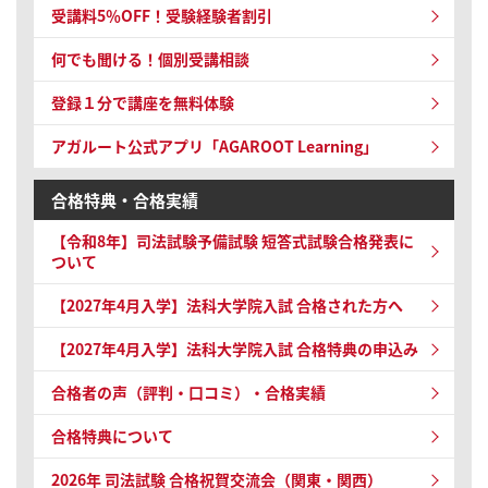
受講料5％OFF！受験経験者割引
何でも聞ける！個別受講相談
登録１分で講座を無料体験
アガルート公式アプリ「AGAROOT Learning」
合格特典・合格実績
【令和8年】
司法試験予備試験 短答式試験
合格発表に
ついて
【2027年4月入学】法科大学院入試 合格された方へ
【2027年4月入学】法科大学院入試 合格特典の申込み
合格者の声（評判・口コミ）・合格実績
合格特典について
2026年 司法試験
合格祝賀交流会（関東・関西）