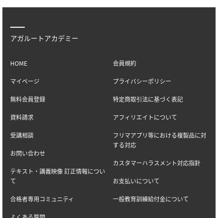
アガルートアカデミー
HOME
会員規約
マイページ
プライバシーポリシー
無料会員登録
特定商取引法に基づく表記
資料請求
アフィリエイトについて
受講相談
フリマアプリ等における複製品に対
する対応
お問い合わせ
カスタマーハラスメント対応指針
テキスト・講義映像 訂正情報につい
て
お支払いについて
合格者専用コミュニティ
一般教育訓練給付金について
よくある質問