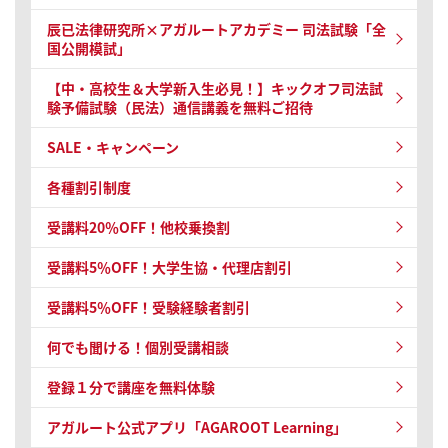
辰已法律研究所×アガルートアカデミー 司法試験
「全
国公開模試」
【中・高校生＆大学新入生必見！】キックオフ司法試
験予備試験（民法）通信講義を無料ご招待
SALE・キャンペーン
各種割引制度
受講料20％OFF！他校乗換割
受講料5％OFF！大学生協・代理店割引
受講料5％OFF！受験経験者割引
何でも聞ける！個別受講相談
登録１分で講座を無料体験
アガルート公式アプリ「AGAROOT Learning」