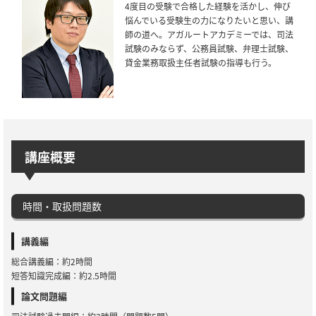
4度目の受験で合格した経験を活かし、伸び
悩んでいる受験生の力になりたいと思い、講
師の道へ。アガルートアカデミーでは、司法
試験のみならず、公務員試験、弁理士試験、
貸金業務取扱主任者試験の指導も行う。
講座概要
時間・取扱問題数
講義編
総合講義編：約2時間
短答知識完成編：約2.5時間
論文問題編