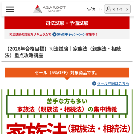
カート
マイページ
司法試験・予備試験
司法試験の対象カリキュラムで
5%OFFキャンペーン
実施中！
【2026年合格目標】司法試験｜家族法（親族法・相続
法）重点攻略講座
セール（5％OFF）対象商品です。
セール詳細はこちら