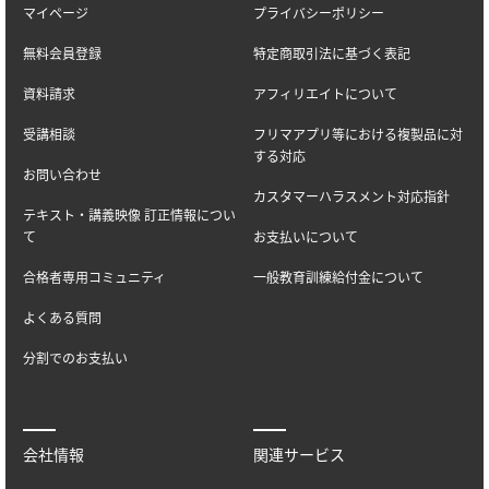
マイページ
プライバシーポリシー
無料会員登録
特定商取引法に基づく表記
資料請求
アフィリエイトについて
受講相談
フリマアプリ等における複製品に対
する対応
お問い合わせ
カスタマーハラスメント対応指針
テキスト・講義映像 訂正情報につい
て
お支払いについて
合格者専用コミュニティ
一般教育訓練給付金について
よくある質問
分割でのお支払い
会社情報
関連サービス