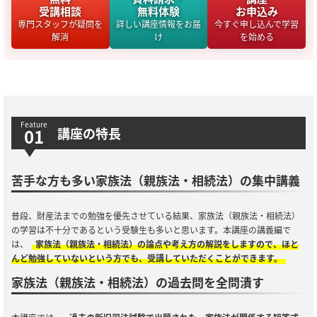
受講相談
無料体験
お申込み
専門スタッフが疑問を
詳しい講座情報をお届
今すぐ申し込んで学習
解消
け
を始める
講座の特長
苦手な方も多い家族法（親族法・相続法）の集中講義
普段、財産法までの勉強を優先させている結果、家族法（親族法・相続法）
の学習は不十分であるという受験生も多いと思います。本講座の講義編で
は、
家族法（親族法・相続法）の論点や考え方の解説をしますので、ほと
んど勉強していないという方でも、受講していただくことができます。
家族法（親族法・相続法）の過去問を全問潰す