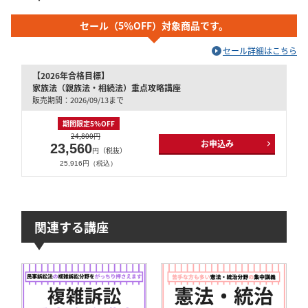
セール（5％OFF）対象商品です。
セール詳細はこちら
【2026年合格目標】
家族法（親族法・相続法）重点攻略講座
販売期間：2026/09/13まで
期間限定5％OFF
24,800円
お申込み
23,560
円（税抜）
25,916円（税込）
関連する講座