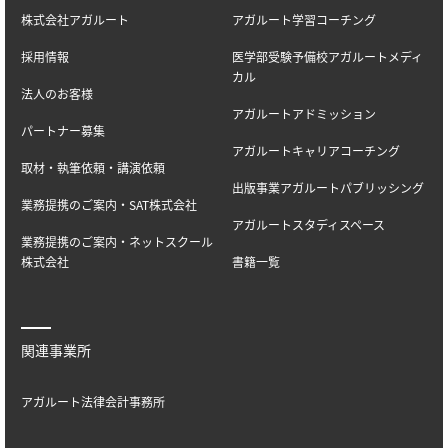
株式会社アガルート
アガルート学習コーチング
採用情報
医学部受験予備校アガルートメディ
カル
法人のお客様
アガルートアドミッション
パートナー募集
アガルートキャリアコーチング
取材・執筆依頼・講演依頼
出版事業アガルートパブリッシング
業務提携のご案内・SAT株式会社
アガルートスタディスペース
業務提携のご案内・ネットスクール
株式会社
書籍一覧
関連事業所
アガルート法律会計事務所