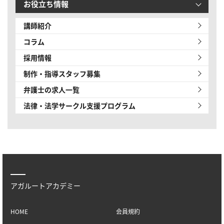
お役立ち情報
講師紹介
コラム
採用情報
制作・指導スタッフ募集
弁護士の求人一覧
法律・法学サークル
支援プログラム
アガルートアカデミー
HOME
会員規約