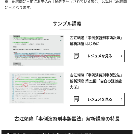
※ 配信開始日前にお申込み手続きを完了されている場合，起算日は配信開
始日となります。
サンプル講義
古江頼隆「事例演習刑事訴訟法」
解析講座 はじめに
レジュメを見る
古江頼隆「事例演習刑事訴訟法」
解析講座 第21回「自白の証拠能
力⑵」
レジュメを見る
古江頼隆「事例演習刑事訴訟法」解析講座の特長