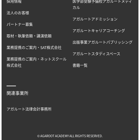
採用情報
医学部受験予備校アガルートメディ
カル
法人のお客様
アガルートアドミッション
パートナー募集
アガルートキャリアコーチング
取材・執筆依頼・講演依頼
出版事業アガルートパブリッシング
業務提携のご案内・SAT株式会社
アガルートスタディスペース
業務提携のご案内・ネットスクール
株式会社
書籍一覧
関連事業所
アガルート法律会計事務所
© AGAROOT ACADEMY ALL RIGHTS RESERVED.