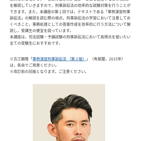
を解説していきますので，刑事訴訟法の効率的な試験対策を行うことが
できます。また，本講座の第１回では，テキストである「事例演習刑事
訴訟法」の解説を読む際の視点，刑事訴訟法の学習において注意してお
くべきこと，事務処理としての答案作成を効率的に行う方法について解
説し，受講生の便宜を図っています。
本講座は，司法試験・予備試験の刑事訴訟法において高得点を狙いたい
全ての受験生におすすめです。
※古江頼隆「
事例演習刑事訴訟法 （第２版）
」（有斐閣，2015年）
は，各自でご用意ください。
※改訂前の旧版となります。ご注意ください。