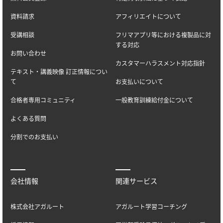
資料請求
アフィリエイトについて
受講相談
フリマアプリ等における複製品に対
する対応
お問い合わせ
カスタマーハラスメント対応指針
テキスト・講義映像 訂正情報につい
て
お支払いについて
合格者専用コミュニティ
一般教育訓練給付金について
よくある質問
分割でのお支払い
会社情報
関連サービス
株式会社アガルート
アガルート学習コーチング