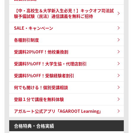
【中・高校生＆大学新入生必見！】キックオフ司法試
験予備試験（民法）通信講義を無料ご招待
SALE・キャンペーン
各種割引制度
受講料20％OFF！他校乗換割
受講料5％OFF！大学生協・代理店割引
受講料5％OFF！受験経験者割引
何でも聞ける！個別受講相談
登録１分で講座を無料体験
アガルート公式アプリ「AGAROOT Learning」
合格特典・合格実績