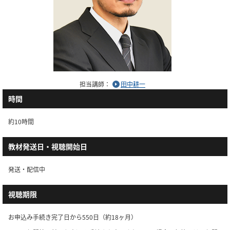
担当講師：
田中耕一
時間
約10時間
教材発送日・視聴開始日
発送・配信中
視聴期限
お申込み手続き完了日から550日（約18ヶ月）