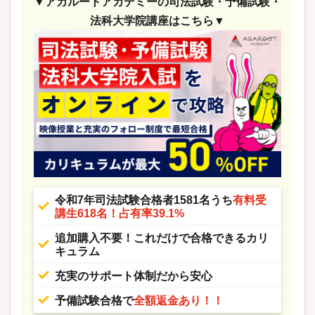
▼アガルートアカデミーの司法試験・予備試験・
法科大学院講座はこちら▼
令和7年司法試験合格者1581名うち
有料受
講生618名！占有率39.1%
追加購入不要！これだけで合格できるカリ
キュラム
充実のサポート体制だから安心
予備試験合格で
全額返金あり！！