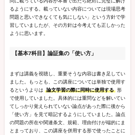
問に載っている内容が本番で出たら絶対に完璧に解け
るようにする。載っていない内容については現場思考
問題と思いできなくても気にしない」という方針で学
習していましたが、その方針は今考えても正しかった
ように思います。
【基本7科目】論証集の「使い方」
まずは講義を視聴し、重要そうな内容は書き足してい
ました。もっとも、この講座については単独で使用す
るというよりは
論文学習の際に同時に使用する
形
で使用していました。具体的には重問などを解いてい
てしっかり覚えられていない論点があった際に後から
「使い方」を見て暗記するようにしていました。論点
の問題の所在や関連条文、規範、理由付けが端的にま
とまっており、この講座を併用する形で使ったことに