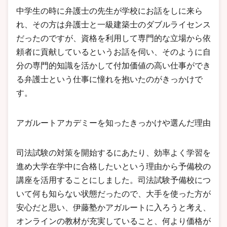
中学生の時に弁護士の先生が学校にお話をしに来ら
れ、その方は弁護士と一級建築士のダブルライセンス
だったのですが、資格を利用して専門的な立場から依
頼者に貢献しているというお話を伺い、そのように自
分の専門的知識を活かして付加価値の高い仕事ができ
る弁護士という仕事に憧れを抱いたのがきっかけで
す。
アガルートアカデミーを知ったきっかけや選んだ理由
司法試験の対策を開始するにあたり、効率よく学習を
進め大学在学中に合格したいという理由から予備校の
講座を活用することにしました。司法試験予備校につ
いて何も知らない状態だったので、大手を使った方が
安心だと思い、伊藤塾かアガルートに入ろうと考え、
オンラインの教材が充実していること、何より価格が