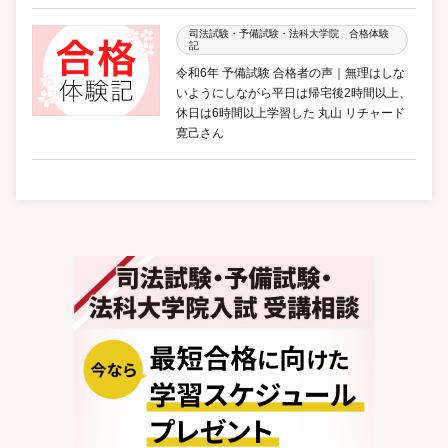
司法試験・予備試験・法科大学院 合格体験
記
令和6年 予備試験 合格者の声｜無理はしな
いようにしながら平日は帰宅後2時間以上、
休日は6時間以上学習した 丸山 リチャード
寛己さん