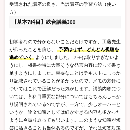
受講された講座の良さ、当該講座の学習方法（使い
方）
【基本7科目】総合講義300
初学者なので分からないことだらけですが、工藤先生
が仰ったことを信じ、
予習はせず、どんどん視聴を
進めていく
ようにしました。メモは取りすぎないよ
うにし、板書や特に大事そうな発言内容に絞って書き
足すようにしました。重要なことはテキストにしっか
り記載されていることが多かったので、メモの方針に
ついてはこれで正解だった気がします。講義内容につ
いては、各科目重要な部分についてはもちろんしっか
り説明されているのですが、一方で、少しオーバーと
いうか、論文知識としては細かすぎる内容も多かった
ように今振り返っても思います。このような知識が短
答に活きることも当然あるのですが、それは短答対策