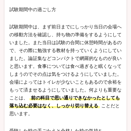
試験期間中の過ごし方
試験期間中は、まず前日までにしっかり当日の会場へ
の移動方法を確認し、持ち物の準備をするようにして
いました。また当日は試験の合間に休憩時間があるの
で、その際に勉強する教材を持っていくようにしてい
ました。論証集などコンパクトで網羅的なものが良い
と思います。食事については食べ過ぎると眠くなって
しまうのでその点は気をつけるようにしていました。
会場によってはトイレが少ないこともあるので余裕を
もって済ませるようにしていました。何よりも重要な
ことは、
前の科目で思い通りできなかったとしても
落ち込む必要はなく、しっかり切り替える
ことだと
思います。
受験した時の手ごたえと合格した時の気持ち