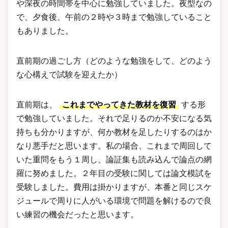
や深夜の時間帯を中心に勉強していました。夜型なの
で、夕食後、午前の２時や３時まで勉強していること
もありました。
直前期の過ごし方（どのような勉強をして、どのよう
な心構えで試験を迎えたか）
直前期は、
これまでやってきた教材を復習
する形
で勉強していました。それで足りるのか不安になる気
持ちも分かりますが、何か教材を足したりするのはか
なり悪手だと思います。私の場合、これまで周回して
いた重問をもう１周し、論証集も読み込んで論点の網
羅に努めました。２年目の受験に関しては論文模試を
受験しました。費用は掛かりますが、本番と同じスケ
ジュールで周りに人がいる環境で問題を解けるので良
い練習の機会だったと思います。