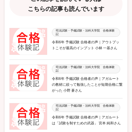
こちらの記事も読んでいます
司法試験・予備試験・法科大学院 合格体験
記
令和6年 予備試験 合格者の声｜アウトプッ
トこそが最高のインプット 小林 一基さん
司法試験・予備試験・法科大学院 合格体験
記
令和6年 予備試験 合格者の声｜アガルート
の教材に絞って勉強したことが短期合格に繋
がった 小野 蒼さん
司法試験・予備試験・法科大学院 合格体験
記
令和6年 予備試験 合格者の声｜アガルート
は「試験を制すための武器」 宮本 純和さん