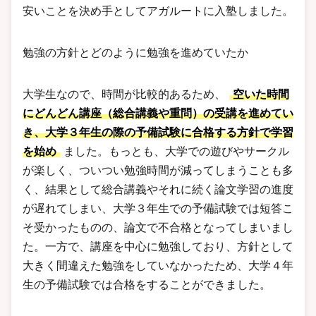
安いことを決め手としてアガルートに入塾しました。
勉強の方針とどのように勉強を進めていたか
大学生なので、時間が比較的あるため、
空いた時間
にどんどん講座（総合講義や重問）の受講を進めてい
き、大学３年生の際の予備試験に合格する方針で学習
を始め
ました。もっとも、大学での遊びやサークル
が楽しく、ついつい勉強時間が減ってしまうことも多
く、結果として総合講義やそれに続く論文学習の進度
が遅れてしまい、大学３年生での予備試験では短答こ
そ受かったものの、論文で不合格となってしまいまし
た。一方で、講座を中心に勉強しており、方針として
大きく間違えた勉強をしていなかったため、大学４年
生の予備試験では合格をすることができました。