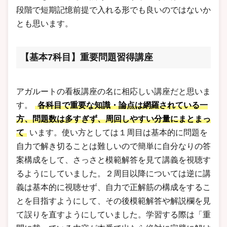
段階で短期記憶前提で入れる形でも良いのではないか
とも思います。
【基本7科目】重要問題習得講座
アガルートの看板講座の名に相応しい講座だと思いま
す。
各科目で重要な知識・論点は網羅されている一
方、問題数は多すぎず、周回しやすい分量にまとまっ
て
います。使い方としては１周目は基本的に問題を
自力で解き切ることは難しいので簡単に自分なりの答
案構成をして、さっさと模範解答を見て講義を視聴す
るようにしていました。２周目以降については逆に講
義は基本的に視聴せず、自力で正解筋の構成をするこ
とを目指すようにして、その後模範解答や解説欄を見
て誤りを直すようにしていました。学習する際は「重