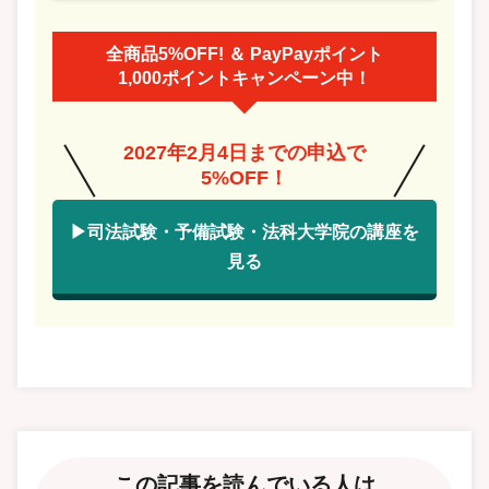
全商品5%OFF! ＆ PayPayポイント
1,000ポイントキャンペーン中！
2027年2月4日までの申込で
5%OFF！
▶司法試験・予備試験・法科大学院の講座を
見る
この記事を読んでいる人は