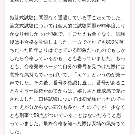
短答式試験は問題なく通過している手ごたえでした。
論文式試験については個人的に試験問題が昨年度より
かなり難しかった印象で、手ごたえも全くなく、試験
後は不合格を覚悟しました。一方でそれでも800位落
ちだった昨年よりはできている印象だったのでもしか
したら合格しているかも、とも思っていました。もっ
とも、合格発表ページで自分の番号を見つけた際には
意外な気持ちでいっぱいで、「え？」というのが第一
声でした。その後、番号を確認し直し、番号があるこ
とをもう一度確かめてからは、嬉しさと達成感で充た
されました。口述試験については初受験だったので手
ごたえが分からない部分も多かったのですが、少なく
とも刑事で59点がついていることはないだろうと思
っていました。最終合格を知った際は安堵の気持ちで
した。