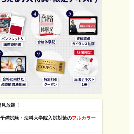
間見放題！
・予備試験・法科大学院入試対策の
フルカラー