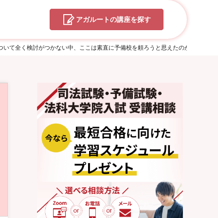
アガルートの
講座を探す
ついて全く検討がつかない中、ここは素直に予備校を頼ろうと思えたのが良かった S