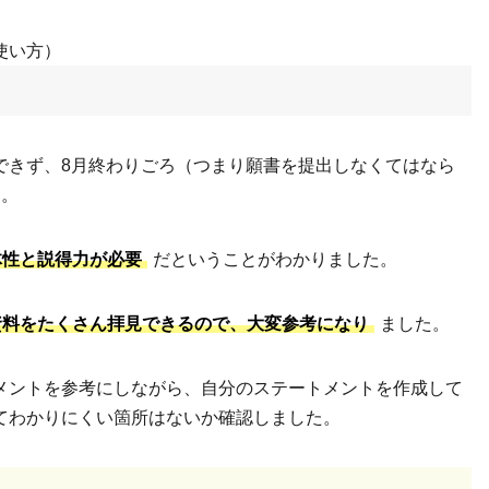
使い方）
できず、8月終わりごろ（つまり願書を提出しなくてはなら
た。
体性と説得力が必要
だということがわかりました。
資料をたくさん拝見できるので、大変参考になり
ました。
メントを参考にしながら、自分のステートメントを作成して
てわかりにくい箇所はないか確認しました。