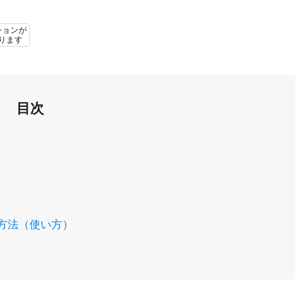
ションが
ります
目次
方法（使い方）