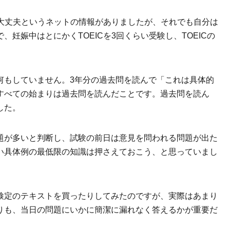
も大丈夫というネットの情報がありましたが、それでも自分は
妊娠中はとにかくTOEICを3回くらい受験し、TOEICの
何もしていません。3年分の過去問を読んで「これは具体的
すべての始まりは過去問を読んだことです。過去問を読ん
した。
題が多いと判断し、試験の前日は意見を問われる問題が出た
い具体例の最低限の知識は押さえておこう、と思っていまし
検定のテキストを買ったりしてみたのですが、実際はあまり
りも、当日の問題にいかに簡潔に漏れなく答えるかが重要だ