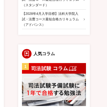
（スタンダード）
【2028年4月入学目標】法科大学院入
試・法曹コース最短合格カリキュラム
（アドバンス）
人気コラム