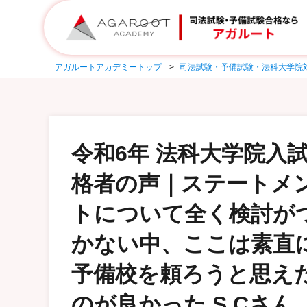
アガルートアカデミートップ
司法試験・予備試験・法科大学院
令和6年 法科大学院入試
格者の声｜ステートメ
トについて全く検討が
かない中、ここは素直
予備校を頼ろうと思え
のが良かった S.Cさん