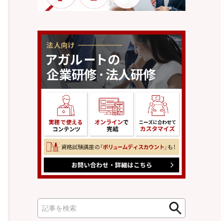
検
検
索
索