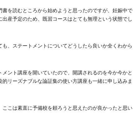
門書を読むところから始めようと思ったのですが、妊娠中で
に出産予定のため、既習コースはとても無理という状態でし
ても、ステートメントについてどうしたら良いか全くわから
トメント講座を開いていたので、開講されるのを今か今かと
較的リーズナブルな論証集の使い方講座も一緒に申し込みま
、ここは素直に予備校を頼ろうと思えたのが良かったと思い