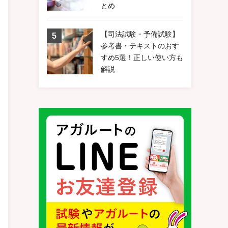
とめ
【司法試験・予備試験】
参考書・テキストのおす
すめ5選！正しい使い方も
解説