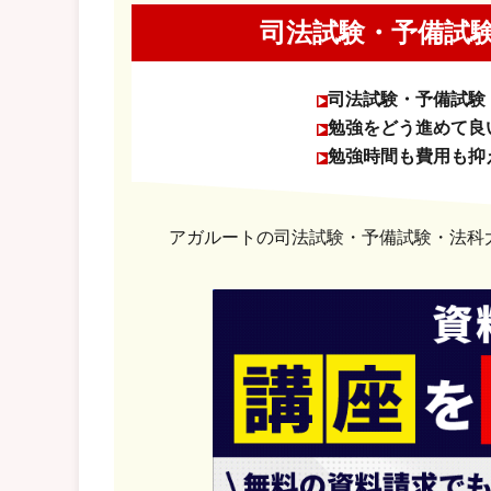
司法試験・予備試
司法試験・予備試験
勉強をどう進めて良
勉強時間も費用も抑
アガルートの司法試験・予備試験・法科