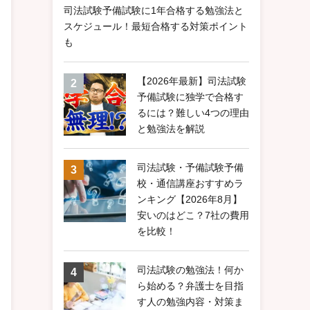
司法試験予備試験に1年合格する勉強法と
スケジュール！最短合格する対策ポイント
も
【2026年最新】司法試験
予備試験に独学で合格す
るには？難しい4つの理由
と勉強法を解説
司法試験・予備試験予備
校・通信講座おすすめラ
ンキング【2026年8月】
安いのはどこ？7社の費用
を比較！
司法試験の勉強法！何か
ら始める？弁護士を目指
す人の勉強内容・対策ま