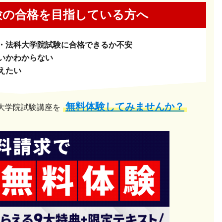
験の合格を
目指している方へ
・法科大学院試験に合格できるか不安
いかわからない
えたい
無料体験してみませんか？
大学院試験講座を